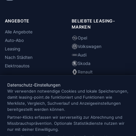
ANGEBOTE
BELIEBTE LEASING-
MARKEN
Alle Angebote
Opel
Auto-Abo
Volkswagen
Leasing
Audi
Nach Städten
Skoda
Elektroautos
Renault
Datenschutz-Einstellungen
INFORMATIONEN
Wir verwenden notwendige Cookies und lokale Speicherungen,
damit leasing-point.de funktioniert und Funktionen wie
Anbieterübersicht
Merkliste, Vergleich, Suchverlauf und Anzeigeeinstellungen
Blog
bereitgestellt werden können.
Redaktion
Partner-Klicks erfassen wir serverseitig zur Abrechnung und
Missbrauchsprävention. Optionale Statistikdienste nutzen wir
Impressum
nur mit deiner Einwilligung.
Datenschutz