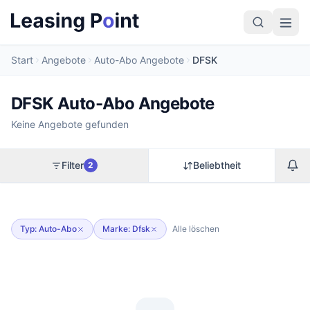
Start
Angebote
Auto-Abo Angebote
DFSK
DFSK Auto-Abo Angebote
Keine Angebote gefunden
Filter
Beliebtheit
2
Typ: Auto-Abo
Marke: Dfsk
Alle löschen