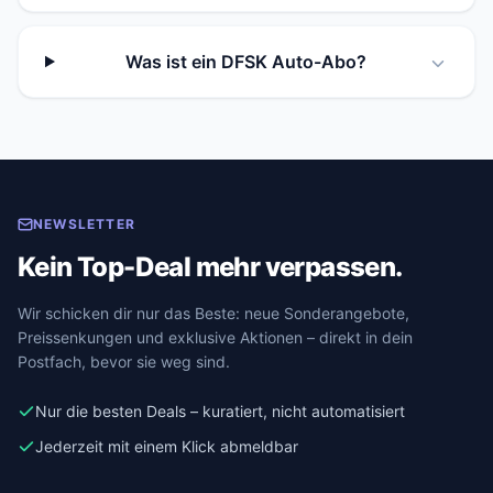
Was ist ein DFSK Auto-Abo?
NEWSLETTER
Kein Top-Deal mehr verpassen.
Wir schicken dir nur das Beste: neue Sonderangebote,
Preissenkungen und exklusive Aktionen – direkt in dein
Postfach, bevor sie weg sind.
Nur die besten Deals – kuratiert, nicht automatisiert
Jederzeit mit einem Klick abmeldbar