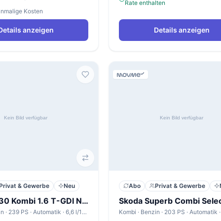
Rate enthalten
einmalige Kosten
Details anzeigen
Details anzeigen
Privat & Gewerbe
Neu
Abo
Privat & Gewerbe
Hyundai i30 Kombi 1.6 T-GDI N Line X
Skoda Superb Combi Selec
Kombi · Benzin · 239 PS · Automatik · 6,6 l/100km