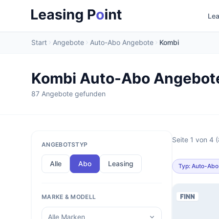
Lea
Start
Angebote
Auto-Abo Angebote
Kombi
Kombi Auto-Abo Angebot
87 Angebote gefunden
Seite 1 von 4 
ANGEBOTSTYP
Alle
Abo
Leasing
Typ: Auto-Abo
MARKE & MODELL
Alle Marken