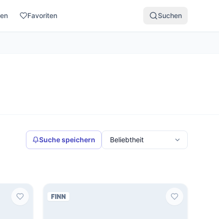
den
Favoriten
Suchen
Suche speichern