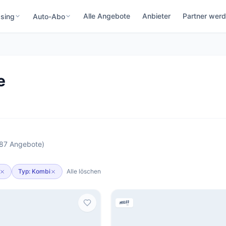
Alle Angebote
Anbieter
Partner wer
sing
Auto-Abo
e
(87 Angebote)
Typ: Kombi
Alle löschen