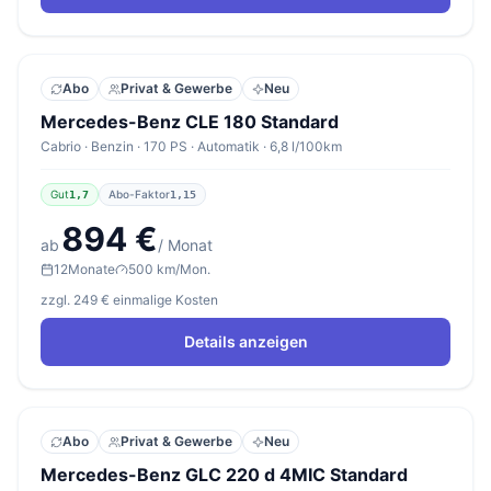
Abo
Privat & Gewerbe
Neu
Mercedes-Benz CLE 180 Standard
Cabrio · Benzin · 170 PS · Automatik · 6,8 l/100km
Gut
Abo-Faktor
1,7
1,15
894 €
ab
/ Monat
12
Monate
500 km/Mon.
zzgl. 249 € einmalige Kosten
Details anzeigen
Abo
Privat & Gewerbe
Neu
Mercedes-Benz GLC 220 d 4MIC Standard