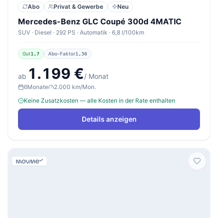
Abo
Privat & Gewerbe
Neu
Mercedes-Benz GLC Coupé 300d 4MATIC
SUV · Diesel · 292 PS · Automatik · 6,8 l/100km
Gut
Abo-Faktor
1,7
1,36
1.199 €
ab
/ Monat
6
Monate
2.000 km/Mon.
Keine Zusatzkosten — alle Kosten in der Rate enthalten
Details anzeigen