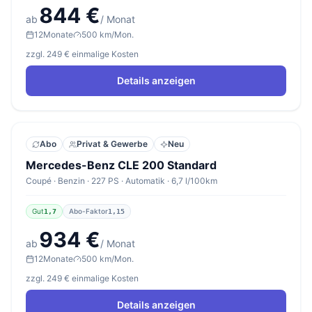
844 €
ab
/ Monat
12
Monate
500 km/Mon.
zzgl. 249 € einmalige Kosten
Details anzeigen
Abo
Privat & Gewerbe
Neu
Mercedes-Benz CLE 200 Standard
Coupé · Benzin · 227 PS · Automatik · 6,7 l/100km
Gut
Abo-Faktor
1,7
1,15
934 €
ab
/ Monat
12
Monate
500 km/Mon.
zzgl. 249 € einmalige Kosten
Details anzeigen