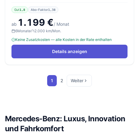
Gut
Abo-Faktor
1,8
1,38
1.199 €
ab
/ Monat
6
Monate
2.000 km/Mon.
Keine Zusatzkosten — alle Kosten in der Rate enthalten
Details anzeigen
1
2
Weiter
Mercedes-Benz: Luxus, Innovation
und Fahrkomfort