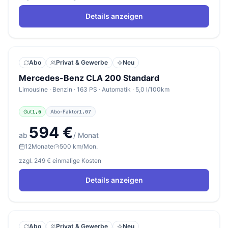
Details anzeigen
Abo
Privat & Gewerbe
Neu
Mercedes-Benz CLA 200 Standard
Limousine · Benzin · 163 PS · Automatik · 5,0 l/100km
Gut
Abo-Faktor
1,6
1,07
594 €
ab
/ Monat
12
Monate
500 km/Mon.
zzgl. 249 € einmalige Kosten
Details anzeigen
Abo
Privat & Gewerbe
Neu