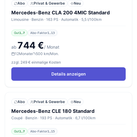
Abo
Privat & Gewerbe
Neu
Mercedes-Benz CLA 200 4MIC Standard
Limousine · Benzin · 163 PS · Automatik · 5,5 l/100km
Gut
Abo-Faktor
1,7
1,13
744 €
ab
/ Monat
12
Monate
500 km/Mon.
zzgl. 249 € einmalige Kosten
Details anzeigen
Abo
Privat & Gewerbe
Neu
Mercedes-Benz CLE 180 Standard
Coupé · Benzin · 193 PS · Automatik · 6,7 l/100km
Gut
Abo-Faktor
1,7
1,15