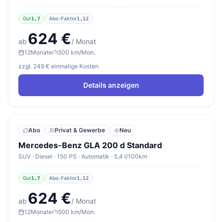
Gut
Abo-Faktor
1,7
1,12
624 €
ab
/ Monat
12
Monate
500 km/Mon.
zzgl. 249 € einmalige Kosten
Details anzeigen
Abo
Privat & Gewerbe
Neu
Mercedes-Benz GLA 200 d Standard
SUV · Diesel · 150 PS · Automatik · 5,4 l/100km
Gut
Abo-Faktor
1,7
1,12
624 €
ab
/ Monat
12
Monate
500 km/Mon.