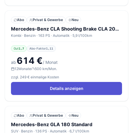
Abo
Privat & Gewerbe
Neu
Mercedes-Benz CLA Shooting Brake CLA 200 DCT Shooting Brake Standard
Kombi · Benzin · 163 PS · Automatik · 5,9 l/100km
Gut
Abo-Faktor
1,7
1,11
614 €
ab
/ Monat
12
Monate
500 km/Mon.
zzgl. 249 € einmalige Kosten
Details anzeigen
Abo
Privat & Gewerbe
Neu
Mercedes-Benz GLA 180 Standard
SUV · Benzin · 136 PS · Automatik · 6,7 l/100km