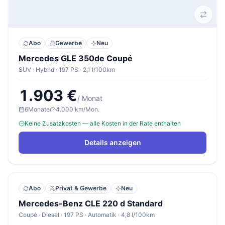
Abo
Gewerbe
Neu
Mercedes GLE 350de Coupé
SUV · Hybrid · 197 PS · 2,1 l/100km
1.903 €
/ Monat
6
Monate
4.000 km/Mon.
Keine Zusatzkosten — alle Kosten in der Rate enthalten
Details anzeigen
Abo
Privat & Gewerbe
Neu
Mercedes-Benz CLE 220 d Standard
Coupé · Diesel · 197 PS · Automatik · 4,8 l/100km