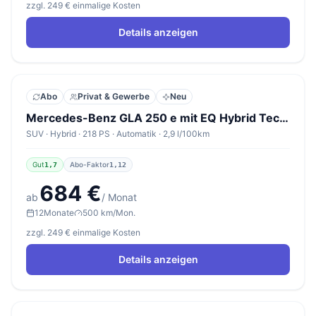
zzgl. 249 € einmalige Kosten
Details anzeigen
Abo
Privat & Gewerbe
Neu
Mercedes-Benz GLA 250 e mit EQ Hybrid Technologie Standard
SUV · Hybrid · 218 PS · Automatik · 2,9 l/100km
Gut
Abo-Faktor
1,7
1,12
684 €
ab
/ Monat
12
Monate
500 km/Mon.
zzgl. 249 € einmalige Kosten
Details anzeigen