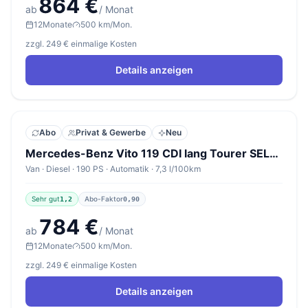
864 €
ab
/ Monat
12
Monate
500 km/Mon.
zzgl. 249 € einmalige Kosten
Details anzeigen
Abo
Privat & Gewerbe
Neu
Mercedes-Benz Vito 119 CDI lang Tourer SELECT
Van · Diesel · 190 PS · Automatik · 7,3 l/100km
Sehr gut
Abo-Faktor
1,2
0,90
784 €
ab
/ Monat
12
Monate
500 km/Mon.
zzgl. 249 € einmalige Kosten
Details anzeigen