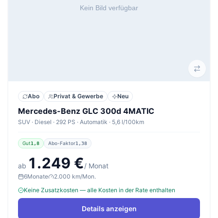
Abo
Privat & Gewerbe
Neu
Mercedes-Benz GLC 300d 4MATIC
SUV · Diesel · 292 PS · Automatik · 5,6 l/100km
Gut
Abo-Faktor
1,8
1,38
1.249 €
ab
/ Monat
6
Monate
2.000 km/Mon.
Keine Zusatzkosten — alle Kosten in der Rate enthalten
Details anzeigen