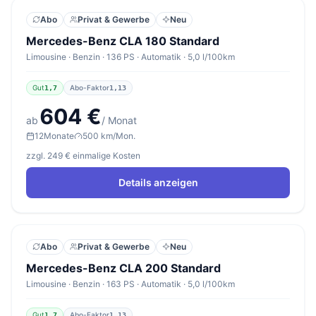
Abo
Privat & Gewerbe
Neu
Mercedes-Benz CLA 180 Standard
Limousine · Benzin · 136 PS · Automatik · 5,0 l/100km
Gut
Abo-Faktor
1,7
1,13
604 €
ab
/ Monat
12
Monate
500 km/Mon.
zzgl. 249 € einmalige Kosten
Details anzeigen
Abo
Privat & Gewerbe
Neu
Mercedes-Benz CLA 200 Standard
Limousine · Benzin · 163 PS · Automatik · 5,0 l/100km
Gut
Abo-Faktor
1,7
1,13