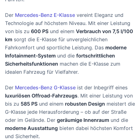
Der
Mercedes-Benz E-Klasse
vereint Eleganz und
Technologie auf höchstem Niveau. Mit einer Leistung
von bis zu
600 PS
und einem
Verbrauch von 7,5 l/100
km
sorgt die E-Klasse für unvergleichlichen
Fahrkomfort und sportliche Leistung. Das
moderne
Infotainment-System
und die
fortschrittlichen
Sicherheitsfunktionen
machen die E-Klasse zum
idealen Fahrzeug für Vielfahrer.
Der
Mercedes-Benz G-Klasse
ist der Inbegriff eines
luxuriösen Offroad-Fahrzeugs
. Mit einer Leistung von
bis zu
585 PS
und einem
robusten Design
meistert die
G-Klasse jede Herausforderung – ob auf der Straße
oder im Gelände. Der
geräumige Innenraum
und die
moderne Ausstattung
bieten dabei höchsten Komfort
und Sicherheit.