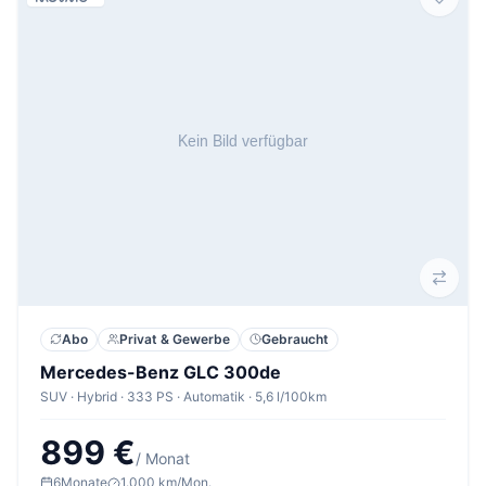
Abo
Privat & Gewerbe
Gebraucht
Mercedes-Benz GLC 300de
SUV · Hybrid · 333 PS · Automatik · 5,6 l/100km
899 €
/ Monat
6
Monate
1.000 km/Mon.