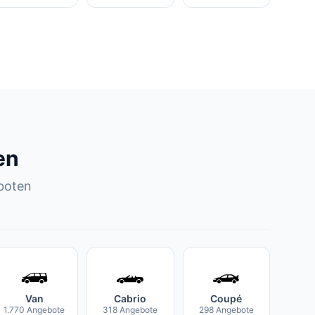
en
boten
Van
Cabrio
Coupé
1.770 Angebote
318 Angebote
298 Angebote