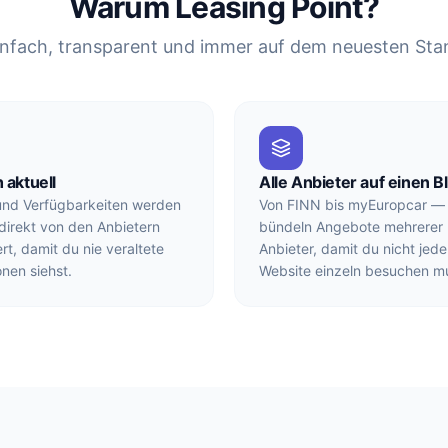
Warum Leasing Point?
infach, transparent und immer auf dem neuesten Sta
 aktuell
Alle Anbieter auf einen Bl
und Verfügbarkeiten werden
Von FINN bis myEuropcar — 
 direkt von den Anbietern
bündeln Angebote mehrerer
ert, damit du nie veraltete
Anbieter, damit du nicht jede
onen siehst.
Website einzeln besuchen mu