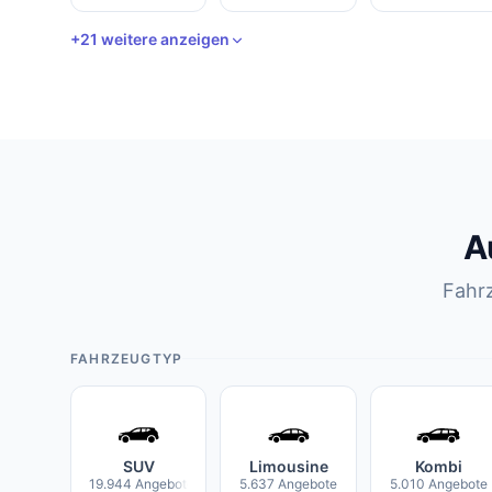
+21 weitere anzeigen
A
Fahr
FAHRZEUGTYP
SUV
Limousine
Kombi
19.944 Angebote
5.637 Angebote
5.010 Angebote