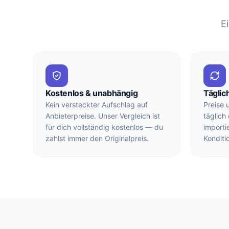
E
Kostenlos & unabhängig
Täglich
Kein versteckter Aufschlag auf
Preise 
Anbieterpreise. Unser Vergleich ist
täglich
für dich vollständig kostenlos — du
importi
zahlst immer den Originalpreis.
Konditi