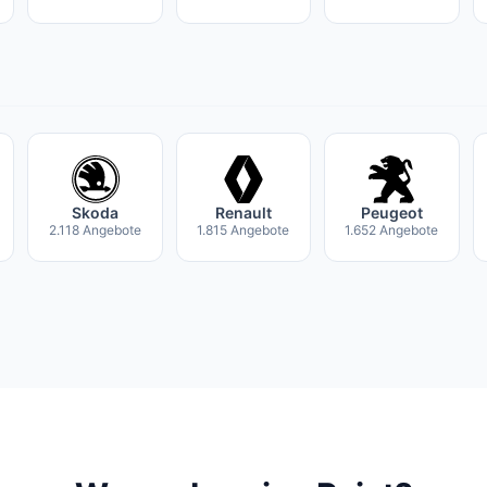
Skoda
Renault
Peugeot
2.118 Angebote
1.815 Angebote
1.652 Angebote