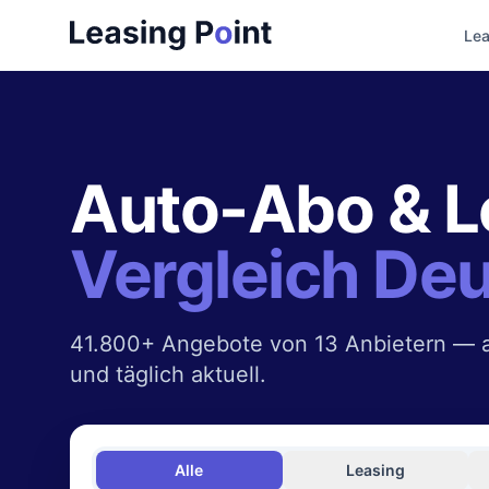
Lea
Auto-Abo & L
Vergleich De
41.800+ Angebote von 13 Anbietern — a
und täglich aktuell.
Alle
Leasing