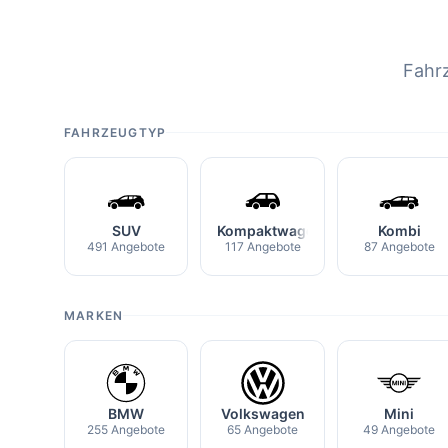
Fahr
FAHRZEUGTYP
SUV
Kompaktwagen
Kombi
491 Angebote
117 Angebote
87 Angebote
MARKEN
BMW
Volkswagen
Mini
255 Angebote
65 Angebote
49 Angebote