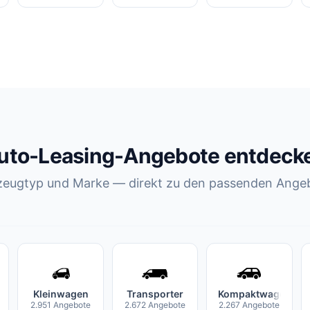
uto-Leasing-Angebote entdeck
zeugtyp und Marke — direkt zu den passenden Ange
Kleinwagen
Transporter
Kompaktwagen
2.951 Angebote
2.672 Angebote
2.267 Angebote