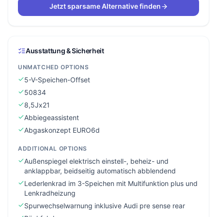
Jetzt sparsame Alternative finden
Ausstattung & Sicherheit
UNMATCHED OPTIONS
5-V-Speichen-Offset
50834
8,5Jx21
Abbiegeassistent
Abgaskonzept EURO6d
ADDITIONAL OPTIONS
Außenspiegel elektrisch einstell-, beheiz- und
anklappbar, beidseitig automatisch abblendend
Lederlenkrad im 3-Speichen mit Multifunktion plus und
Lenkradheizung
Spurwechselwarnung inklusive Audi pre sense rear