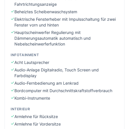
Fahrtrichtungsanzeige
Beheiztes Scheibenwaschsystem
Elektrische Fensterheber mit Impulsschaltung für zwei
Fenster vorn und hinten
Hauptscheinwerfer Regulierung mit
Dämmerungsautomatik automatisch und
Nebelscheinwerferfunktion
INFOTAINMENT
Acht Lautsprecher
Audio-Anlage Digitalradio, Touch Screen und
Farbdisplay
Audio-Fernbedienung am Lenkrad
Bordcomputer mit Durchschnittskraftstoffverbrauch
Kombi-Instrumente
INTERIEUR
Armlehne für Rücksitze
Armlehne für Vordersitze