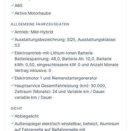
ABS
Aktive Motorhaube
ALLGEMEINE FAHRZEUGDATEN
Antrieb: Mild-Hybrid
Ausstattungsbezeichnung: SQ5, Ausstattungsklasse:
S3
Elektroantrieb-mit-Lithium-Ionen Batterie
Batteriespannung: 48,0, Batterie Ah: 10,0, Batterie
kWh: 0,50, eingeschlossene kW: 0 und Anzahl Monate
Vertrag inklusive: 0
Elektromotor 1 und Riemenstartergenerator
Hauptservice Gesamtfahrleistung (km): 30.000,
Zeitraum (Monate): 24 und Variable km / Dauer:
variable km / Dauer
SICHT
Abbiegelicht
Außenspiegel elektrisch einstellbar, beheizt, Aluminium
auf Fahrerseite auf Beifahrerseite mit