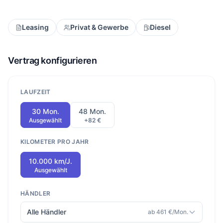
Leasing
Privat & Gewerbe
Diesel
Vertrag konfigurieren
LAUFZEIT
30 Mon.
48 Mon.
Ausgewählt
+82 €
KILOMETER PRO JAHR
10.000 km/J.
Ausgewählt
HÄNDLER
Alle Händler
ab 461 €/Mon.