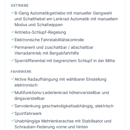
GETRIEBE
8-Gang Automatikgetriebe mit manueller Gangwahl
und Schalthebel am Lenkrad Automatik mit manuellem
Modus und Schaltwippen
Antriebs-Schlupf-Regelung
Elektronische Fahrstabilitätskontrolle
Permanent und zuschaltbar / abschaltbar
Vierradantrieb mit Bergabfahrhilfe
Sperrdifferential mit begrenztem Schlupf in der Mitte
FAHRWERK
Aktive Radaufhängung mit wählbarer Einstellung
elektronisch
Multifunktions-Lederlenkrad höhenverstellbar und
längsverstellbar
Servolenkung geschwindigkeitsabhängig, elektrisch
Sportfahrwerk
Unabhängige Mehrlenkerachse mit Stabilisator und
Schrauben-Federung vorne und hinten