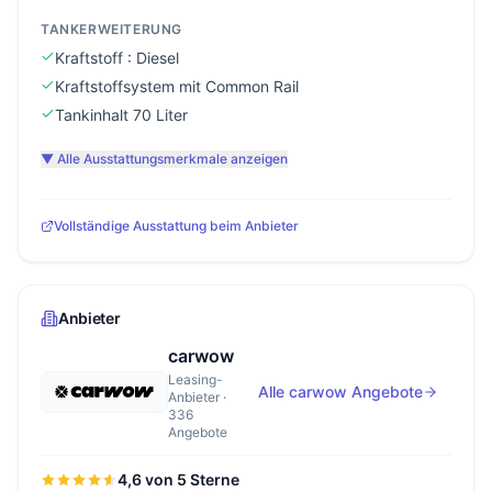
TANKERWEITERUNG
Kraftstoff : Diesel
Kraftstoffsystem mit Common Rail
Tankinhalt 70 Liter
▼ Alle Ausstattungsmerkmale anzeigen
Vollständige Ausstattung beim Anbieter
Anbieter
carwow
Leasing-
Alle carwow Angebote
Anbieter ·
336
Angebote
4,6 von 5 Sterne