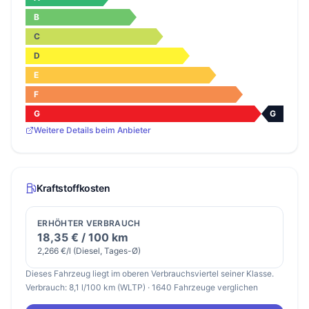
B
C
D
E
F
G
G
Weitere Details beim Anbieter
Kraftstoffkosten
ERHÖHTER VERBRAUCH
18,35 € / 100 km
2,266 €/l (Diesel, Tages-Ø)
Dieses Fahrzeug liegt im oberen Verbrauchsviertel seiner Klasse.
Verbrauch: 8,1 l/100 km (WLTP) · 1640 Fahrzeuge verglichen