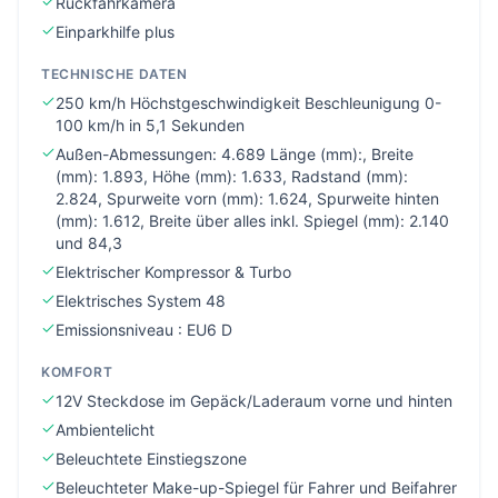
Rückfahrkamera
Einparkhilfe plus
TECHNISCHE DATEN
250 km/h Höchstgeschwindigkeit Beschleunigung 0-
100 km/h in 5,1 Sekunden
Außen-Abmessungen: 4.689 Länge (mm):, Breite
(mm): 1.893, Höhe (mm): 1.633, Radstand (mm):
2.824, Spurweite vorn (mm): 1.624, Spurweite hinten
(mm): 1.612, Breite über alles inkl. Spiegel (mm): 2.140
und 84,3
Elektrischer Kompressor & Turbo
Elektrisches System 48
Emissionsniveau : EU6 D
KOMFORT
12V Steckdose im Gepäck/Laderaum vorne und hinten
Ambientelicht
Beleuchtete Einstiegszone
Beleuchteter Make-up-Spiegel für Fahrer und Beifahrer