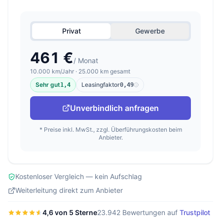
Privat
Gewerbe
461 €
/ Monat
10.000 km/Jahr · 25.000 km gesamt
Sehr gut
Leasingfaktor
1,4
0,49
Unverbindlich anfragen
* Preise inkl. MwSt., zzgl. Überführungskosten beim
Anbieter.
Kostenloser Vergleich — kein Aufschlag
Weiterleitung direkt zum Anbieter
4,6 von 5 Sterne
23.942 Bewertungen auf
Trustpilot