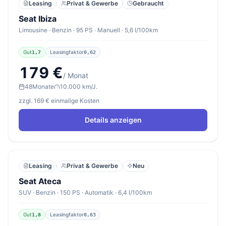
Leasing
Privat & Gewerbe
Gebraucht
Seat Ibiza
Limousine · Benzin · 95 PS · Manuell · 5,6 l/100km
Gut
Leasingfaktor
1,7
0,62
179 €
/ Monat
48
Monate
10.000 km/J.
zzgl. 169 € einmalige Kosten
Details anzeigen
Leasing
Privat & Gewerbe
Neu
Seat Ateca
SUV · Benzin · 150 PS · Automatik · 6,4 l/100km
Gut
Leasingfaktor
1,8
0,63