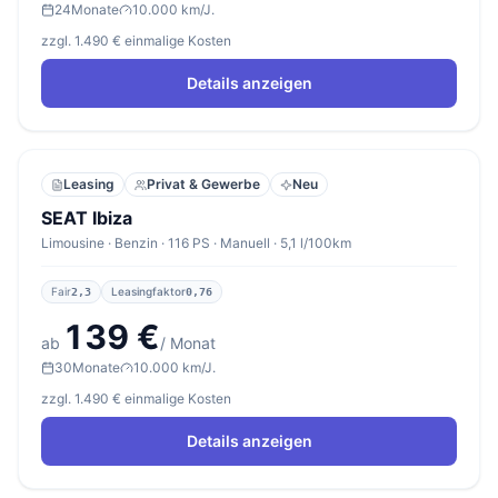
24
Monate
10.000 km/J.
zzgl. 1.490 € einmalige Kosten
Details anzeigen
Leasing
Privat & Gewerbe
Neu
SEAT Ibiza
Limousine · Benzin · 116 PS · Manuell · 5,1 l/100km
Fair
Leasingfaktor
2,3
0,76
139 €
ab
/ Monat
30
Monate
10.000 km/J.
zzgl. 1.490 € einmalige Kosten
Details anzeigen