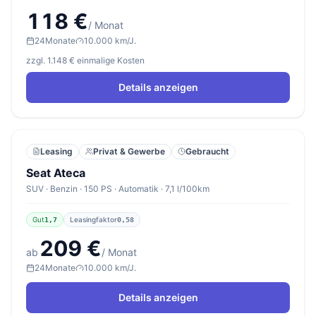
118 €
/ Monat
24
Monate
10.000 km/J.
zzgl. 1.148 € einmalige Kosten
Details anzeigen
Leasing
Privat & Gewerbe
Gebraucht
Seat Ateca
SUV · Benzin · 150 PS · Automatik · 7,1 l/100km
Gut
Leasingfaktor
1,7
0,58
209 €
ab
/ Monat
24
Monate
10.000 km/J.
Details anzeigen