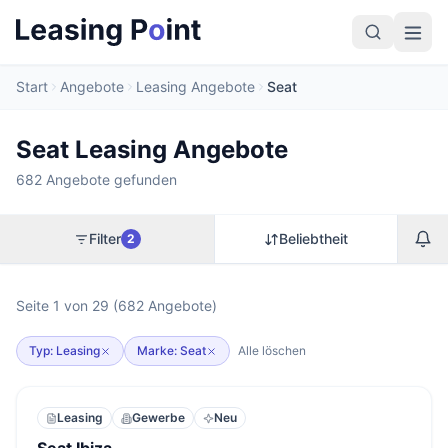
Start
Angebote
Leasing Angebote
Seat
Seat Leasing Angebote
682 Angebote gefunden
Filter
Beliebtheit
2
Seite 1 von 29 (682 Angebote)
Typ: Leasing
Marke: Seat
Alle löschen
Leasing
Gewerbe
Neu