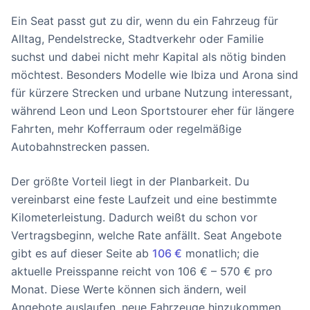
Ein Seat passt gut zu dir, wenn du ein Fahrzeug für
Alltag, Pendelstrecke, Stadtverkehr oder Familie
suchst und dabei nicht mehr Kapital als nötig binden
möchtest. Besonders Modelle wie Ibiza und Arona sind
für kürzere Strecken und urbane Nutzung interessant,
während Leon und Leon Sportstourer eher für längere
Fahrten, mehr Kofferraum oder regelmäßige
Autobahnstrecken passen.
Der größte Vorteil liegt in der Planbarkeit. Du
vereinbarst eine feste Laufzeit und eine bestimmte
Kilometerleistung. Dadurch weißt du schon vor
Vertragsbeginn, welche Rate anfällt. Seat Angebote
gibt es auf dieser Seite ab
106 €
monatlich; die
aktuelle Preisspanne reicht von 106 € – 570 € pro
Monat. Diese Werte können sich ändern, weil
Angebote auslaufen, neue Fahrzeuge hinzukommen