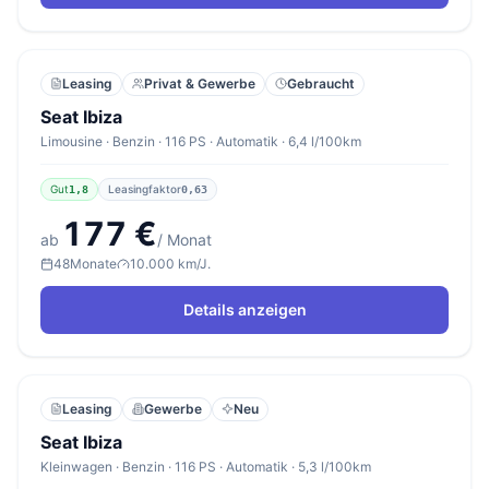
Leasing
Privat & Gewerbe
Gebraucht
Seat Ibiza
Limousine · Benzin · 116 PS · Automatik · 6,4 l/100km
Gut
Leasingfaktor
1,8
0,63
177 €
ab
/ Monat
48
Monate
10.000 km/J.
Details anzeigen
Leasing
Gewerbe
Neu
Seat Ibiza
Kleinwagen · Benzin · 116 PS · Automatik · 5,3 l/100km