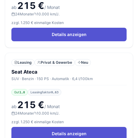
215 €
ab
/ Monat
24
Monate
10.000 km/J.
zzgl. 1.250 € einmalige Kosten
Details anzeigen
Leasing
Privat & Gewerbe
Neu
Seat Ateca
SUV · Benzin · 150 PS · Automatik · 6,4 l/100km
Gut
Leasingfaktor
1,8
0,63
215 €
ab
/ Monat
24
Monate
10.000 km/J.
zzgl. 1.250 € einmalige Kosten
Details anzeigen