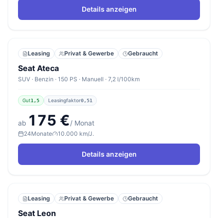
Details anzeigen
Leasing
Privat & Gewerbe
Gebraucht
Seat Ateca
SUV · Benzin · 150 PS · Manuell · 7,2 l/100km
Gut
Leasingfaktor
1,5
0,51
175 €
ab
/ Monat
24
Monate
10.000 km/J.
Details anzeigen
Leasing
Privat & Gewerbe
Gebraucht
Seat Leon