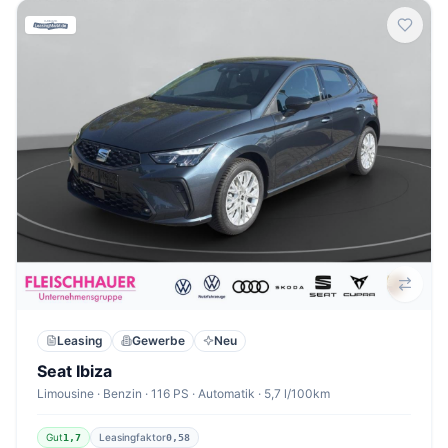
Leasing
Gewerbe
Neu
Seat Ibiza
Limousine · Benzin · 116 PS · Automatik · 5,7 l/100km
Gut
Leasingfaktor
1,7
0,58