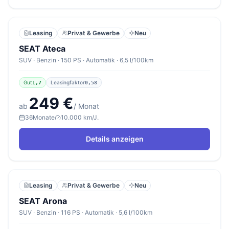
Leasing
Privat & Gewerbe
Neu
SEAT Ateca
SUV · Benzin · 150 PS · Automatik · 6,5 l/100km
Gut
Leasingfaktor
1,7
0,58
249 €
ab
/ Monat
36
Monate
10.000 km/J.
Details anzeigen
Leasing
Privat & Gewerbe
Neu
SEAT Arona
SUV · Benzin · 116 PS · Automatik · 5,6 l/100km