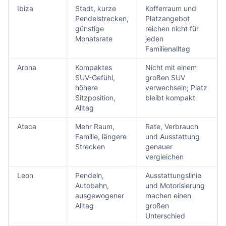
Ibiza
Stadt, kurze
Kofferraum und
Pendelstrecken,
Platzangebot
günstige
reichen nicht für
Monatsrate
jeden
Familienalltag
Arona
Kompaktes
Nicht mit einem
SUV-Gefühl,
großen SUV
höhere
verwechseln; Platz
Sitzposition,
bleibt kompakt
Alltag
Ateca
Mehr Raum,
Rate, Verbrauch
Familie, längere
und Ausstattung
Strecken
genauer
vergleichen
Leon
Pendeln,
Ausstattungslinie
Autobahn,
und Motorisierung
ausgewogener
machen einen
Alltag
großen
Unterschied