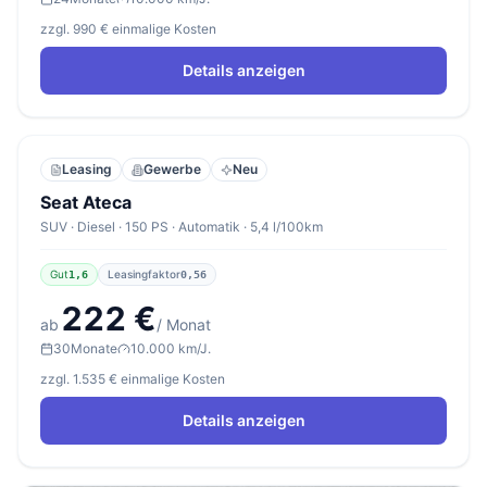
zzgl. 990 € einmalige Kosten
Details anzeigen
Leasing
Gewerbe
Neu
Seat Ateca
SUV · Diesel · 150 PS · Automatik · 5,4 l/100km
Gut
Leasingfaktor
1,6
0,56
222 €
ab
/ Monat
30
Monate
10.000 km/J.
zzgl. 1.535 € einmalige Kosten
Details anzeigen