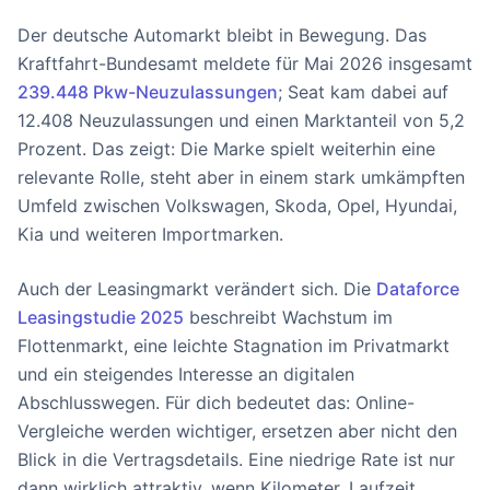
Der deutsche Automarkt bleibt in Bewegung. Das
Kraftfahrt-Bundesamt meldete für Mai 2026 insgesamt
239.448 Pkw-Neuzulassungen
; Seat kam dabei auf
12.408 Neuzulassungen und einen Marktanteil von 5,2
Prozent. Das zeigt: Die Marke spielt weiterhin eine
relevante Rolle, steht aber in einem stark umkämpften
Umfeld zwischen Volkswagen, Skoda, Opel, Hyundai,
Kia und weiteren Importmarken.
Auch der Leasingmarkt verändert sich. Die
Dataforce
Leasingstudie 2025
beschreibt Wachstum im
Flottenmarkt, eine leichte Stagnation im Privatmarkt
und ein steigendes Interesse an digitalen
Abschlusswegen. Für dich bedeutet das: Online-
Vergleiche werden wichtiger, ersetzen aber nicht den
Blick in die Vertragsdetails. Eine niedrige Rate ist nur
dann wirklich attraktiv, wenn Kilometer, Laufzeit,