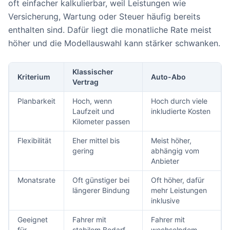
oft einfacher kalkulierbar, weil Leistungen wie
Versicherung, Wartung oder Steuer häufig bereits
enthalten sind. Dafür liegt die monatliche Rate meist
höher und die Modellauswahl kann stärker schwanken.
Klassischer
Kriterium
Auto-Abo
Vertrag
Planbarkeit
Hoch, wenn
Hoch durch viele
Laufzeit und
inkludierte Kosten
Kilometer passen
Flexibilität
Eher mittel bis
Meist höher,
gering
abhängig vom
Anbieter
Monatsrate
Oft günstiger bei
Oft höher, dafür
längerer Bindung
mehr Leistungen
inklusive
Geeignet
Fahrer mit
Fahrer mit
für
stabilem Bedarf
wechselndem