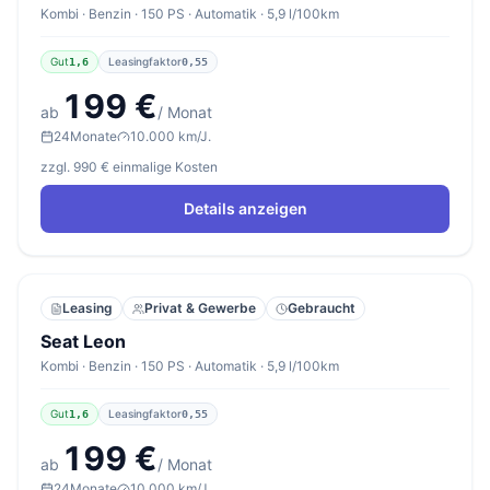
Kombi · Benzin · 150 PS · Automatik · 5,9 l/100km
Gut
Leasingfaktor
1,6
0,55
199 €
ab
/ Monat
24
Monate
10.000 km/J.
zzgl. 990 € einmalige Kosten
Details anzeigen
Leasing
Privat & Gewerbe
Gebraucht
Seat Leon
Kombi · Benzin · 150 PS · Automatik · 5,9 l/100km
Gut
Leasingfaktor
1,6
0,55
199 €
ab
/ Monat
24
Monate
10.000 km/J.