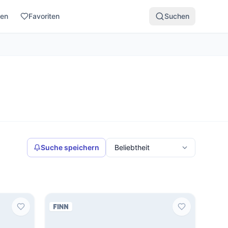
den
Favoriten
Suchen
Suche speichern