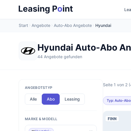
Lea
Start
Angebote
Auto-Abo Angebote
Hyundai
Hyundai Auto-Abo A
44 Angebote gefunden
Seite 1 von 2 
ANGEBOTSTYP
Alle
Abo
Leasing
Typ: Auto-Abo
MARKE & MODELL