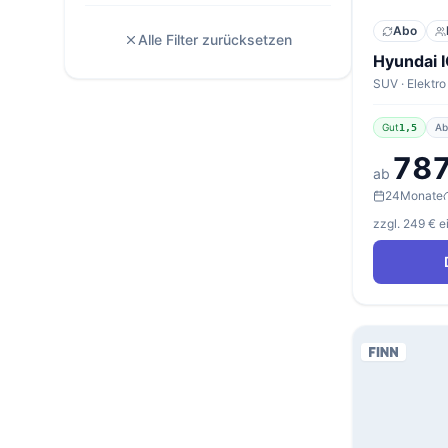
Abo
Alle Filter zurücksetzen
Hyundai 
Gut
Ab
1,5
787
ab
24
Monate
zzgl. 249 € 