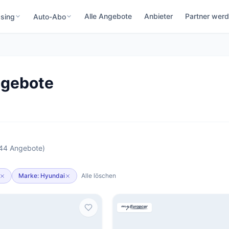
Alle Angebote
Anbieter
Partner wer
sing
Auto-Abo
ngebote
(44 Angebote)
Marke: Hyundai
Alle löschen