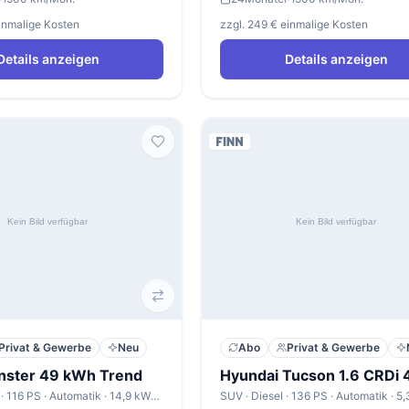
einmalige Kosten
zzgl. 249 € einmalige Kosten
Details anzeigen
Details anzeigen
Privat & Gewerbe
Neu
Abo
Privat & Gewerbe
Inster 49 kWh Trend
SUV · Elektro · 116 PS · Automatik · 14,9 kWh/100km