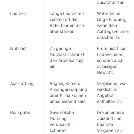
Zusatzfahrten.
Laufzeit
Lange Laufzeiten
Wähle keine
senken oft die
lange Bindung,
Rate, binden dich
wenn dein
aber stärker.
Auftragsvolumen
unsicher ist.
Nutzlast
Zu geringe
Prüfe nicht nur
Nutzlast schränkt
Ladevolumen,
den Arbeitsalltag
sondern auch
ein.
zulässiges
Gewicht.
Ausstattung
Regale, Kamera,
Vergleiche, was
Anhängerkupplung
wirklich im
oder Klima können
Angebot
entscheidend sein.
enthalten ist.
Rückgabe
Gewerbliche
Dokumentiere
Nutzung
Zustand und
verursacht
beachte
schneller
Vorgaben zu