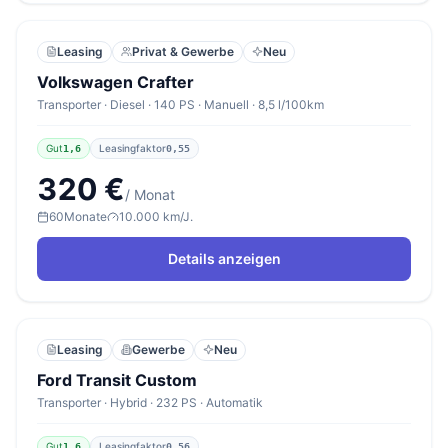
Leasing
Privat & Gewerbe
Neu
Volkswagen Crafter
Transporter · Diesel · 140 PS · Manuell · 8,5 l/100km
Gut
Leasingfaktor
1,6
0,55
320 €
/ Monat
60
Monate
10.000 km/J.
Details anzeigen
Leasing
Gewerbe
Neu
Ford Transit Custom
Transporter · Hybrid · 232 PS · Automatik
Gut
Leasingfaktor
1,6
0,56