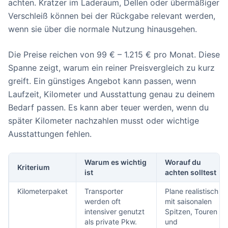
achten. Kratzer im Laderaum, Dellen oder übermäßiger
Verschleiß können bei der Rückgabe relevant werden,
wenn sie über die normale Nutzung hinausgehen.
Die Preise reichen von 99 € – 1.215 € pro Monat. Diese
Spanne zeigt, warum ein reiner Preisvergleich zu kurz
greift. Ein günstiges Angebot kann passen, wenn
Laufzeit, Kilometer und Ausstattung genau zu deinem
Bedarf passen. Es kann aber teuer werden, wenn du
später Kilometer nachzahlen musst oder wichtige
Ausstattungen fehlen.
Warum es wichtig
Worauf du
Kriterium
ist
achten solltest
Kilometerpaket
Transporter
Plane realistisch
werden oft
mit saisonalen
intensiver genutzt
Spitzen, Touren
als private Pkw.
und