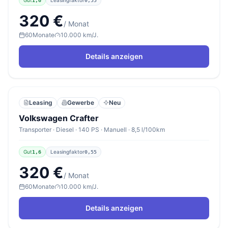
1,6
0,55
320 €
/ Monat
60
Monate
10.000 km/J.
Details anzeigen
Leasing
Gewerbe
Neu
Volkswagen Crafter
Transporter · Diesel · 140 PS · Manuell · 8,5 l/100km
Gut
Leasingfaktor
1,6
0,55
320 €
/ Monat
60
Monate
10.000 km/J.
Details anzeigen