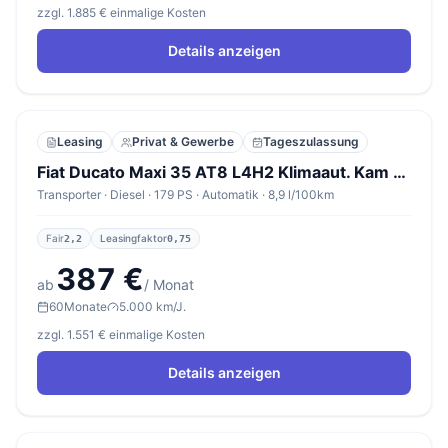
zzgl. 1.885 € einmalige Kosten
Details anzeigen
Leasing
Privat & Gewerbe
Tageszulassung
Fiat Ducato Maxi 35 AT8 L4H2 Klimaaut. Kam 7"Display
Transporter · Diesel · 179 PS · Automatik · 8,9 l/100km
Fair
Leasingfaktor
2,2
0,75
387 €
ab
/ Monat
60
Monate
5.000 km/J.
zzgl. 1.551 € einmalige Kosten
Details anzeigen