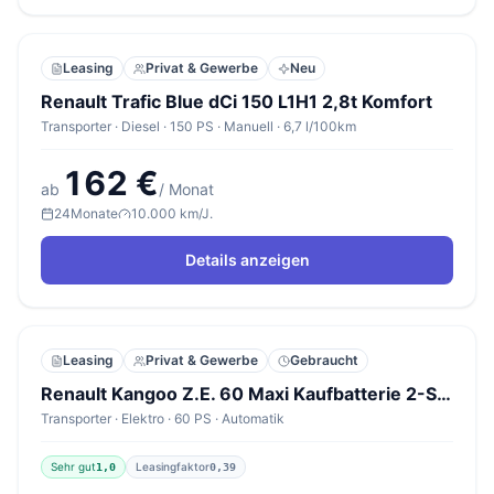
Leasing
Privat & Gewerbe
Neu
Renault Trafic Blue dCi 150 L1H1 2,8t Komfort
Transporter · Diesel · 150 PS · Manuell · 6,7 l/100km
162 €
ab
/ Monat
24
Monate
10.000 km/J.
Details anzeigen
Leasing
Privat & Gewerbe
Gebraucht
Renault Kangoo Z.E. 60 Maxi Kaufbatterie 2-S PDC Temp
Transporter · Elektro · 60 PS · Automatik
Sehr gut
Leasingfaktor
1,0
0,39