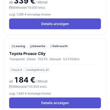
339 €
ab
/ Monat
60
Monate
5.000 km/J.
zzgl. 1.290 € einmalige Kosten
Details anzeigen
Leasing
Gewerbe
Gebraucht
Toyota Proace City
Transporter · Diesel · 102 PS · Manuell · 5,5 l/100km
Okay
Leasingfaktor
4,0
1,13
184 €
ab
/ Monat
36
Monate
10.000 km/J.
zzgl. 1.490 € einmalige Kosten
Details anzeigen