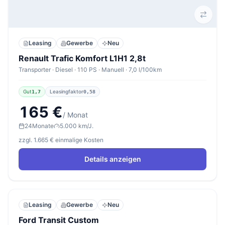
Leasing
Gewerbe
Neu
Renault Trafic Komfort L1H1 2,8t
Transporter · Diesel · 110 PS · Manuell · 7,0 l/100km
Gut
Leasingfaktor
1,7
0,58
165 €
/ Monat
24
Monate
5.000 km/J.
zzgl. 1.665 € einmalige Kosten
Details anzeigen
Leasing
Gewerbe
Neu
Ford Transit Custom