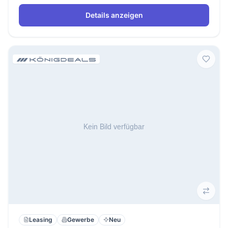
Details anzeigen
Leasing
Gewerbe
Neu