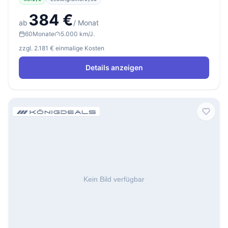
384 €
ab
/ Monat
60
Monate
5.000 km/J.
zzgl. 2.181 € einmalige Kosten
Details anzeigen