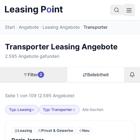
Start
Angebote
Leasing Angebote
Transporter
Transporter Leasing Angebote
2.595 Angebote gefunden
Filter
Beliebtheit
2
Seite 1 von 109 (2.595 Angebote)
Typ: Leasing
Typ: Transporter
Alle löschen
Leasing
Privat & Gewerbe
Neu