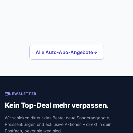
Alle Auto-Abo-Angebote
NEWSLETTER
Kein Top-Deal mehr verpassen.
Wir schicken dir nur das Beste: neue Sonderangebote,
Preissenkungen und exklusive Aktionen – direkt in dein
Postfach, bevor sie weg sind.