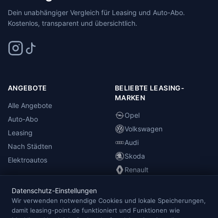
Dein unabhängiger Vergleich für Leasing und Auto-Abo.
Kostenlos, transparent und übersichtlich.
ANGEBOTE
BELIEBTE LEASING-
MARKEN
Alle Angebote
Opel
Auto-Abo
Volkswagen
Leasing
Audi
Nach Städten
Skoda
Elektroautos
Renault
Datenschutz-Einstellungen
INFORMATIONEN
Wir verwenden notwendige Cookies und lokale Speicherungen,
damit leasing-point.de funktioniert und Funktionen wie
Anbieterübersicht