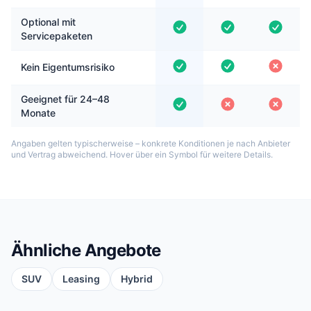
Optional mit
Servicepaketen
Kein Eigentumsrisiko
Geeignet für 24–48
Monate
Angaben gelten typischerweise – konkrete Konditionen je nach Anbieter
und Vertrag abweichend. Hover über ein Symbol für weitere Details.
Ähnliche Angebote
SUV
Leasing
Hybrid