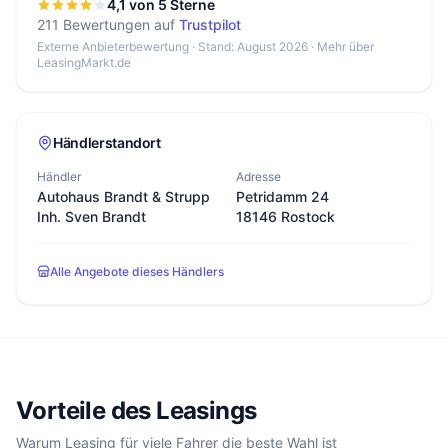
4,1 von 5 Sterne
211 Bewertungen auf
Trustpilot
Externe Anbieterbewertung · Stand: August 2026 ·
Mehr über
LeasingMarkt.de
Händlerstandort
Händler
Adresse
Autohaus Brandt & Strupp
Petridamm 24
Inh. Sven Brandt
18146 Rostock
Alle Angebote dieses Händlers
Vorteile des Leasings
Warum Leasing für viele Fahrer die beste Wahl ist