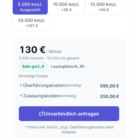
5.000 km/J.
10.000 km/J.
15.000 km/J.
Ausgewählt
+36 €
+60 €
20.000 km/J.
+107 €
130 €
/ Monat
5.000 km/Jahr · 10.000 km gesamt
Sehr gut
Leasingfaktor
1,0
0,39
Einmalige Kosten
Überführungskosten
(einmalig)
595,00 €
Zulassungskosten
(einmalig)
250,00 €
Unverbindlich anfragen
* Preise inkl. MwSt., zzgl. Überführungskosten beim
Anbieter.