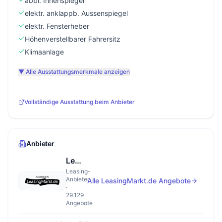
abbl. Innenspiegel
elektr. anklappb. Aussenspiegel
elektr. Fensterheber
Höhenverstellbarer Fahrersitz
Klimaanlage
▼ Alle Ausstattungsmerkmale anzeigen
Vollständige Ausstattung beim Anbieter
Anbieter
LeasingMarkt.de
Leasing-
Anbieter
Alle LeasingMarkt.de Angebote
·
29.129
Angebote