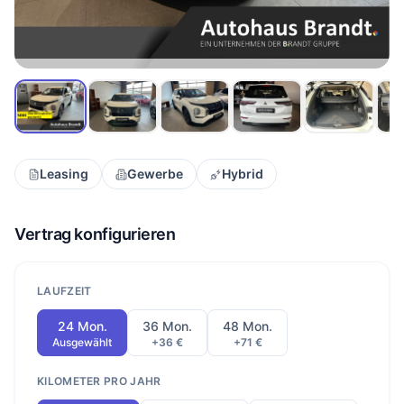
Leasing
Gewerbe
Hybrid
Vertrag konfigurieren
LAUFZEIT
24 Mon.
36 Mon.
48 Mon.
Ausgewählt
+36 €
+71 €
KILOMETER PRO JAHR