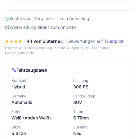
Kostenloser Vergleich — kein Aufschlag
Weiterleitung direkt zum Anbieter
4,1 von 5 Sterne
211 Bewertungen auf
Trustpilot
Externe Anbieterbewertung · Stand: August 2026 ·
Mehr über
LeasingMarkt.de
Fahrzeugdaten
Kraftstoff
Leistung
Hybrid
306 PS
Getriebe
Fahrzeugtyp
Automatik
SUV
Farbe
Türen
Weiß (Anden Weiß)
5 Türen
Sitze
Zustand
5 Sitze
Neu