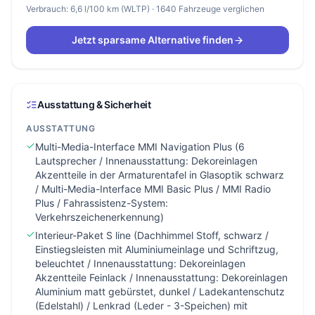
Verbrauch: 6,6 l/100 km (WLTP) · 1640 Fahrzeuge verglichen
Jetzt sparsame Alternative finden
Ausstattung & Sicherheit
AUSSTATTUNG
Multi-Media-Interface MMI Navigation Plus (6
Lautsprecher / Innenausstattung: Dekoreinlagen
Akzentteile in der Armaturentafel in Glasoptik schwarz
/ Multi-Media-Interface MMI Basic Plus / MMI Radio
Plus / Fahrassistenz-System:
Verkehrszeichenerkennung)
Interieur-Paket S line (Dachhimmel Stoff, schwarz /
Einstiegsleisten mit Aluminiumeinlage und Schriftzug,
beleuchtet / Innenausstattung: Dekoreinlagen
Akzentteile Feinlack / Innenausstattung: Dekoreinlagen
Aluminium matt gebürstet, dunkel / Ladekantenschutz
(Edelstahl) / Lenkrad (Leder - 3-Speichen) mit