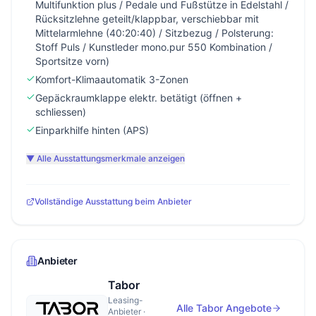
Multifunktion plus / Pedale und Fußstütze in Edelstahl /
Rücksitzlehne geteilt/klappbar, verschiebbar mit
Mittelarmlehne (40:20:40) / Sitzbezug / Polsterung:
Stoff Puls / Kunstleder mono.pur 550 Kombination /
Sportsitze vorn)
Komfort-Klimaautomatik 3-Zonen
Gepäckraumklappe elektr. betätigt (öffnen +
schliessen)
Einparkhilfe hinten (APS)
▼ Alle Ausstattungsmerkmale anzeigen
Vollständige Ausstattung beim Anbieter
Anbieter
Tabor
Leasing-
Alle Tabor Angebote
Anbieter ·