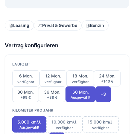
Leasing
Privat & Gewerbe
Benzin
Vertrag konfigurieren
LAUFZEIT
6 Mon.
12 Mon.
18 Mon.
24 Mon.
+140 €
verfügbar
verfügbar
verfügbar
30 Mon.
36 Mon.
60 Mon.
+3
+99 €
+38 €
Ausgewählt
KILOMETER PRO JAHR
5.000 km/J.
10.000 km/J.
15.000 km/J.
Ausgewählt
verfügbar
verfügbar