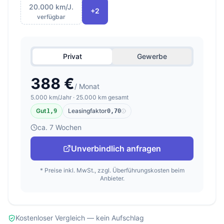
20.000 km/J.
+2
verfügbar
Privat
Gewerbe
388 €
/ Monat
5.000 km/Jahr · 25.000 km gesamt
Gut
Leasingfaktor
1,9
0,70
ca. 7 Wochen
Unverbindlich anfragen
* Preise inkl. MwSt., zzgl. Überführungskosten beim
Anbieter.
Kostenloser Vergleich — kein Aufschlag