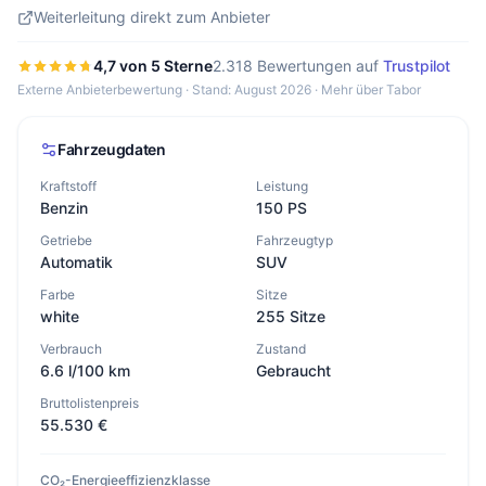
Weiterleitung direkt zum Anbieter
4,7 von 5 Sterne
2.318 Bewertungen auf
Trustpilot
Externe Anbieterbewertung · Stand: August 2026 ·
Mehr über Tabor
Fahrzeugdaten
Kraftstoff
Leistung
Benzin
150 PS
Getriebe
Fahrzeugtyp
Automatik
SUV
Farbe
Sitze
white
255 Sitze
Verbrauch
Zustand
6.6 l/100 km
Gebraucht
Bruttolistenpreis
55.530 €
CO₂-Energieeffizienzklasse