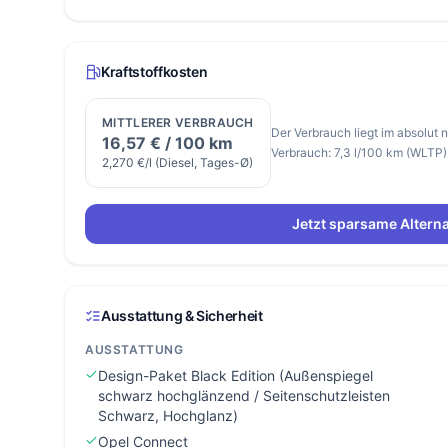
Kraftstoffkosten
MITTLERER VERBRAUCH
Der Verbrauch liegt im absolut
16,57 € / 100 km
Verbrauch: 7,3 l/100 km (WLTP)
2,270 €/l (Diesel, Tages-Ø)
Jetzt sparsame Alterna
Ausstattung & Sicherheit
AUSSTATTUNG
Design-Paket Black Edition (Außenspiegel
schwarz hochglänzend / Seitenschutzleisten
Schwarz, Hochglanz)
Opel Connect