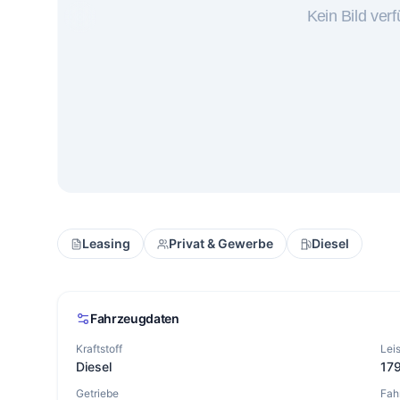
Leasing
Privat & Gewerbe
Diesel
Fahrzeugdaten
Kraftstoff
Lei
Diesel
17
Getriebe
Fah