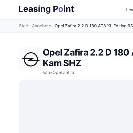
Lea
Start
Angebote
Opel Zafira 2.2 D 180
Kam SHZ
•
Van
Opel Zafira