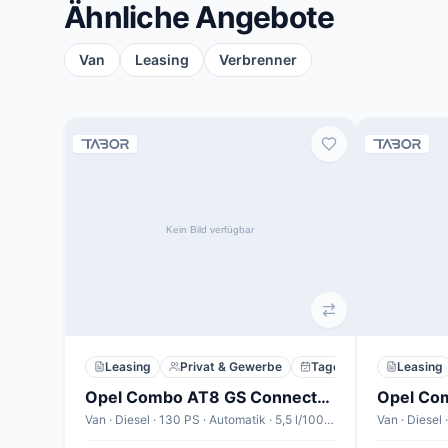
Ähnliche Angebote
Van
Leasing
Verbrenner
Leasing
Privat & Gewerbe
Tageszulassung
Leasing
Opel Combo AT8 GS Connect+P Nav 2xPDC Keyl Klimaaut
Van · Diesel · 130 PS · Automatik · 5,5 l/100km