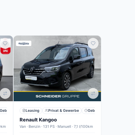
Gebraucht
Leasing
Privat & Gewerbe
Gebraucht
Renault Kangoo
00km
Van · Benzin · 131 PS · Manuell · 7,1 l/100km