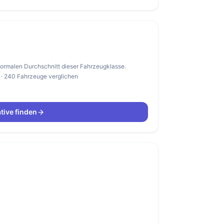
 normalen Durchschnitt dieser Fahrzeugklasse.
 · 240 Fahrzeuge verglichen
tive finden