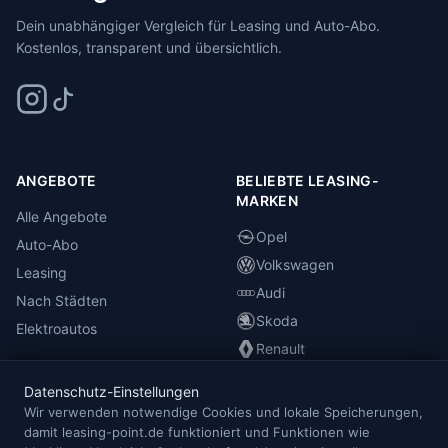
Dein unabhängiger Vergleich für Leasing und Auto-Abo.
Kostenlos, transparent und übersichtlich.
ANGEBOTE
BELIEBTE LEASING-
MARKEN
Alle Angebote
Opel
Auto-Abo
Volkswagen
Leasing
Audi
Nach Städten
Skoda
Elektroautos
Renault
Datenschutz-Einstellungen
INFORMATIONEN
Wir verwenden notwendige Cookies und lokale Speicherungen,
damit leasing-point.de funktioniert und Funktionen wie
Anbieterübersicht