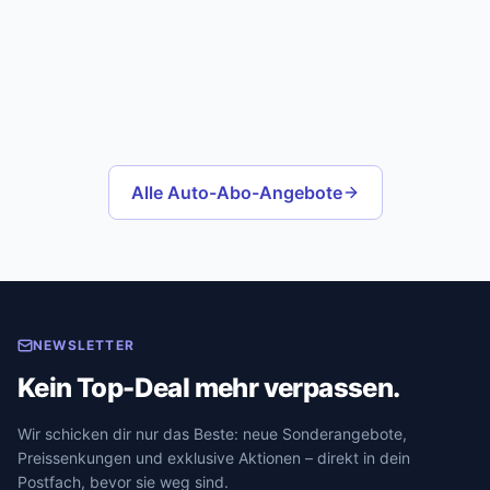
Alle Auto-Abo-Angebote
NEWSLETTER
Kein Top-Deal mehr verpassen.
Wir schicken dir nur das Beste: neue Sonderangebote,
Preissenkungen und exklusive Aktionen – direkt in dein
Postfach, bevor sie weg sind.