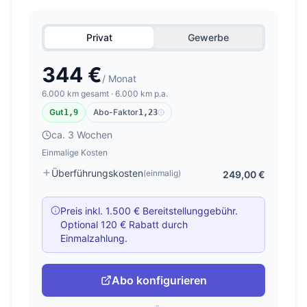
Privat
Gewerbe
344 €
/ Monat
6.000 km gesamt · 6.000 km p.a.
Gut
Abo-Faktor
1,9
1,23
ca. 3 Wochen
Einmalige Kosten
Überführungskosten
(einmalig)
249,00 €
Preis inkl. 1.500 € Bereitstellunggebühr.
Optional 120 € Rabatt durch
Einmalzahlung.
Abo konfigurieren