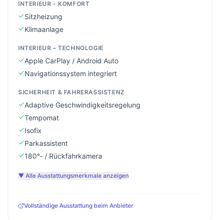
INTERIEUR - KOMFORT
Sitzheizung
Klimaanlage
INTERIEUR – TECHNOLOGIE
Apple CarPlay / Android Auto
Navigationssystem integriert
SICHERHEIT & FAHRERASSISTENZ
Adaptive Geschwindigkeitsregelung
Tempomat
Isofix
Parkassistent
180°- / Rückfahrkamera
▼ Alle Ausstattungsmerkmale anzeigen
Vollständige Ausstattung beim Anbieter