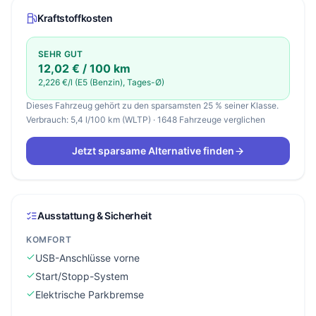
Kraftstoffkosten
SEHR GUT
12,02 € / 100 km
2,226 €/l (E5 (Benzin), Tages-Ø)
Dieses Fahrzeug gehört zu den sparsamsten 25 % seiner Klasse.
Verbrauch: 5,4 l/100 km (WLTP) · 1648 Fahrzeuge verglichen
Jetzt sparsame Alternative finden
Ausstattung & Sicherheit
KOMFORT
USB-Anschlüsse vorne
Start/Stopp-System
Elektrische Parkbremse