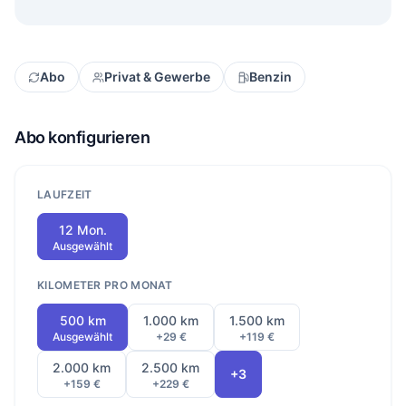
Abo
Privat & Gewerbe
Benzin
Abo konfigurieren
LAUFZEIT
12 Mon.
Ausgewählt
KILOMETER PRO MONAT
500 km
1.000 km
1.500 km
Ausgewählt
+29 €
+119 €
2.000 km
2.500 km
+3
+159 €
+229 €