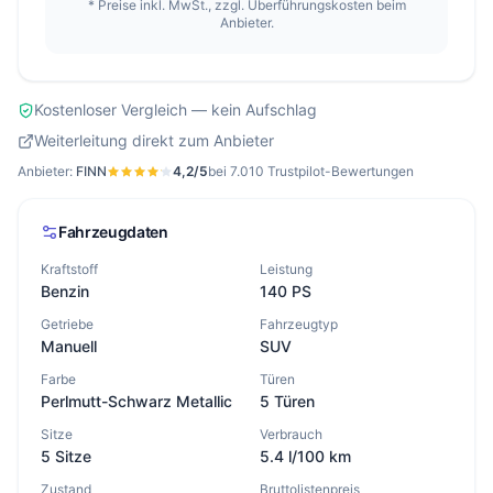
* Preise inkl. MwSt., zzgl. Überführungskosten beim
Anbieter.
Kostenloser Vergleich — kein Aufschlag
Weiterleitung direkt zum Anbieter
Anbieter:
FINN
4,2/5
bei 7.010
Trustpilot-Bewertungen
Fahrzeugdaten
Kraftstoff
Leistung
Benzin
140 PS
Getriebe
Fahrzeugtyp
Manuell
SUV
Farbe
Türen
Perlmutt-Schwarz Metallic
5 Türen
Sitze
Verbrauch
5 Sitze
5.4 l/100 km
Zustand
Bruttolistenpreis