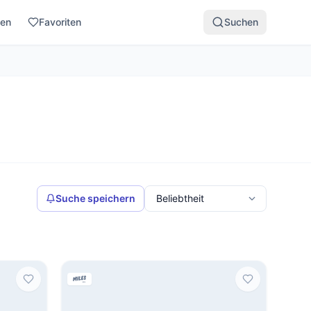
den
Favoriten
Suchen
Suche speichern