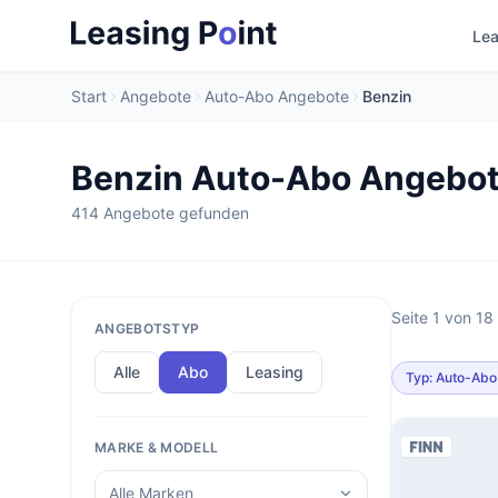
Lea
Start
Angebote
Auto-Abo Angebote
Benzin
Benzin Auto-Abo Angebo
414 Angebote gefunden
Seite 1 von 1
ANGEBOTSTYP
Alle
Abo
Leasing
Typ: Auto-Abo
MARKE & MODELL
Alle Marken