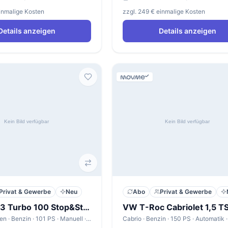
einmalige Kosten
zzgl. 249 € einmalige Kosten
Details anzeigen
Details anzeigen
Privat & Gewerbe
Neu
Abo
Privat & Gewerbe
Citroen C3 Turbo 100 Stop&Start PLUS
Kompaktwagen · Benzin · 101 PS · Manuell · 5,6 l/100km