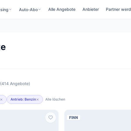
Alle Angebote
Anbieter
Partner wer
sing
Auto-Abo
te
8 (414 Angebote)
Antrieb: Benzin
Alle löschen