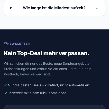
Wie lange ist die Mindestlaufzeit?
NEWSLETTER
Kein Top-Deal mehr verpassen.
Wir schicken dir nur das Beste: neue Sonderangebote,
Preissenkungen und exklusive Aktionen – direkt in dein
Postfach, bevor sie weg sind.
Nur die besten Deals – kuratiert, nicht automatisiert
Jederzeit mit einem Klick abmeldbar