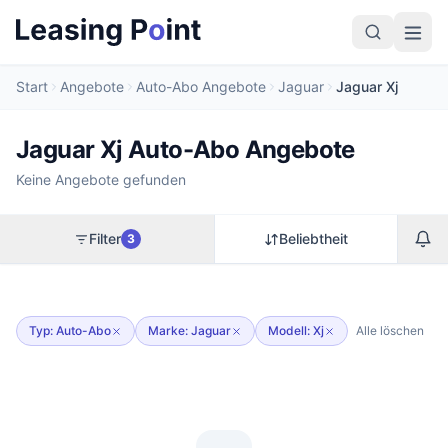
Start
Angebote
Auto-Abo Angebote
Jaguar
Jaguar Xj
Jaguar Xj Auto-Abo Angebote
Keine Angebote gefunden
Filter
Beliebtheit
3
Typ: Auto-Abo
Marke: Jaguar
Modell: Xj
Alle löschen