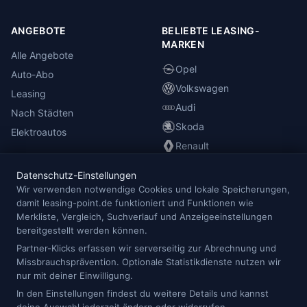
ANGEBOTE
BELIEBTE LEASING-
MARKEN
Alle Angebote
Opel
Auto-Abo
Volkswagen
Leasing
Audi
Nach Städten
Skoda
Elektroautos
Renault
Datenschutz-Einstellungen
INFORMATIONEN
Wir verwenden notwendige Cookies und lokale Speicherungen,
damit leasing-point.de funktioniert und Funktionen wie
Anbieterübersicht
Merkliste, Vergleich, Suchverlauf und Anzeigeeinstellungen
Blog
bereitgestellt werden können.
Redaktion
Partner-Klicks erfassen wir serverseitig zur Abrechnung und
Missbrauchsprävention. Optionale Statistikdienste nutzen wir
Impressum
nur mit deiner Einwilligung.
Datenschutz
In den Einstellungen findest du weitere Details und kannst
Cookie-Einstellungen