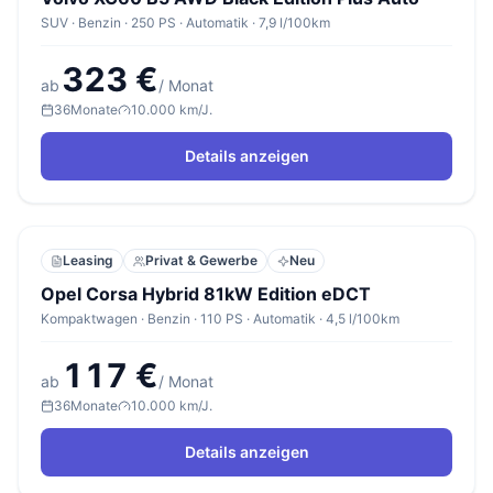
SUV · Benzin · 250 PS · Automatik · 7,9 l/100km
323 €
ab
/ Monat
36
Monate
10.000 km/J.
Details anzeigen
Leasing
Privat & Gewerbe
Neu
Opel Corsa Hybrid 81kW Edition eDCT
Kompaktwagen · Benzin · 110 PS · Automatik · 4,5 l/100km
117 €
ab
/ Monat
36
Monate
10.000 km/J.
Details anzeigen