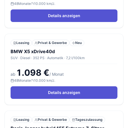
48
Monate
10.000 km/J.
Details anzeigen
Leasing
Privat & Gewerbe
Neu
BMW X5 xDrive40d
SUV · Diesel · 352 PS · Automatik · 7,2 l/100km
1.098 €
ab
/ Monat
48
Monate
10.000 km/J.
Details anzeigen
Leasing
Privat & Gewerbe
Tageszulassung