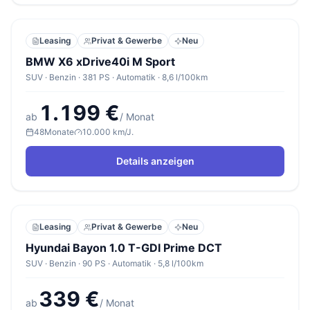
Leasing
Privat & Gewerbe
Neu
BMW X6 xDrive40i M Sport
SUV · Benzin · 381 PS · Automatik · 8,6 l/100km
1.199 €
ab
/ Monat
48
Monate
10.000 km/J.
Details anzeigen
Leasing
Privat & Gewerbe
Neu
Hyundai Bayon 1.0 T-GDI Prime DCT
SUV · Benzin · 90 PS · Automatik · 5,8 l/100km
339 €
ab
/ Monat