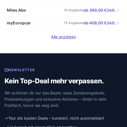
Miles Abo
ab 369,00 €/mtl.
16 Angebote
myEuropcar
ab 408,00 €/mtl.
15 Angebote
Alle anzeigen
NEWSLETTER
Kein Top-Deal mehr verpassen.
Wir schicken dir nur das Beste: neue Sonderangebote,
Preissenkungen und exklusive Aktionen – direkt in dein
Postfach, bevor sie weg sind.
Nur die besten Deals – kuratiert, nicht automatisiert