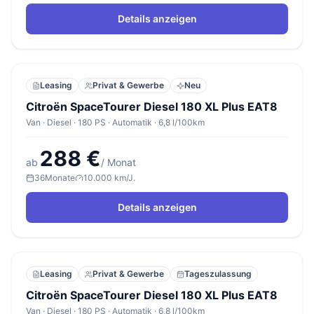
Details anzeigen
Leasing
Privat & Gewerbe
Neu
Citroën SpaceTourer Diesel 180 XL Plus EAT8
Van · Diesel · 180 PS · Automatik · 6,8 l/100km
288 €
ab
/ Monat
36
Monate
10.000 km/J.
Details anzeigen
Leasing
Privat & Gewerbe
Tageszulassung
Citroën SpaceTourer Diesel 180 XL Plus EAT8
Van · Diesel · 180 PS · Automatik · 6,8 l/100km