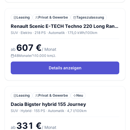
Leasing
Privat & Gewerbe
Tageszulassung
Renault Scenic E-TECH Techno 220 Long Range
SUV · Elektro · 218 PS · Automatik · 175,0 kWh/100km
607 €
ab
/ Monat
48
Monate
10.000 km/J.
Details anzeigen
Leasing
Privat & Gewerbe
Neu
Dacia Bigster hybrid 155 Journey
SUV · Hybrid · 155 PS · Automatik · 4,7 l/100km
331 €
ab
/ Monat