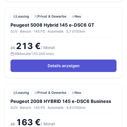
Leasing
Privat & Gewerbe
Neu
Peugeot 5008 Hybrid 145 e-DSC6 GT
SUV · Benzin · 145 PS · Automatik · 5,7 l/100km
213 €
ab
/ Monat
36
Monate
10.000 km/J.
Details anzeigen
Leasing
Privat & Gewerbe
Neu
Peugeot 2008 HYBRID 145 e-DSC6 Business
SUV · Benzin · 145 PS · Automatik · 4,9 l/100km
163 €
ab
/ Monat