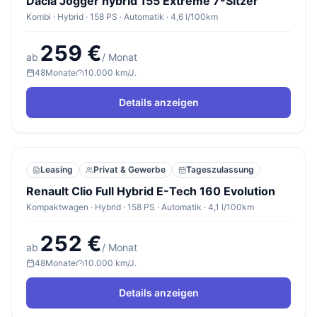
Dacia Jogger hybrid 155 Extreme 7-Sitzer
Kombi · Hybrid · 158 PS · Automatik · 4,6 l/100km
259 €
ab
/ Monat
48
Monate
10.000 km/J.
Details anzeigen
Leasing
Privat & Gewerbe
Tageszulassung
Renault Clio Full Hybrid E-Tech 160 Evolution
Kompaktwagen · Hybrid · 158 PS · Automatik · 4,1 l/100km
252 €
ab
/ Monat
48
Monate
10.000 km/J.
Details anzeigen