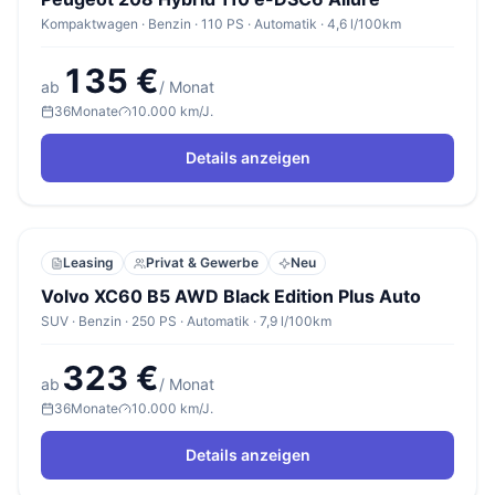
Kompaktwagen · Benzin · 110 PS · Automatik · 4,6 l/100km
135 €
ab
/ Monat
36
Monate
10.000 km/J.
Details anzeigen
Leasing
Privat & Gewerbe
Neu
Volvo XC60 B5 AWD Black Edition Plus Auto
SUV · Benzin · 250 PS · Automatik · 7,9 l/100km
323 €
ab
/ Monat
36
Monate
10.000 km/J.
Details anzeigen