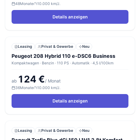
48
Monate
10.000 km/J.
Details anzeigen
Leasing
Privat & Gewerbe
Neu
Peugeot 208 Hybrid 110 e-DSC6 Business
Kompaktwagen · Benzin · 110 PS · Automatik · 4,5 l/100km
124 €
ab
/ Monat
36
Monate
10.000 km/J.
Details anzeigen
Leasing
Privat & Gewerbe
Neu