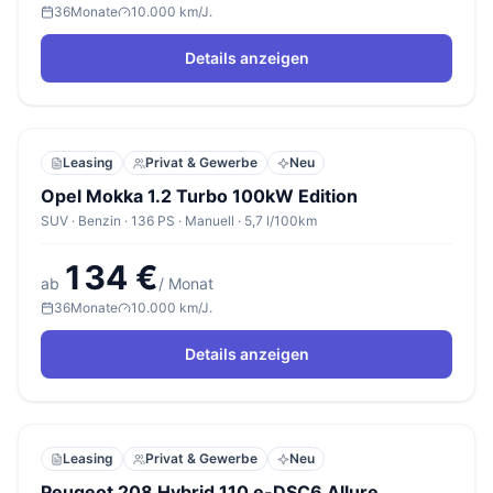
36
Monate
10.000 km/J.
Details anzeigen
Leasing
Privat & Gewerbe
Neu
Opel Mokka 1.2 Turbo 100kW Edition
SUV · Benzin · 136 PS · Manuell · 5,7 l/100km
134 €
ab
/ Monat
36
Monate
10.000 km/J.
Details anzeigen
Leasing
Privat & Gewerbe
Neu
Peugeot 208 Hybrid 110 e-DSC6 Allure