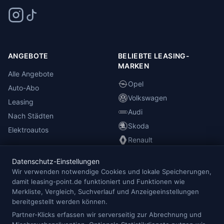
ANGEBOTE
BELIEBTE LEASING-
MARKEN
Alle Angebote
Opel
Auto-Abo
Volkswagen
Leasing
Audi
Nach Städten
Skoda
Elektroautos
Renault
Datenschutz-Einstellungen
INFORMATIONEN
Wir verwenden notwendige Cookies und lokale Speicherungen,
damit leasing-point.de funktioniert und Funktionen wie
Anbieterübersicht
Merkliste, Vergleich, Suchverlauf und Anzeigeeinstellungen
Blog
bereitgestellt werden können.
Redaktion
Partner-Klicks erfassen wir serverseitig zur Abrechnung und