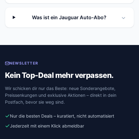
Was ist ein Jauguar Auto-Abo?
NEWSLETTER
Kein Top-Deal mehr verpassen.
Wir schicken dir nur das Beste: neue Sonderangebote,
Preissenkungen und exklusive Aktionen – direkt in dein
Postfach, bevor sie weg sind.
Nur die besten Deals – kuratiert, nicht automatisiert
Jederzeit mit einem Klick abmeldbar