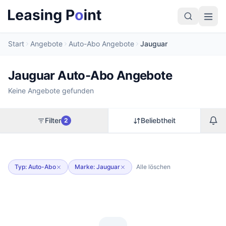
Start
Angebote
Auto-Abo Angebote
Jauguar
Jauguar Auto-Abo Angebote
Keine Angebote gefunden
Filter
Beliebtheit
2
Typ: Auto-Abo
Marke: Jauguar
Alle löschen