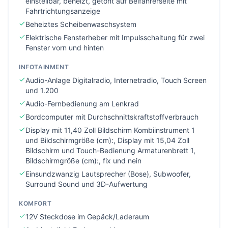
einstellbar, beheizt, getönt auf Beifahrerseite mit
Fahrtrichtungsanzeige
Beheiztes Scheibenwaschsystem
Elektrische Fensterheber mit Impulsschaltung für zwei
Fenster vorn und hinten
INFOTAINMENT
Audio-Anlage Digitalradio, Internetradio, Touch Screen
und 1.200
Audio-Fernbedienung am Lenkrad
Bordcomputer mit Durchschnittskraftstoffverbrauch
Display mit 11,40 Zoll Bildschirm Kombiinstrument 1
und Bildschirmgröße (cm):, Display mit 15,04 Zoll
Bildschirm und Touch-Bedienung Armaturenbrett 1,
Bildschirmgröße (cm):, fix und nein
Einsundzwanzig Lautsprecher (Bose), Subwoofer,
Surround Sound und 3D-Aufwertung
KOMFORT
12V Steckdose im Gepäck/Laderaum