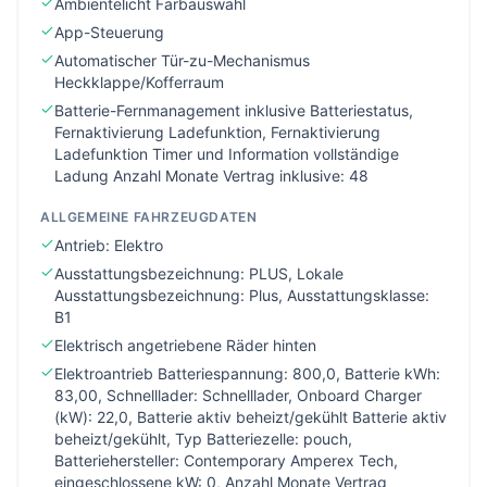
Ambientelicht Farbauswahl
App-Steuerung
Automatischer Tür-zu-Mechanismus
Heckklappe/Kofferraum
Batterie-Fernmanagement inklusive Batteriestatus,
Fernaktivierung Ladefunktion, Fernaktivierung
Ladefunktion Timer und Information vollständige
Ladung Anzahl Monate Vertrag inklusive: 48
ALLGEMEINE FAHRZEUGDATEN
Antrieb: Elektro
Ausstattungsbezeichnung: PLUS, Lokale
Ausstattungsbezeichnung: Plus, Ausstattungsklasse:
B1
Elektrisch angetriebene Räder hinten
Elektroantrieb Batteriespannung: 800,0, Batterie kWh:
83,00, Schnelllader: Schnelllader, Onboard Charger
(kW): 22,0, Batterie aktiv beheizt/gekühlt Batterie aktiv
beheizt/gekühlt, Typ Batteriezelle: pouch,
Batteriehersteller: Contemporary Amperex Tech,
eingeschlossene kW: 0, Anzahl Monate Vertrag