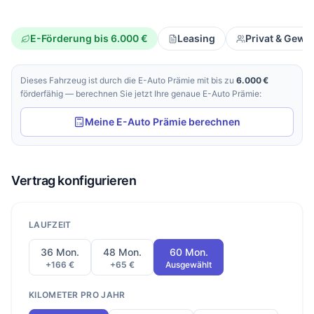
E-Förderung bis 6.000 €
Leasing
Privat & Gewe
Dieses Fahrzeug ist durch die E-Auto Prämie mit bis zu
6.000 €
förderfähig — berechnen Sie jetzt Ihre genaue E-Auto Prämie:
Meine E-Auto Prämie berechnen
Vertrag konfigurieren
LAUFZEIT
36 Mon.
48 Mon.
60 Mon.
+166 €
+65 €
Ausgewählt
KILOMETER PRO JAHR