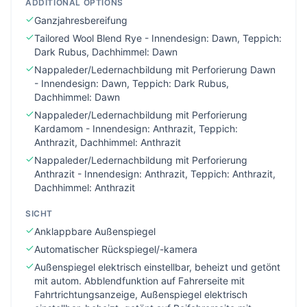
ADDITIONAL OPTIONS
Ganzjahresbereifung
Tailored Wool Blend Rye - Innendesign: Dawn, Teppich:
Dark Rubus, Dachhimmel: Dawn
Nappaleder/Ledernachbildung mit Perforierung Dawn
- Innendesign: Dawn, Teppich: Dark Rubus,
Dachhimmel: Dawn
Nappaleder/Ledernachbildung mit Perforierung
Kardamom - Innendesign: Anthrazit, Teppich:
Anthrazit, Dachhimmel: Anthrazit
Nappaleder/Ledernachbildung mit Perforierung
Anthrazit - Innendesign: Anthrazit, Teppich: Anthrazit,
Dachhimmel: Anthrazit
SICHT
Anklappbare Außenspiegel
Automatischer Rückspiegel/-kamera
Außenspiegel elektrisch einstellbar, beheizt und getönt
mit autom. Abblendfunktion auf Fahrerseite mit
Fahrtrichtungsanzeige, Außenspiegel elektrisch