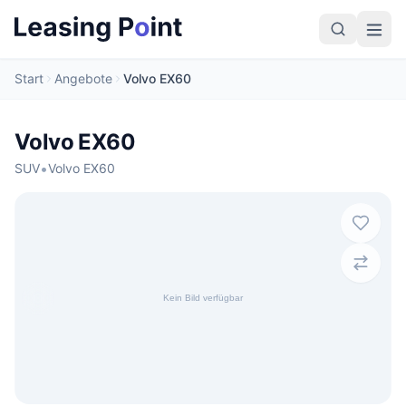
Start
Angebote
Volvo EX60
Volvo EX60
•
SUV
Volvo EX60