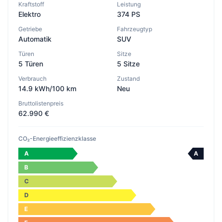
Kraftstoff
Leistung
Elektro
374 PS
Getriebe
Fahrzeugtyp
Automatik
SUV
Türen
Sitze
5 Türen
5 Sitze
Verbrauch
Zustand
14.9 kWh/100 km
Neu
Bruttolistenpreis
62.990 €
CO₂-Energieeffizienzklasse
A
A
B
C
D
E