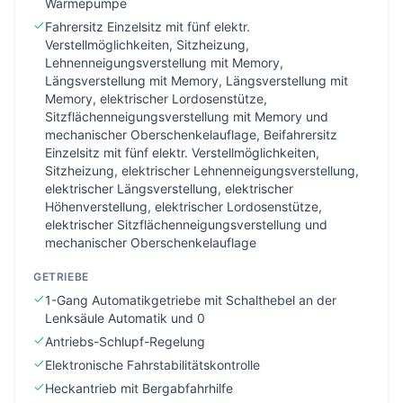
Wärmepumpe
Fahrersitz Einzelsitz mit fünf elektr.
Verstellmöglichkeiten, Sitzheizung,
Lehnenneigungsverstellung mit Memory,
Längsverstellung mit Memory, Längsverstellung mit
Memory, elektrischer Lordosenstütze,
Sitzflächenneigungsverstellung mit Memory und
mechanischer Oberschenkelauflage, Beifahrersitz
Einzelsitz mit fünf elektr. Verstellmöglichkeiten,
Sitzheizung, elektrischer Lehnenneigungsverstellung,
elektrischer Längsverstellung, elektrischer
Höhenverstellung, elektrischer Lordosenstütze,
elektrischer Sitzflächenneigungsverstellung und
mechanischer Oberschenkelauflage
GETRIEBE
1-Gang Automatikgetriebe mit Schalthebel an der
Lenksäule Automatik und 0
Antriebs-Schlupf-Regelung
Elektronische Fahrstabilitätskontrolle
Heckantrieb mit Bergabfahrhilfe