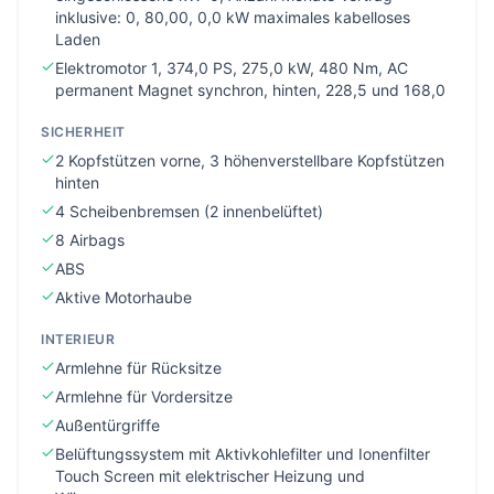
inklusive: 0, 80,00, 0,0 kW maximales kabelloses
Laden
Elektromotor 1, 374,0 PS, 275,0 kW, 480 Nm, AC
permanent Magnet synchron, hinten, 228,5 und 168,0
SICHERHEIT
2 Kopfstützen vorne, 3 höhenverstellbare Kopfstützen
hinten
4 Scheibenbremsen (2 innenbelüftet)
8 Airbags
ABS
Aktive Motorhaube
INTERIEUR
Armlehne für Rücksitze
Armlehne für Vordersitze
Außentürgriffe
Belüftungssystem mit Aktivkohlefilter und Ionenfilter
Touch Screen mit elektrischer Heizung und