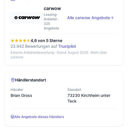
carwow
Leasing-
Alle carwow Angebote
Anbieter ·
325
Angebote
4,6 von 5 Sterne
23.942 Bewertungen auf
Trustpilot
Externe Anbieterbewertung · Stand: August 2026 ·
Mehr über
carwow
Händlerstandort
Händler
Standort
Brian Gross
73230 Kirchheim unter
Teck
Alle Angebote dieses Händlers