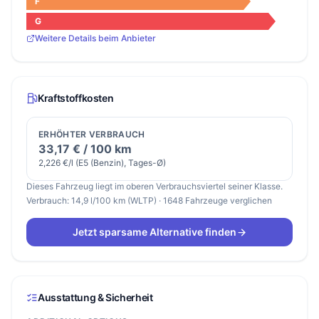
F
G
Weitere Details beim Anbieter
Kraftstoffkosten
ERHÖHTER VERBRAUCH
33,17 € / 100 km
2,226 €/l (E5 (Benzin), Tages-Ø)
Dieses Fahrzeug liegt im oberen Verbrauchsviertel seiner Klasse.
Verbrauch: 14,9 l/100 km (WLTP) · 1648 Fahrzeuge verglichen
Jetzt sparsame Alternative finden
Ausstattung & Sicherheit