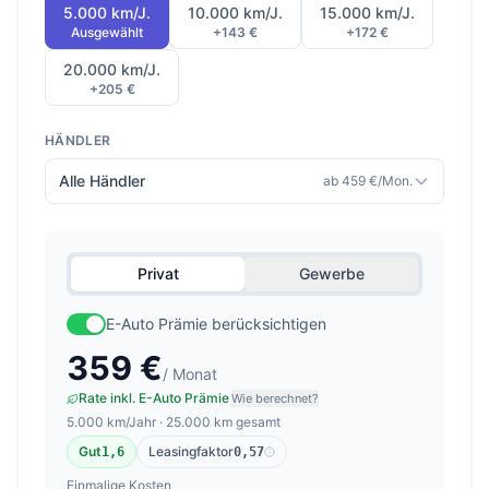
5.000 km/J.
10.000 km/J.
15.000 km/J.
Ausgewählt
+143 €
+172 €
20.000 km/J.
+205 €
HÄNDLER
Alle Händler
ab 459 €/Mon.
Privat
Gewerbe
E-Auto Prämie berücksichtigen
359 €
/ Monat
Rate inkl. E-Auto Prämie
Wie berechnet?
5.000 km/Jahr · 25.000 km gesamt
Gut
Leasingfaktor
1,6
0,57
Einmalige Kosten