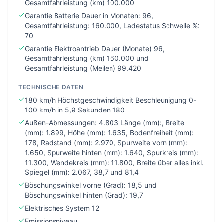
Gesamtfahrleistung (km) 100.000
Garantie Batterie Dauer in Monaten: 96,
Gesamtfahrleistung: 160.000, Ladestatus Schwelle %:
70
Garantie Elektroantrieb Dauer (Monate) 96,
Gesamtfahrleistung (km) 160.000 und
Gesamtfahrleistung (Meilen) 99.420
TECHNISCHE DATEN
180 km/h Höchstgeschwindigkeit Beschleunigung 0-
100 km/h in 5,9 Sekunden 180
Außen-Abmessungen: 4.803 Länge (mm):, Breite
(mm): 1.899, Höhe (mm): 1.635, Bodenfreiheit (mm):
178, Radstand (mm): 2.970, Spurweite vorn (mm):
1.650, Spurweite hinten (mm): 1.640, Spurkreis (mm):
11.300, Wendekreis (mm): 11.800, Breite über alles inkl.
Spiegel (mm): 2.067, 38,7 und 81,4
Böschungswinkel vorne (Grad): 18,5 und
Böschungswinkel hinten (Grad): 19,7
Elektrisches System 12
Emissionsniveau