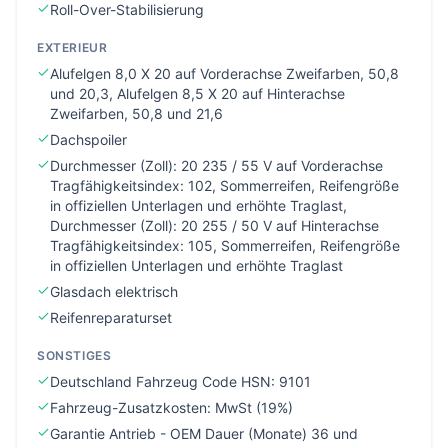
Roll-Over-Stabilisierung
EXTERIEUR
Alufelgen 8,0 X 20 auf Vorderachse Zweifarben, 50,8
und 20,3, Alufelgen 8,5 X 20 auf Hinterachse
Zweifarben, 50,8 und 21,6
Dachspoiler
Durchmesser (Zoll): 20 235 / 55 V auf Vorderachse
Tragfähigkeitsindex: 102, Sommerreifen, Reifengröße
in offiziellen Unterlagen und erhöhte Traglast,
Durchmesser (Zoll): 20 255 / 50 V auf Hinterachse
Tragfähigkeitsindex: 105, Sommerreifen, Reifengröße
in offiziellen Unterlagen und erhöhte Traglast
Glasdach elektrisch
Reifenreparaturset
SONSTIGES
Deutschland Fahrzeug Code HSN: 9101
Fahrzeug-Zusatzkosten: MwSt (19%)
Garantie Antrieb - OEM Dauer (Monate) 36 und