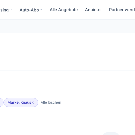
Alle Angebote
Anbieter
Partner wer
sing
Auto-Abo
Marke: Knaus
Alle löschen