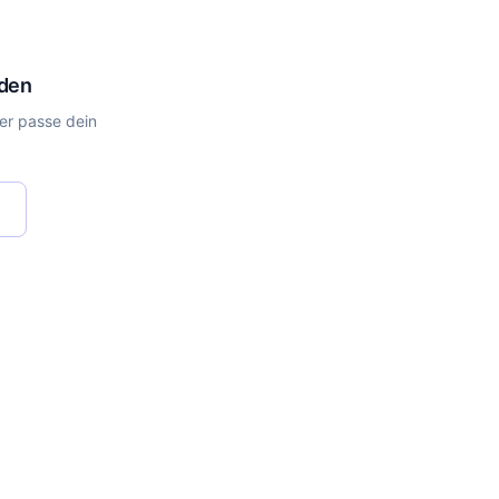
nden
er passe dein