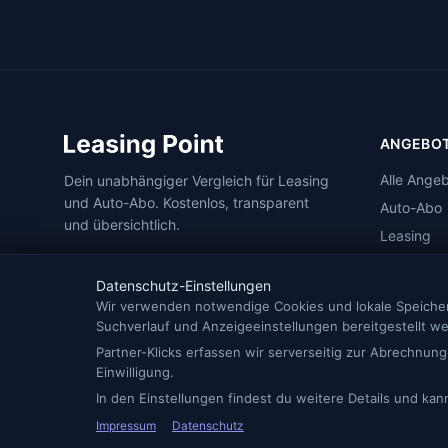
ANGEBO
Alle Ange
Dein unabhängiger Vergleich für Leasing
und Auto-Abo. Kostenlos, transparent
Auto-Abo
und übersichtlich.
Leasing
Nach Stä
Datenschutz-Einstellungen
Elektroaut
Wir verwenden notwendige Cookies und lokale Speicheru
Suchverlauf und Anzeigeeinstellungen bereitgestellt w
Partner-Klicks erfassen wir serverseitig zur Abrechnung
Einwilligung.
In den Einstellungen findest du weitere Details und ka
© 2026 Leasing Point — Alle Angaben ohne Gewähr.
Impressum
Datenschutz