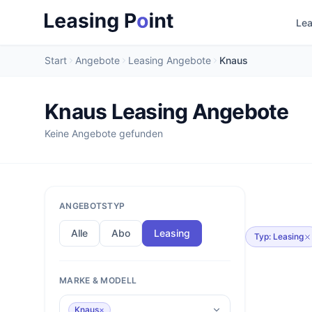
Lea
Start
Angebote
Leasing Angebote
Knaus
Knaus Leasing Angebote
Keine Angebote gefunden
ANGEBOTSTYP
Alle
Abo
Leasing
Typ: Leasing
MARKE & MODELL
Knaus
×