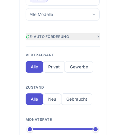
Alle Modelle
E-AUTO FÖRDERUNG
VERTRAGSART
Alle
Privat
Gewerbe
ZUSTAND
Alle
Neu
Gebraucht
MONATSRATE