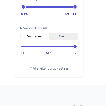
0 PS
1200 PS
MAX. VERBRAUCH
Verbrenner
Elektro
Alle
1 l
15 l
Alle Filter zurücksetzen