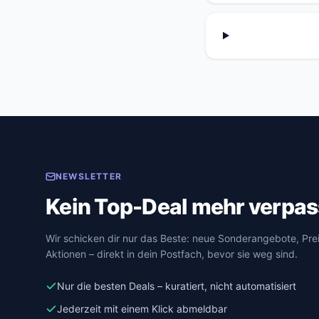
NEWSLETTER
Kein Top-Deal mehr verpas
Wir schicken dir nur das Beste: neue Sonderangebote, Pr
Aktionen – direkt in dein Postfach, bevor sie weg sind.
Nur die besten Deals – kuratiert, nicht automatisiert
Jederzeit mit einem Klick abmeldbar