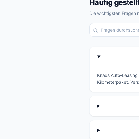
Häufig gestell
Die wichtigsten Fragen 
Knaus Auto-Leasing P
Kilometerpaket. Vers