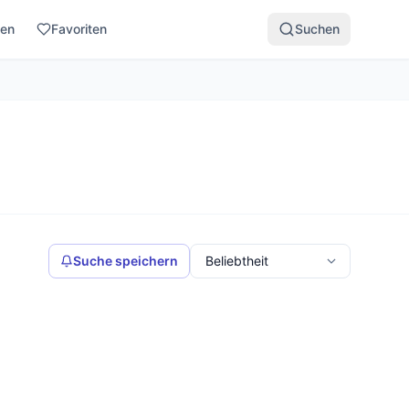
den
Favoriten
Suchen
Suche speichern