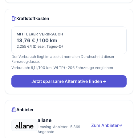
Kraftstoffkosten
MITTLERER VERBRAUCH
13,76 € / 100 km
2,255 €/l (Diesel, Tages-Ø)
Der Verbrauch liegt im absolut normalen Durchschnitt dieser
Fahrzeugklasse.
Verbrauch: 6,1 l/100 km (WLTP) · 206 Fahrzeuge verglichen
Jetzt sparsame Alternative finden
Anbieter
allane
Zum Anbieter
Leasing-Anbieter · 5.369
Angebote