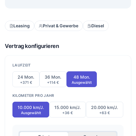
Leasing
Privat & Gewerbe
Diesel
Vertrag konfigurieren
LAUFZEIT
24 Mon.
36 Mon.
48 Mon.
+371 €
+114 €
Ausgewählt
KILOMETER PRO JAHR
10.000 km/J.
15.000 km/J.
20.000 km/J.
Ausgewählt
+36 €
+63 €