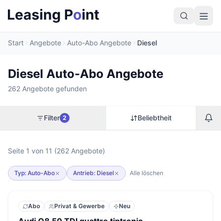
Start
Angebote
Auto-Abo Angebote
Diesel
Diesel Auto-Abo Angebote
262 Angebote gefunden
Filter
Beliebtheit
2
Seite 1 von 11 (262 Angebote)
Typ: Auto-Abo
Antrieb: Diesel
Alle löschen
Abo
Privat & Gewerbe
Neu