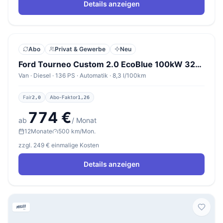
Details anzeigen
Abo
Privat & Gewerbe
Neu
Ford Tourneo Custom 2.0 EcoBlue 100kW 320 L1 Titanium
Van · Diesel · 136 PS · Automatik · 8,3 l/100km
Fair
Abo-Faktor
2,0
1,26
774 €
ab
/ Monat
12
Monate
500 km/Mon.
zzgl. 249 € einmalige Kosten
Details anzeigen