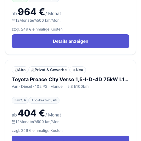
964 €
ab
/ Monat
12
Monate
500 km/Mon.
zzgl. 249 € einmalige Kosten
Details anzeigen
Abo
Privat & Gewerbe
Neu
Toyota Proace City Verso 1,5-l-D-4D 75kW L1 Active
Van · Diesel · 102 PS · Manuell · 5,3 l/100km
Fair
Abo-Faktor
2,6
1,48
404 €
ab
/ Monat
12
Monate
500 km/Mon.
zzgl. 249 € einmalige Kosten