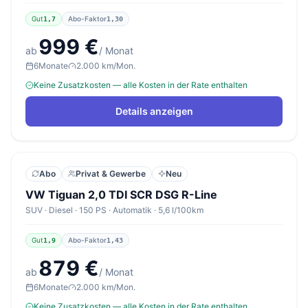
Gut
Abo-Faktor
1,7
1,30
999 €
ab
/ Monat
6
Monate
2.000 km/Mon.
Keine Zusatzkosten — alle Kosten in der Rate enthalten
Details anzeigen
Abo
Privat & Gewerbe
Neu
VW Tiguan 2,0 TDI SCR DSG R-Line
SUV · Diesel · 150 PS · Automatik · 5,6 l/100km
Gut
Abo-Faktor
1,9
1,43
879 €
ab
/ Monat
6
Monate
2.000 km/Mon.
Keine Zusatzkosten — alle Kosten in der Rate enthalten