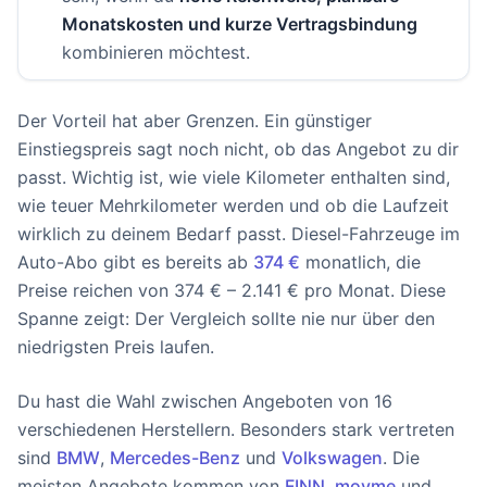
Monatskosten und kurze Vertragsbindung
kombinieren möchtest.
Der Vorteil hat aber Grenzen. Ein günstiger
Einstiegspreis sagt noch nicht, ob das Angebot zu dir
passt. Wichtig ist, wie viele Kilometer enthalten sind,
wie teuer Mehrkilometer werden und ob die Laufzeit
wirklich zu deinem Bedarf passt. Diesel-Fahrzeuge im
Auto-Abo gibt es bereits ab
374 €
monatlich, die
Preise reichen von 374 € – 2.141 € pro Monat. Diese
Spanne zeigt: Der Vergleich sollte nie nur über den
niedrigsten Preis laufen.
Du hast die Wahl zwischen Angeboten von 16
verschiedenen Herstellern. Besonders stark vertreten
sind
BMW
,
Mercedes-Benz
und
Volkswagen
. Die
meisten Angebote kommen von
FINN
,
movme
und