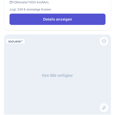
12
Monate
500 km/Mon.
zzgl. 249 € einmalige Kosten
Details anzeigen