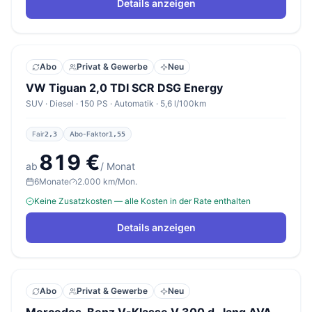
Details anzeigen
Abo
Privat & Gewerbe
Neu
VW Tiguan 2,0 TDI SCR DSG Energy
SUV · Diesel · 150 PS · Automatik · 5,6 l/100km
Fair
Abo-Faktor
2,3
1,55
819 €
ab
/ Monat
6
Monate
2.000 km/Mon.
Keine Zusatzkosten — alle Kosten in der Rate enthalten
Details anzeigen
Abo
Privat & Gewerbe
Neu