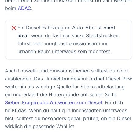
betroffenen Schadstoffklassen findest du zum Beispiel
beim
ADAC
.
Ein Diesel-Fahrzeug im Auto-Abo ist
nicht
ideal
, wenn du fast nur kurze Stadtstrecken
fährst oder möglichst emissionsarm im
urbanen Raum unterwegs sein möchtest.
Auch Umwelt- und Emissionsthemen solltest du nicht
ausblenden. Das Umweltbundesamt ordnet Diesel-Pkw
weiterhin als wichtige Quelle für Stickoxidbelastung
ein und erklärt die Hintergründe auf seiner Seite
Sieben Fragen und Antworten zum Diesel
. Für dich
heißt das: Wenn du häufig in Innenstädten unterwegs
bist, solltest du besonders genau prüfen, ob ein Diesel
wirklich die passende Wahl ist.