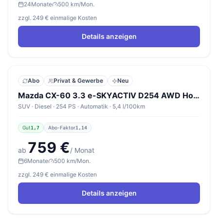
24
Monate
500 km/Mon.
zzgl. 249 € einmalige Kosten
Details anzeigen
Abo
Privat & Gewerbe
Neu
Mazda CX-60 3.3 e-SKYACTIV D254 AWD Homura Plus
SUV · Diesel · 254 PS · Automatik · 5,4 l/100km
Gut
Abo-Faktor
1,7
1,14
759 €
ab
/ Monat
6
Monate
500 km/Mon.
zzgl. 249 € einmalige Kosten
Details anzeigen