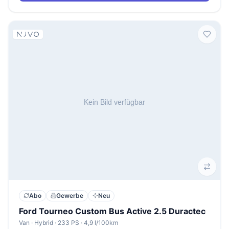
Abo
Gewerbe
Neu
Ford Tourneo Custom Bus Active 2.5 Duractec
Van · Hybrid · 233 PS · 4,9 l/100km