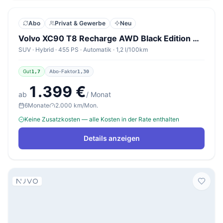
Abo
Privat & Gewerbe
Neu
Volvo XC90 T8 Recharge AWD Black Edition Ultra
SUV · Hybrid · 455 PS · Automatik · 1,2 l/100km
Gut
Abo-Faktor
1,7
1,30
1.399 €
ab
/ Monat
6
Monate
2.000 km/Mon.
Keine Zusatzkosten — alle Kosten in der Rate enthalten
Details anzeigen