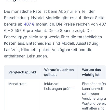
Die monatliche Rate ist beim Abo nur ein Teil der
Entscheidung. Hybrid-Modelle gibt es auf dieser Seite
bereits ab
407 €
monatlich. Die Preise reichen von 407
€ – 2.557 € pro Monat. Diese Spanne zeigt: Der
Fahrzeugtyp allein sagt wenig über die tatsächlichen
Kosten aus. Entscheidend sind Modell, Ausstattung,
Laufzeit, Kilometerpaket, Verfügbarkeit und die
enthaltenen Leistungen.
Worauf du achten
Warum das
Vergleichspunkt
solltest
wichtig ist
Monatsrate
Inklusive
Eine höhere Rate
Leistungen prüfen
kann sinnvoll
sein, wenn
Versicherung und
Wartung bereits
enthalten sind.