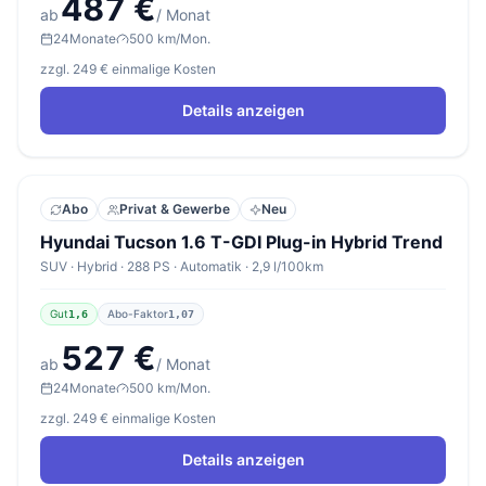
487 €
ab
/ Monat
24
Monate
500 km/Mon.
zzgl. 249 € einmalige Kosten
Details anzeigen
Abo
Privat & Gewerbe
Neu
Hyundai Tucson 1.6 T-GDI Plug-in Hybrid Trend
SUV · Hybrid · 288 PS · Automatik · 2,9 l/100km
Gut
Abo-Faktor
1,6
1,07
527 €
ab
/ Monat
24
Monate
500 km/Mon.
zzgl. 249 € einmalige Kosten
Details anzeigen