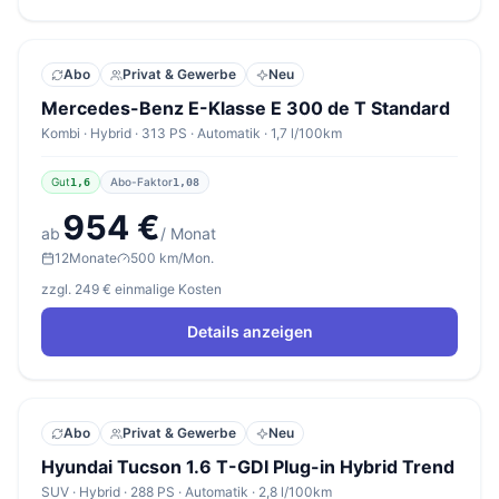
Abo
Privat & Gewerbe
Neu
Mercedes-Benz E-Klasse E 300 de T Standard
Kombi · Hybrid · 313 PS · Automatik · 1,7 l/100km
Gut
Abo-Faktor
1,6
1,08
954 €
ab
/ Monat
12
Monate
500 km/Mon.
zzgl. 249 € einmalige Kosten
Details anzeigen
Abo
Privat & Gewerbe
Neu
Hyundai Tucson 1.6 T-GDI Plug-in Hybrid Trend
SUV · Hybrid · 288 PS · Automatik · 2,8 l/100km