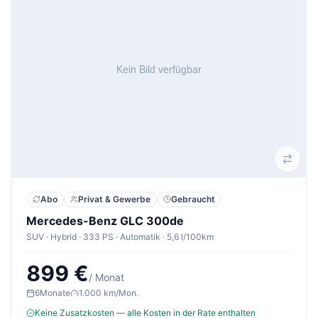
Abo
Privat & Gewerbe
Gebraucht
Mercedes-Benz GLC 300de
SUV · Hybrid · 333 PS · Automatik · 5,6 l/100km
899 €
/ Monat
6
Monate
1.000 km/Mon.
Keine Zusatzkosten — alle Kosten in der Rate enthalten