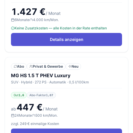
1.427 €
/ Monat
6
Monate
4.000 km/Mon.
Keine Zusatzkosten — alle Kosten in der Rate enthalten
Details anzeigen
Abo
Privat & Gewerbe
Neu
MG HS 1.5 T PHEV Luxury
SUV · Hybrid · 272 PS · Automatik · 0,5 l/100km
Gut
Abo-Faktor
1,6
1,07
447 €
ab
/ Monat
24
Monate
500 km/Mon.
zzgl. 249 € einmalige Kosten