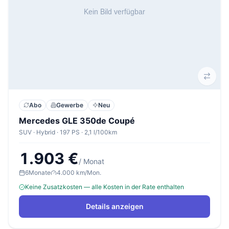
Abo
Gewerbe
Neu
Mercedes GLE 350de Coupé
SUV · Hybrid · 197 PS · 2,1 l/100km
1.903 €
/ Monat
6
Monate
4.000 km/Mon.
Keine Zusatzkosten — alle Kosten in der Rate enthalten
Details anzeigen