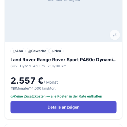
Abo
Gewerbe
Neu
Land Rover Range Rover Sport P460e Dynamic SE
SUV · Hybrid · 460 PS · 2,9 l/100km
2.557 €
/ Monat
6
Monate
4.000 km/Mon.
Keine Zusatzkosten — alle Kosten in der Rate enthalten
Details anzeigen