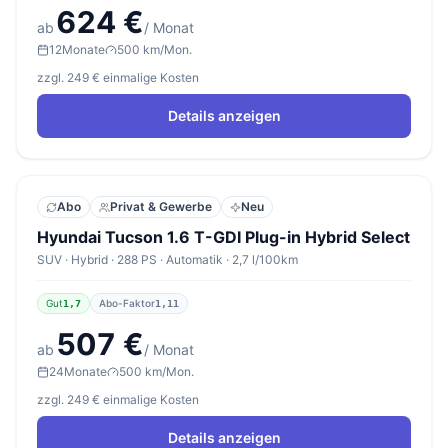
624 €
ab
/ Monat
12
Monate
500 km/Mon.
zzgl. 249 € einmalige Kosten
Details anzeigen
Abo
Privat & Gewerbe
Neu
Hyundai Tucson 1.6 T-GDI Plug-in Hybrid Select
SUV · Hybrid · 288 PS · Automatik · 2,7 l/100km
Gut
Abo-Faktor
1,7
1,11
507 €
ab
/ Monat
24
Monate
500 km/Mon.
zzgl. 249 € einmalige Kosten
Details anzeigen