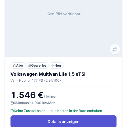
Abo
Gewerbe
Neu
Volkswagen Multivan Life 1,5 eTSI
Van · Hybrid · 177 PS · 2,9 l/100km
1.546 €
/ Monat
6
Monate
4.000 km/Mon.
Keine Zusatzkosten — alle Kosten in der Rate enthalten
Details anzeigen