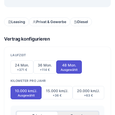
Leasing
Privat & Gewerbe
Diesel
Vertrag konfigurieren
LAUFZEIT
24 Mon.
36 Mon.
48 Mon.
+371 €
+114 €
Ausgewählt
KILOMETER PRO JAHR
10.000 km/J.
15.000 km/J.
20.000 km/J.
Ausgewählt
+36 €
+63 €