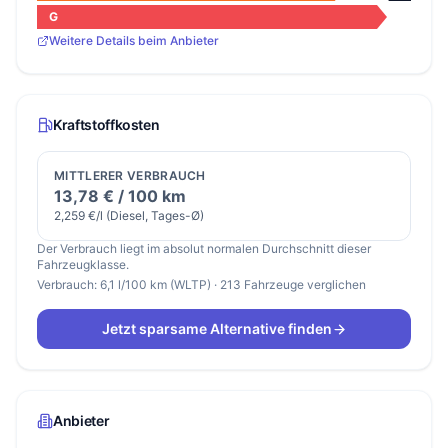
G
Weitere Details beim Anbieter
Kraftstoffkosten
MITTLERER VERBRAUCH
13,78 € / 100 km
2,259 €/l (Diesel, Tages-Ø)
Der Verbrauch liegt im absolut normalen Durchschnitt dieser
Fahrzeugklasse.
Verbrauch: 6,1 l/100 km (WLTP) · 213 Fahrzeuge verglichen
Jetzt sparsame Alternative finden
Anbieter