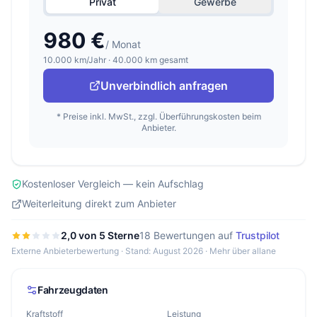
Privat
Gewerbe
980 €
/ Monat
10.000 km/Jahr · 40.000 km gesamt
Unverbindlich anfragen
* Preise inkl. MwSt., zzgl. Überführungskosten beim
Anbieter.
Kostenloser Vergleich — kein Aufschlag
Weiterleitung direkt zum Anbieter
2,0 von 5 Sterne
18 Bewertungen auf
Trustpilot
Externe Anbieterbewertung · Stand: August 2026 ·
Mehr über allane
Fahrzeugdaten
Kraftstoff
Leistung