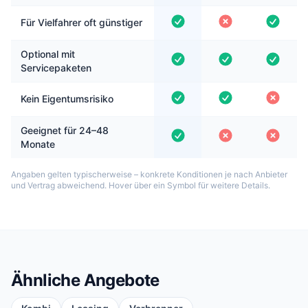
Für Vielfahrer oft günstiger
Optional mit
Servicepaketen
Kein Eigentumsrisiko
Geeignet für 24–48
Monate
Angaben gelten typischerweise – konkrete Konditionen je nach Anbieter
und Vertrag abweichend. Hover über ein Symbol für weitere Details.
Ähnliche Angebote