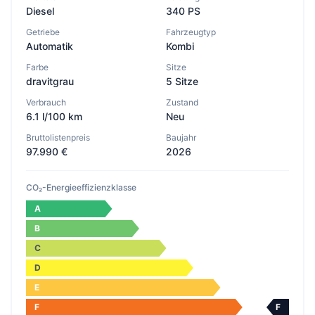
Diesel
340 PS
Getriebe
Fahrzeugtyp
Automatik
Kombi
Farbe
Sitze
dravitgrau
5 Sitze
Verbrauch
Zustand
6.1 l/100 km
Neu
Bruttolistenpreis
Baujahr
97.990 €
2026
CO₂-Energieeffizienzklasse
A
B
C
D
E
F
F