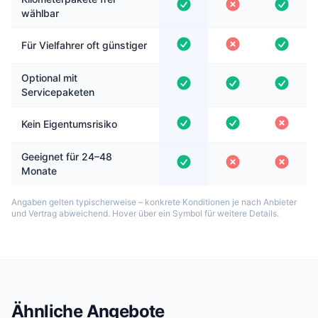
wählbar
Für Vielfahrer oft günstiger
Optional mit
Servicepaketen
Kein Eigentumsrisiko
Geeignet für 24–48
Monate
Angaben gelten typischerweise – konkrete Konditionen je nach Anbieter
und Vertrag abweichend. Hover über ein Symbol für weitere Details.
Ähnliche Angebote