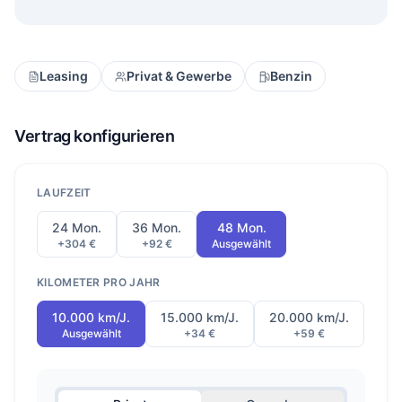
Leasing
Privat & Gewerbe
Benzin
Vertrag konfigurieren
LAUFZEIT
24 Mon.
36 Mon.
48 Mon.
+304 €
+92 €
Ausgewählt
KILOMETER PRO JAHR
10.000 km/J.
15.000 km/J.
20.000 km/J.
Ausgewählt
+34 €
+59 €