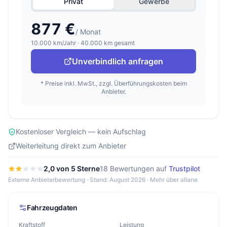
Privat
Gewerbe
877 €
/ Monat
10.000 km/Jahr · 40.000 km gesamt
Unverbindlich anfragen
* Preise inkl. MwSt., zzgl. Überführungskosten beim
Anbieter.
Kostenloser Vergleich — kein Aufschlag
Weiterleitung direkt zum Anbieter
2,0 von 5 Sterne
18 Bewertungen auf
Trustpilot
Externe Anbieterbewertung · Stand: August 2026 ·
Mehr über allane
Fahrzeugdaten
Kraftstoff
Leistung