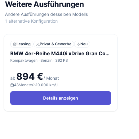
Weitere Ausführungen
Andere Ausführungen desselben Modells
1 alternative Konfiguration
Leasing
Privat & Gewerbe
Neu
BMW 4er-Reihe M440i xDrive Gran Coupé A
Kompaktwagen · Benzin · 392 PS
894 €
ab
/ Monat
48
Monate
10.000 km/J.
Details anzeigen