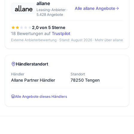
allane
Alle allane Angebote
Leasing-Anbieter ·
5.428 Angebote
2,0 von 5 Sterne
18 Bewertungen auf
Trustpilot
Externe Anbieterbewertung · Stand: August 2026 ·
Mehr über allane
Händlerstandort
Händler
Standort
Allane Partner Händler
78250 Tengen
Alle Angebote dieses Händlers