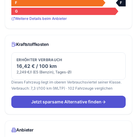
F
F
G
Weitere Details beim Anbieter
Kraftstoffkosten
ERHÖHTER VERBRAUCH
16,42 € / 100 km
2,249 €/l (E5 (Benzin), Tages-Ø)
Dieses Fahrzeug liegt im oberen Verbrauchsviertel seiner Klasse.
Verbrauch: 7,3 l/100 km (WLTP) · 102 Fahrzeuge verglichen
Jetzt sparsame Alternative finden
Anbieter