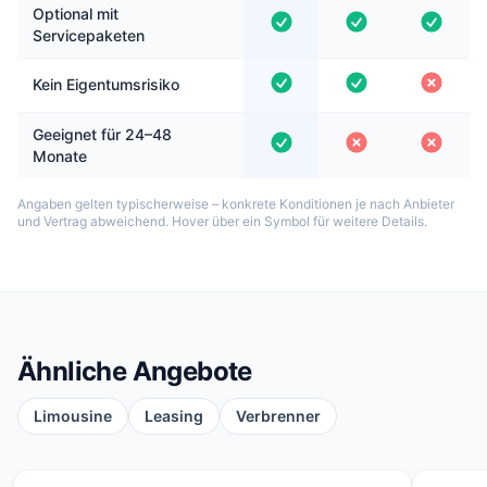
Optional mit
Servicepaketen
Kein Eigentumsrisiko
Geeignet für 24–48
Monate
Angaben gelten typischerweise – konkrete Konditionen je nach Anbieter
und Vertrag abweichend. Hover über ein Symbol für weitere Details.
Ähnliche Angebote
Limousine
Leasing
Verbrenner