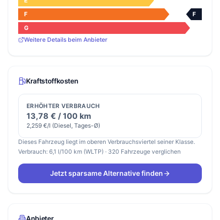
E
F
F
G
Weitere Details beim Anbieter
Kraftstoffkosten
ERHÖHTER VERBRAUCH
13,78 € / 100 km
2,259 €/l (Diesel, Tages-Ø)
Dieses Fahrzeug liegt im oberen Verbrauchsviertel seiner Klasse.
Verbrauch: 6,1 l/100 km (WLTP) · 320 Fahrzeuge verglichen
Jetzt sparsame Alternative finden
Anbieter