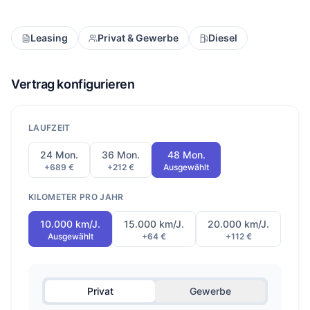
Leasing
Privat & Gewerbe
Diesel
Vertrag konfigurieren
LAUFZEIT
24 Mon.
36 Mon.
48 Mon.
+689 €
+212 €
Ausgewählt
KILOMETER PRO JAHR
10.000 km/J.
15.000 km/J.
20.000 km/J.
Ausgewählt
+64 €
+112 €
Privat
Gewerbe