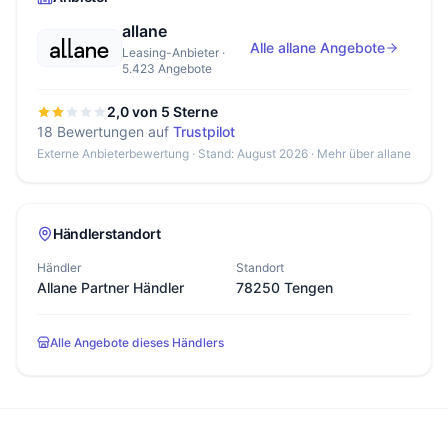
allane
Alle allane Angebote
Leasing-Anbieter ·
5.423 Angebote
2,0 von 5 Sterne
18 Bewertungen auf
Trustpilot
Externe Anbieterbewertung · Stand: August 2026 ·
Mehr über allane
Händlerstandort
Händler
Standort
Allane Partner Händler
78250 Tengen
Alle Angebote dieses Händlers