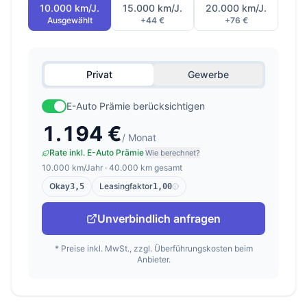
10.000 km/J.
15.000 km/J.
20.000 km/J.
Ausgewählt
+44 €
+76 €
Privat
Gewerbe
E-Auto Prämie berücksichtigen
1.194 €
/ Monat
Rate inkl. E-Auto Prämie
Wie berechnet?
10.000 km/Jahr · 40.000 km gesamt
Okay
Leasingfaktor
3,5
1,00
Unverbindlich anfragen
* Preise inkl. MwSt., zzgl. Überführungskosten beim
Anbieter.