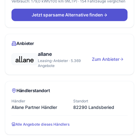
Verbrauch: 179,0 kWh/100 km (WLTP) · 154 Fahrzeuge verglichen
Jetzt sparsame Alternative finden
Anbieter
allane
Zum Anbieter
Leasing-Anbieter · 5.369
Angebote
Händlerstandort
Händler
Standort
Allane Partner Händler
82290 Landsberied
Alle Angebote dieses Händlers