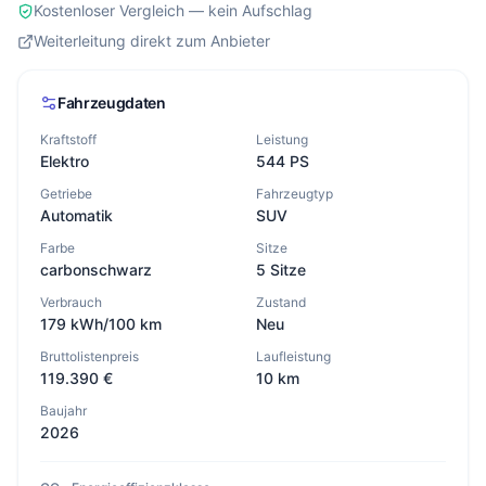
Kostenloser Vergleich — kein Aufschlag
Weiterleitung direkt zum Anbieter
Fahrzeugdaten
Kraftstoff
Leistung
Elektro
544 PS
Getriebe
Fahrzeugtyp
Automatik
SUV
Farbe
Sitze
carbonschwarz
5 Sitze
Verbrauch
Zustand
179 kWh/100 km
Neu
Bruttolistenpreis
Laufleistung
119.390 €
10 km
Baujahr
2026