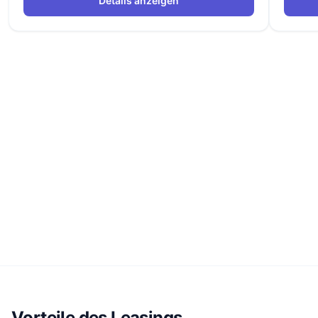
Details anzeigen
Vorteile des Leasings