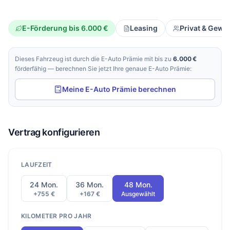
E-Förderung bis 6.000 €
Leasing
Privat & Gewe
Dieses Fahrzeug ist durch die E-Auto Prämie mit bis zu
6.000 €
förderfähig — berechnen Sie jetzt Ihre genaue E-Auto Prämie:
Meine E-Auto Prämie berechnen
Vertrag konfigurieren
LAUFZEIT
24 Mon.
36 Mon.
48 Mon.
+755 €
+167 €
Ausgewählt
KILOMETER PRO JAHR