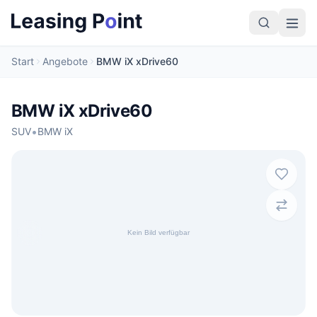
Start
Angebote
BMW iX xDrive60
BMW iX xDrive60
•
SUV
BMW iX