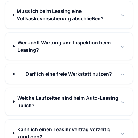
Muss ich beim Leasing eine
Vollkaskoversicherung abschließen?
Wer zahlt Wartung und Inspektion beim
Leasing?
Darf ich eine freie Werkstatt nutzen?
Welche Laufzeiten sind beim Auto-Leasing
üblich?
Kann ich einen Leasingvertrag vorzeitig
kündigen?