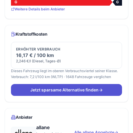
G
G
Weitere Details beim Anbieter
Kraftstoffkosten
ERHÖHTER VERBRAUCH
16,17 € / 100 km
2,246 €/l (Diesel, Tages-Ø)
Dieses Fahrzeug liegt im oberen Verbrauchsviertel seiner Klasse.
Verbrauch: 7,2 l/100 km (WLTP) · 1648 Fahrzeuge verglichen
Jetzt sparsame Alternative finden
Anbieter
allane
Alle allane Angebote