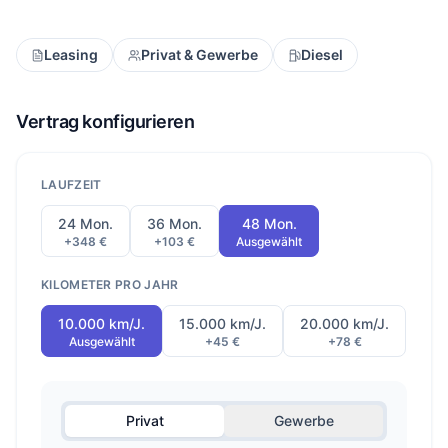
Leasing
Privat & Gewerbe
Diesel
Vertrag konfigurieren
LAUFZEIT
24 Mon.
36 Mon.
48 Mon.
+348 €
+103 €
Ausgewählt
KILOMETER PRO JAHR
10.000 km/J.
15.000 km/J.
20.000 km/J.
Ausgewählt
+45 €
+78 €
Privat
Gewerbe