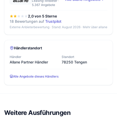
Leasing-Anbieter ·
5.367 Angebote
2,0 von 5 Sterne
18 Bewertungen auf
Trustpilot
Externe Anbieterbewertung · Stand: August 2026 ·
Mehr über allane
Händlerstandort
Händler
Standort
Allane Partner Händler
78250 Tengen
Alle Angebote dieses Händlers
Weitere Ausführungen