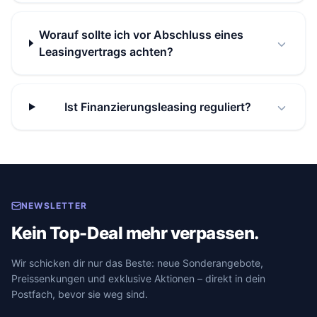
Worauf sollte ich vor Abschluss eines
Leasingvertrags achten?
Ist Finanzierungsleasing reguliert?
NEWSLETTER
Kein Top-Deal mehr verpassen.
Wir schicken dir nur das Beste: neue Sonderangebote,
Preissenkungen und exklusive Aktionen – direkt in dein
Postfach, bevor sie weg sind.