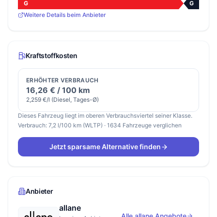
G
G
Weitere Details beim Anbieter
Kraftstoffkosten
ERHÖHTER VERBRAUCH
16,26 € / 100 km
2,259 €/l (Diesel, Tages-Ø)
Dieses Fahrzeug liegt im oberen Verbrauchsviertel seiner Klasse.
Verbrauch: 7,2 l/100 km (WLTP) · 1634 Fahrzeuge verglichen
Jetzt sparsame Alternative finden
Anbieter
allane
Alle allane Angebote