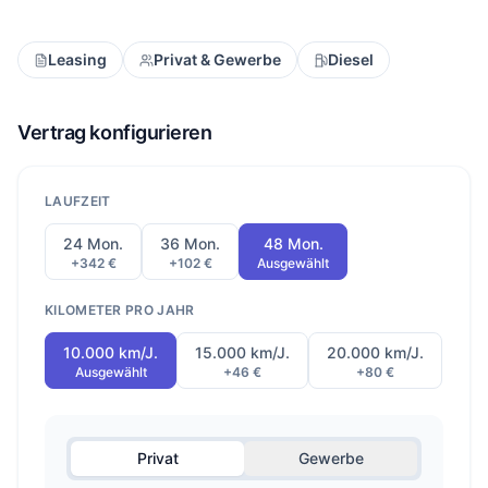
Leasing
Privat & Gewerbe
Diesel
Vertrag konfigurieren
LAUFZEIT
24 Mon.
36 Mon.
48 Mon.
+342 €
+102 €
Ausgewählt
KILOMETER PRO JAHR
10.000 km/J.
15.000 km/J.
20.000 km/J.
Ausgewählt
+46 €
+80 €
Privat
Gewerbe