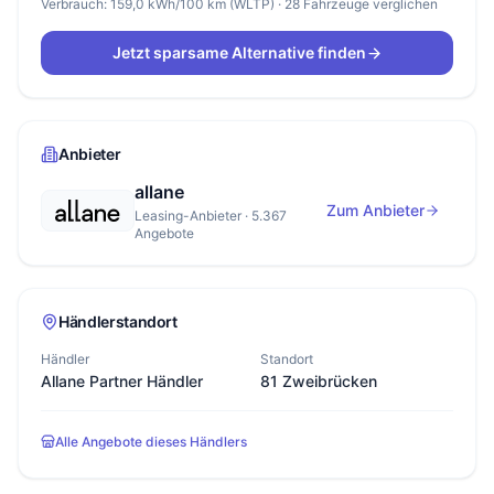
Verbrauch: 159,0 kWh/100 km (WLTP) · 28 Fahrzeuge verglichen
Jetzt sparsame Alternative finden
Anbieter
allane
Zum Anbieter
Leasing-Anbieter · 5.367
Angebote
Händlerstandort
Händler
Standort
Allane Partner Händler
81 Zweibrücken
Alle Angebote dieses Händlers