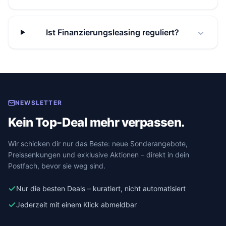
Ist Finanzierungsleasing reguliert?
NEWSLETTER
Kein Top-Deal mehr verpassen.
Wir schicken dir nur das Beste: neue Sonderangebote,
Preissenkungen und exklusive Aktionen – direkt in dein
Postfach, bevor sie weg sind.
Nur die besten Deals – kuratiert, nicht automatisiert
Jederzeit mit einem Klick abmeldbar