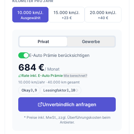
KILOMETER PRO JAHR
10.000 km/J.
15.000 km/J.
20.000 km/J.
Ausgewählt
+23 €
+40 €
Privat
Gewerbe
E-Auto Prämie berücksichtigen
684 €
/ Monat
Rate inkl. E-Auto Prämie
Wie berechnet?
10.000 km/Jahr · 40.000 km gesamt
Okay
Leasingfaktor
3,9
1,10
Unverbindlich anfragen
* Preise inkl. MwSt., zzgl. Überführungskosten beim
Anbieter.