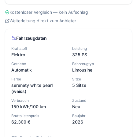
Kostenloser Vergleich — kein Aufschlag
Weiterleitung direkt zum Anbieter
Fahrzeugdaten
Kraftstoff
Leistung
Elektro
325 PS
Getriebe
Fahrzeugtyp
Automatik
Limousine
Farbe
Sitze
serenety white pearl
5 Sitze
(weiss)
Verbrauch
Zustand
159 kWh/100 km
Neu
Bruttolistenpreis
Baujahr
62.300 €
2026