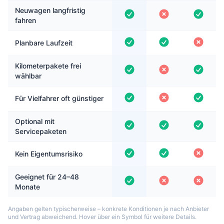
Neuwagen langfristig
fahren
Planbare Laufzeit
Kilometerpakete frei
wählbar
Für Vielfahrer oft günstiger
Optional mit
Servicepaketen
Kein Eigentumsrisiko
Geeignet für 24–48
Monate
Angaben gelten typischerweise – konkrete Konditionen je nach Anbieter
und Vertrag abweichend. Hover über ein Symbol für weitere Details.