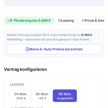
E-Förderung bis 6.000 €
Leasing
Privat & Gewe
Dieses Fahrzeug ist durch die E-Auto Prämie mit bis zu
6.000 €
förderfähig — berechnen Sie jetzt Ihre genaue E-Auto Prämie:
Meine E-Auto Prämie berechnen
Vertrag konfigurieren
LAUFZEIT
24 Mon.
36 Mon.
48 Mon.
+555 €
+95 €
Ausgewählt