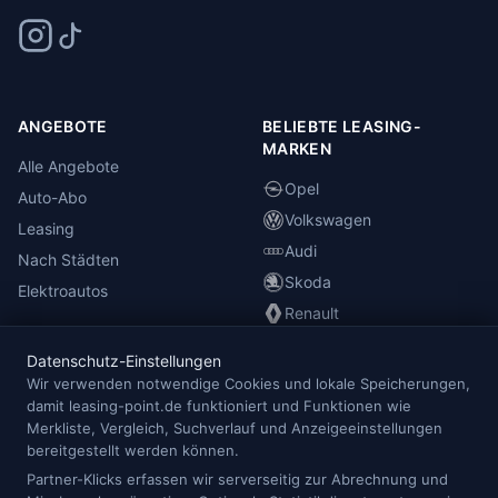
ANGEBOTE
BELIEBTE LEASING-
MARKEN
Alle Angebote
Opel
Auto-Abo
Volkswagen
Leasing
Audi
Nach Städten
Skoda
Elektroautos
Renault
Datenschutz-Einstellungen
INFORMATIONEN
Wir verwenden notwendige Cookies und lokale Speicherungen,
damit leasing-point.de funktioniert und Funktionen wie
Anbieterübersicht
Merkliste, Vergleich, Suchverlauf und Anzeigeeinstellungen
Blog
bereitgestellt werden können.
Redaktion
Partner-Klicks erfassen wir serverseitig zur Abrechnung und