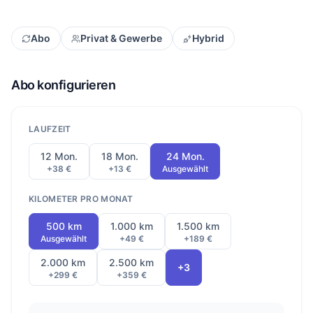
Abo
Privat & Gewerbe
Hybrid
Abo konfigurieren
LAUFZEIT
12 Mon.
18 Mon.
24 Mon.
+38 €
+13 €
Ausgewählt
KILOMETER PRO MONAT
500 km
1.000 km
1.500 km
Ausgewählt
+49 €
+189 €
2.000 km
2.500 km
+3
+299 €
+359 €