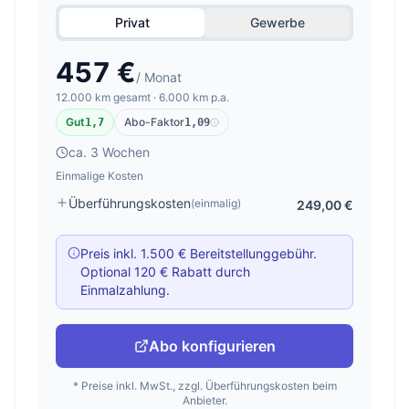
Privat
Gewerbe
457 €
/ Monat
12.000 km gesamt · 6.000 km p.a.
Gut
Abo-Faktor
1,7
1,09
ca. 3 Wochen
Einmalige Kosten
Überführungskosten
(einmalig)
249,00 €
Preis inkl. 1.500 € Bereitstellunggebühr.
Optional 120 € Rabatt durch
Einmalzahlung.
Abo konfigurieren
* Preise inkl. MwSt., zzgl. Überführungskosten beim
Anbieter.