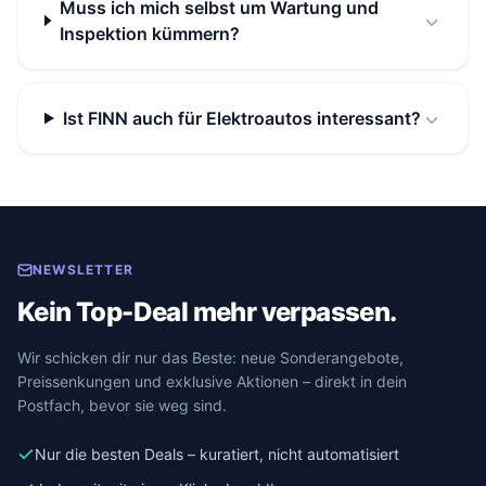
Muss ich mich selbst um Wartung und
Inspektion kümmern?
Ist FINN auch für Elektroautos interessant?
NEWSLETTER
Kein Top-Deal mehr verpassen.
Wir schicken dir nur das Beste: neue Sonderangebote,
Preissenkungen und exklusive Aktionen – direkt in dein
Postfach, bevor sie weg sind.
Nur die besten Deals – kuratiert, nicht automatisiert