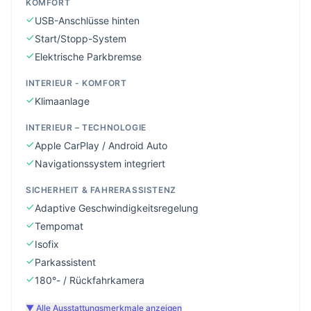
KOMFORT
USB-Anschlüsse hinten
Start/Stopp-System
Elektrische Parkbremse
INTERIEUR - KOMFORT
Klimaanlage
INTERIEUR – TECHNOLOGIE
Apple CarPlay / Android Auto
Navigationssystem integriert
SICHERHEIT & FAHRERASSISTENZ
Adaptive Geschwindigkeitsregelung
Tempomat
Isofix
Parkassistent
180°- / Rückfahrkamera
▼ Alle Ausstattungsmerkmale anzeigen