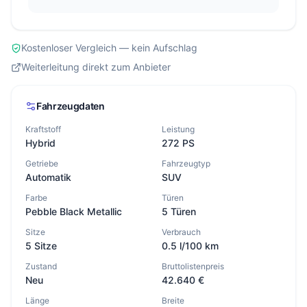
Kostenloser Vergleich — kein Aufschlag
Weiterleitung direkt zum Anbieter
Fahrzeugdaten
Kraftstoff
Leistung
Hybrid
272 PS
Getriebe
Fahrzeugtyp
Automatik
SUV
Farbe
Türen
Pebble Black Metallic
5 Türen
Sitze
Verbrauch
5 Sitze
0.5 l/100 km
Zustand
Bruttolistenpreis
Neu
42.640 €
Länge
Breite