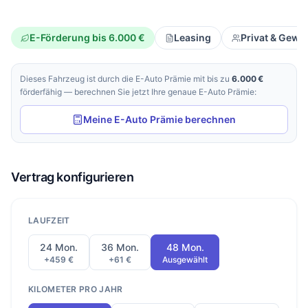
E-Förderung bis 6.000 €
Leasing
Privat & Gewe
Dieses Fahrzeug ist durch die E-Auto Prämie mit bis zu
6.000 €
förderfähig — berechnen Sie jetzt Ihre genaue E-Auto Prämie:
Meine E-Auto Prämie berechnen
Vertrag konfigurieren
LAUFZEIT
24 Mon.
36 Mon.
48 Mon.
+459 €
+61 €
Ausgewählt
KILOMETER PRO JAHR