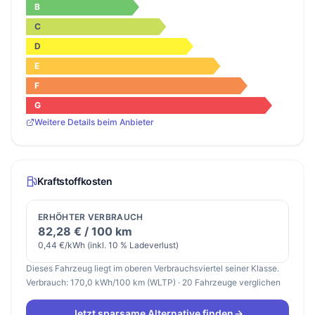
B
C
D
E
F
G
Weitere Details beim Anbieter
Kraftstoffkosten
ERHÖHTER VERBRAUCH
82,28 € / 100 km
0,44 €/kWh (inkl. 10 % Ladeverlust)
Dieses Fahrzeug liegt im oberen Verbrauchsviertel seiner Klasse.
Verbrauch: 170,0 kWh/100 km (WLTP) · 20 Fahrzeuge verglichen
Jetzt sparsame Alternative finden