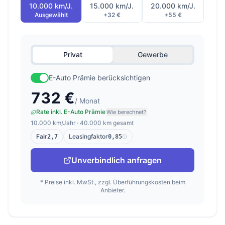
10.000 km/J.
15.000 km/J.
20.000 km/J.
Ausgewählt
+32 €
+55 €
Privat
Gewerbe
E-Auto Prämie berücksichtigen
732 €
/ Monat
Rate inkl. E-Auto Prämie
Wie berechnet?
10.000 km/Jahr · 40.000 km gesamt
Fair
Leasingfaktor
2,7
0,85
Unverbindlich anfragen
* Preise inkl. MwSt., zzgl. Überführungskosten beim
Anbieter.