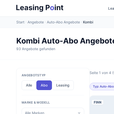
Lea
Start
Angebote
Auto-Abo Angebote
Kombi
Kombi Auto-Abo Angebot
93 Angebote gefunden
Seite 1 von 4 
ANGEBOTSTYP
Alle
Abo
Leasing
Typ: Auto-Abo
MARKE & MODELL
Alle Marken