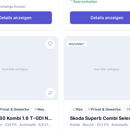
Rate enthalten
einmalige Kosten
Details anzeigen
Details anzeigen
Privat & Gewerbe
Neu
Abo
Privat & Gewerbe
Hyundai i30 Kombi 1.6 T-GDI N Line X
Skoda Superb Combi Selec
Kombi · Benzin · 239 PS · Automatik · 6,6 l/100km