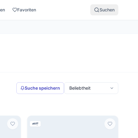
den
Favoriten
Suchen
Suche speichern