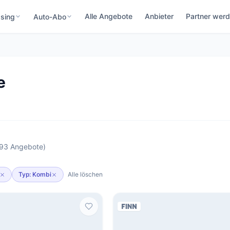
Alle Angebote
Anbieter
Partner wer
sing
Auto-Abo
e
(93 Angebote)
Typ: Kombi
Alle löschen