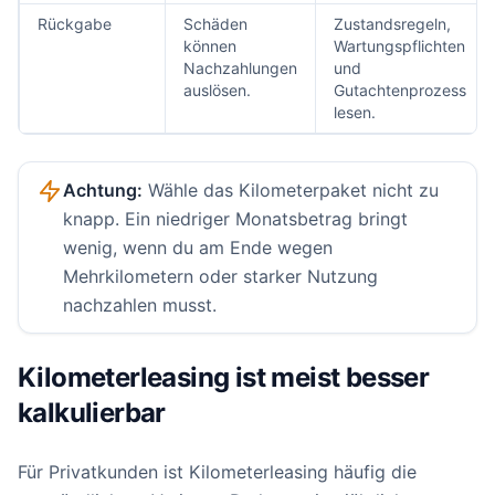
Rückgabe
Schäden
Zustandsregeln,
können
Wartungspflichten
Nachzahlungen
und
auslösen.
Gutachtenprozess
lesen.
Achtung:
Wähle das Kilometerpaket nicht zu
knapp. Ein niedriger Monatsbetrag bringt
wenig, wenn du am Ende wegen
Mehrkilometern oder starker Nutzung
nachzahlen musst.
Kilometerleasing ist meist besser
kalkulierbar
Für Privatkunden ist Kilometerleasing häufig die