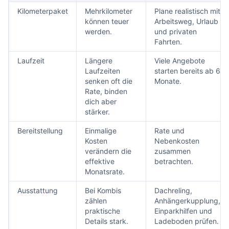
Kilometerpaket
Mehrkilometer
Plane realistisch mit
können teuer
Arbeitsweg, Urlaub
werden.
und privaten
Fahrten.
Laufzeit
Längere
Viele Angebote
Laufzeiten
starten bereits ab 6
senken oft die
Monate.
Rate, binden
dich aber
stärker.
Bereitstellung
Einmalige
Rate und
Kosten
Nebenkosten
verändern die
zusammen
effektive
betrachten.
Monatsrate.
Ausstattung
Bei Kombis
Dachreling,
zählen
Anhängerkupplung,
praktische
Einparkhilfen und
Details stark.
Ladeboden prüfen.