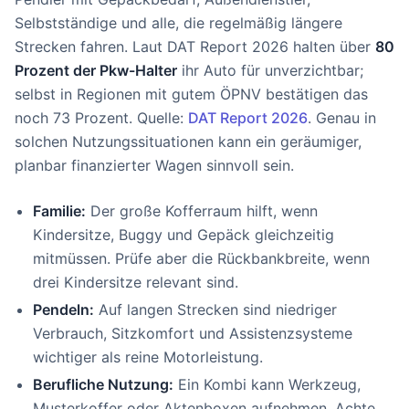
Selbstständige und alle, die regelmäßig längere
Strecken fahren. Laut DAT Report 2026 halten über
80
Prozent der Pkw-Halter
ihr Auto für unverzichtbar;
selbst in Regionen mit gutem ÖPNV bestätigen das
noch 73 Prozent. Quelle:
DAT Report 2026
. Genau in
solchen Nutzungssituationen kann ein geräumiger,
planbar finanzierter Wagen sinnvoll sein.
Familie:
Der große Kofferraum hilft, wenn
Kindersitze, Buggy und Gepäck gleichzeitig
mitmüssen. Prüfe aber die Rückbankbreite, wenn
drei Kindersitze relevant sind.
Pendeln:
Auf langen Strecken sind niedriger
Verbrauch, Sitzkomfort und Assistenzsysteme
wichtiger als reine Motorleistung.
Berufliche Nutzung:
Ein Kombi kann Werkzeug,
Musterkoffer oder Aktenboxen aufnehmen. Achte