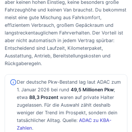
aber keinen hohen Einstieg, keine besonders große
Fahrzeughöhe und keinen Van brauchst. Du bekommst
meist eine gute Mischung aus Fahrkomfort,
effizientem Verbrauch, großem Gepäckraum und
langstreckentauglichem Fahrverhalten. Der Vorteil ist
aber nicht automatisch in jedem Vertrag spürbar:
Entscheidend sind Laufzeit, Kilometerpaket,
Ausstattung, Antrieb, Bereitstellungskosten und
Rückgaberegeln.
Der deutsche Pkw-Bestand lag laut ADAC zum
1. Januar 2026 bei rund
49,5 Millionen Pkw
;
etwa
88,3 Prozent
waren auf private Halter
zugelassen. Für die Auswahl zählt deshalb
weniger der Trend im Prospekt, sondern dein
tatsächlicher Alltag. Quelle:
ADAC zu KBA-
Zahlen
.