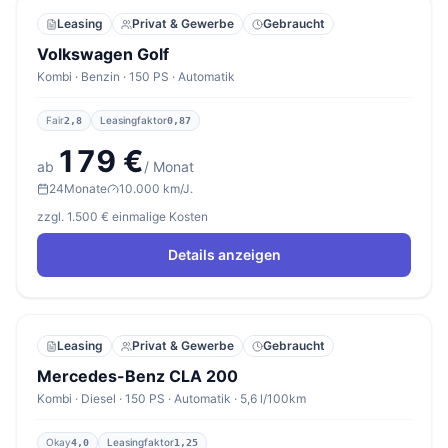
Leasing
Privat & Gewerbe
Gebraucht
Volkswagen Golf
Kombi · Benzin · 150 PS · Automatik
Fair
Leasingfaktor
2,8
0,87
179 €
ab
/ Monat
24
Monate
10.000 km/J.
zzgl. 1.500 € einmalige Kosten
Details anzeigen
Leasing
Privat & Gewerbe
Gebraucht
Mercedes-Benz CLA 200
Kombi · Diesel · 150 PS · Automatik · 5,6 l/100km
Okay
Leasingfaktor
4,0
1,25