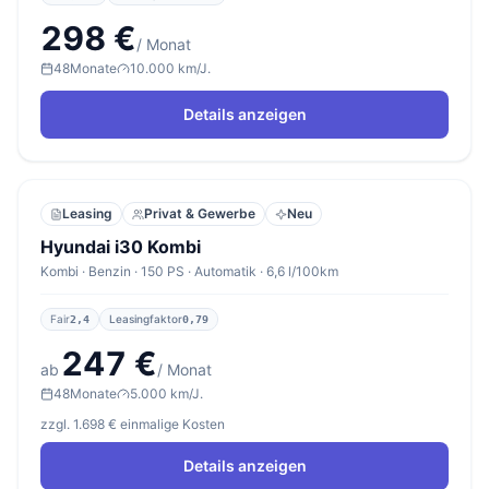
298 €
/ Monat
48
Monate
10.000 km/J.
Details anzeigen
Leasing
Privat & Gewerbe
Neu
Hyundai i30 Kombi
Kombi · Benzin · 150 PS · Automatik · 6,6 l/100km
Fair
Leasingfaktor
2,4
0,79
247 €
ab
/ Monat
48
Monate
5.000 km/J.
zzgl. 1.698 € einmalige Kosten
Details anzeigen