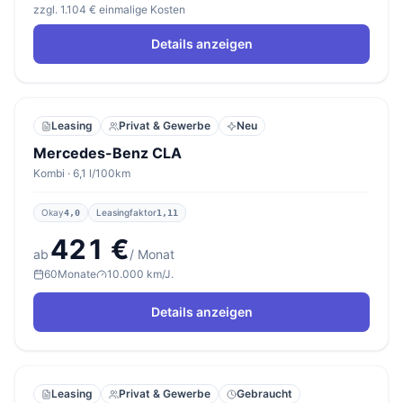
zzgl. 1.104 € einmalige Kosten
Details anzeigen
Leasing
Privat & Gewerbe
Neu
Mercedes-Benz CLA
Kombi · 6,1 l/100km
Okay
Leasingfaktor
4,0
1,11
421 €
ab
/ Monat
60
Monate
10.000 km/J.
Details anzeigen
Leasing
Privat & Gewerbe
Gebraucht