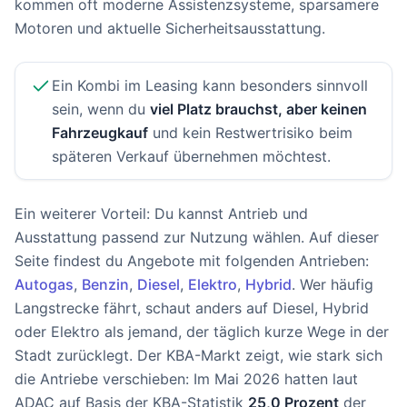
kommen oft moderne Assistenzsysteme, sparsamere
Motoren und aktuelle Sicherheitsausstattung.
Ein Kombi im Leasing kann besonders sinnvoll
sein, wenn du
viel Platz brauchst, aber keinen
Fahrzeugkauf
und kein Restwertrisiko beim
späteren Verkauf übernehmen möchtest.
Ein weiterer Vorteil: Du kannst Antrieb und
Ausstattung passend zur Nutzung wählen. Auf dieser
Seite findest du Angebote mit folgenden Antrieben:
Autogas
,
Benzin
,
Diesel
,
Elektro
,
Hybrid
. Wer häufig
Langstrecke fährt, schaut anders auf Diesel, Hybrid
oder Elektro als jemand, der täglich kurze Wege in der
Stadt zurücklegt. Der KBA-Markt zeigt, wie stark sich
die Antriebe verschieben: Im Mai 2026 hatten laut
ADAC auf Basis der KBA-Statistik
25,0 Prozent
der