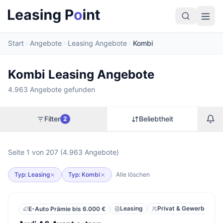
Start
Angebote
Leasing Angebote
Kombi
Kombi Leasing Angebote
4.963 Angebote gefunden
Filter
Beliebtheit
2
Seite 1 von 207 (4.963 Angebote)
Typ: Leasing
Typ: Kombi
Alle löschen
Leasing
Privat & Gewerbe
E-Auto Prämie bis 6.000 €