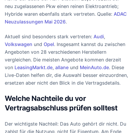
neu zugelassenen Pkw einen reinen Elektroantrieb;
Hybride waren ebenfalls stark vertreten. Quelle:
ADAC
Neuzulassungen Mai 2026
.
Aktuell sind besonders stark vertreten:
Audi
,
Volkswagen
und
Opel
. Insgesamt kannst du zwischen
Angeboten von 28 verschiedenen Herstellern
vergleichen. Die meisten Angebote kommen derzeit
von
LeasingMarkt.de
,
allane
und
MeinAuto.de
. Diese
Live-Daten helfen dir, die Auswahl besser einzuordnen,
ersetzen aber nicht den Blick in die Vertragsdetails.
Welche Nachteile du vor
Vertragsabschluss prüfen solltest
Der wichtigste Nachteil: Das Auto gehört dir nicht. Du
zahlst für die Nutzung, nicht für Eigentum. Am Ende