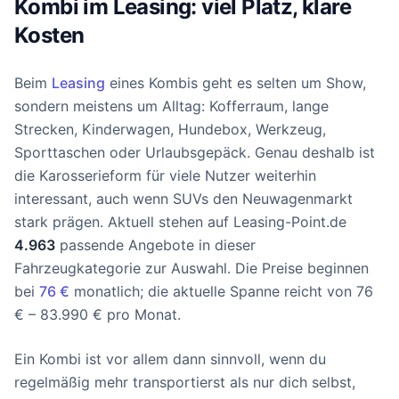
Kombi im Leasing: viel Platz, klare
Kosten
Beim
Leasing
eines Kombis geht es selten um Show,
sondern meistens um Alltag: Kofferraum, lange
Strecken, Kinderwagen, Hundebox, Werkzeug,
Sporttaschen oder Urlaubsgepäck. Genau deshalb ist
die Karosserieform für viele Nutzer weiterhin
interessant, auch wenn SUVs den Neuwagenmarkt
stark prägen. Aktuell stehen auf Leasing-Point.de
4.963
passende Angebote in dieser
Fahrzeugkategorie zur Auswahl. Die Preise beginnen
bei
76 €
monatlich; die aktuelle Spanne reicht von 76
€ – 83.990 € pro Monat.
Ein Kombi ist vor allem dann sinnvoll, wenn du
regelmäßig mehr transportierst als nur dich selbst,