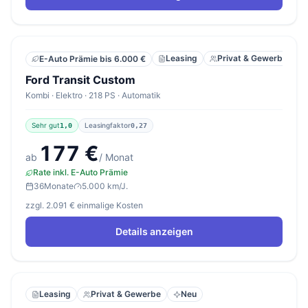
Leasing
Privat & Gewerbe
E-Auto Prämie bis 6.000 €
Ford Transit Custom
Kombi · Elektro · 218 PS · Automatik
Sehr gut
Leasingfaktor
1,0
0,27
177 €
ab
/ Monat
Rate inkl. E-Auto Prämie
36
Monate
5.000 km/J.
zzgl. 2.091 € einmalige Kosten
Details anzeigen
Leasing
Privat & Gewerbe
Neu