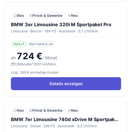
Abo
Privat & Gewerbe
Neu
BMW 3er Limousine 320i M Sportpaket Pro
Limousine · Benzin · 184 PS · Automatik · 6,7 l/100km
Gut
Abo-Faktor
1,7
1,14
724 €
ab
/ Monat
12
Monate
500 km/Mon.
zzgl. 249 € einmalige Kosten
Details anzeigen
Abo
Privat & Gewerbe
Neu
BMW 7er Limousine 740d xDrive M Sportpaket Pro
Limousine · Diesel · 299 PS · Automatik · 6,3 l/100km