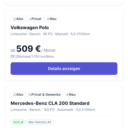
Abo
Privat
Neu
Volkswagen Polo
Limousine · Benzin · 95 PS · Manuell · 5,0 l/100km
509 €
ab
/ Monat
12
Monate
750 km/Mon.
Details anzeigen
Abo
Privat & Gewerbe
Neu
Mercedes-Benz CLA 200 Standard
Limousine · Benzin · 163 PS · Automatik · 5,0 l/100km
Gut
Abo-Faktor
1,6
1,07