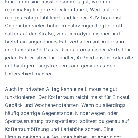
Eine Limousine passt besonders gut, wenn du
regelmäßig längere Strecken fährst, Wert auf ein
ruhiges Fahrgefühl legst und keinen SUV brauchst.
Gegenüber vielen höheren Fahrzeugen liegt sie oft
satter auf der Straße, wirkt aerodynamischer und
bietet ein angenehmes Fahrverhalten auf Autobahn
und Landstraße. Das ist kein automatischer Vorteil für
jeden Fahrer, aber für Pendler, Außendienstler oder alle
mit häufigen Langstrecken kann genau das den
Unterschied machen.
Auch im privaten Alltag kann eine Limousine gut
funktionieren. Der Kofferraum reicht meist für Einkauf,
Gepäck und Wochenendfahrten. Wenn du allerdings
häufig sperrige Gegenstände, Kinderwagen oder
Sportausrüstung transportierst, solltest du genau auf
Kofferraumöffnung und Ladehöhe achten. Eine
Limousine kann viel Volumen haben, ist aber nicht