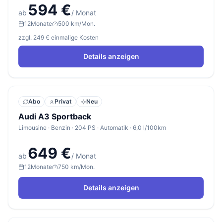
594 €
ab
/ Monat
12
Monate
500 km/Mon.
zzgl. 249 € einmalige Kosten
Details anzeigen
Abo
Privat
Neu
Audi A3 Sportback
Limousine · Benzin · 204 PS · Automatik · 6,0 l/100km
649 €
ab
/ Monat
12
Monate
750 km/Mon.
Details anzeigen