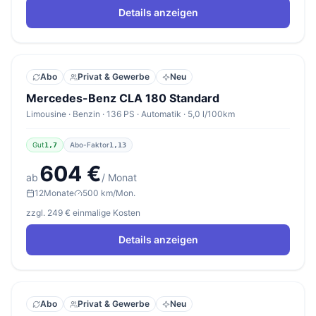
Details anzeigen
Abo
Privat & Gewerbe
Neu
Mercedes-Benz CLA 180 Standard
Limousine · Benzin · 136 PS · Automatik · 5,0 l/100km
Gut
Abo-Faktor
1,7
1,13
604 €
ab
/ Monat
12
Monate
500 km/Mon.
zzgl. 249 € einmalige Kosten
Details anzeigen
Abo
Privat & Gewerbe
Neu