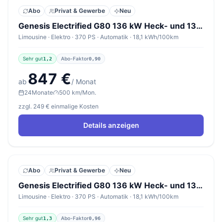
Abo
Privat & Gewerbe
Neu
Genesis Electrified G80 136 kW Heck- und 136 kW Frontmotor Luxury
Limousine · Elektro · 370 PS · Automatik · 18,1 kWh/100km
Sehr gut
Abo-Faktor
1,2
0,90
847 €
ab
/ Monat
24
Monate
500 km/Mon.
zzgl. 249 € einmalige Kosten
Details anzeigen
Abo
Privat & Gewerbe
Neu
Genesis Electrified G80 136 kW Heck- und 136 kW Frontmotor Premium
Limousine · Elektro · 370 PS · Automatik · 18,1 kWh/100km
Sehr gut
Abo-Faktor
1,3
0,96