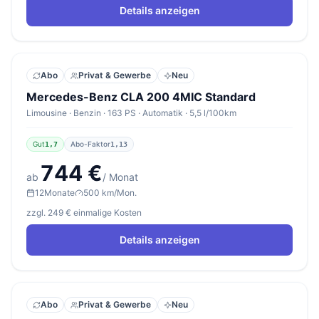
Details anzeigen
Abo
Privat & Gewerbe
Neu
Mercedes-Benz CLA 200 4MIC Standard
Limousine · Benzin · 163 PS · Automatik · 5,5 l/100km
Gut
Abo-Faktor
1,7
1,13
744 €
ab
/ Monat
12
Monate
500 km/Mon.
zzgl. 249 € einmalige Kosten
Details anzeigen
Abo
Privat & Gewerbe
Neu