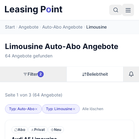
Start
Angebote
Auto-Abo Angebote
Limousine
Limousine Auto-Abo Angebote
64 Angebote gefunden
Filter
Beliebtheit
2
Seite 1 von 3 (64 Angebote)
Typ: Auto-Abo
Typ: Limousine
Alle löschen
Abo
Privat
Neu