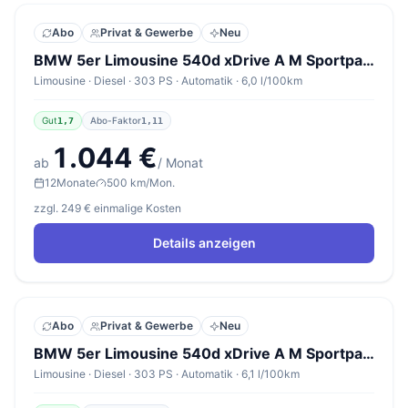
Abo
Privat & Gewerbe
Neu
BMW 5er Limousine 540d xDrive A M Sportpaket Pro
Limousine · Diesel · 303 PS · Automatik · 6,0 l/100km
Gut
Abo-Faktor
1,7
1,11
1.044 €
ab
/ Monat
12
Monate
500 km/Mon.
zzgl. 249 € einmalige Kosten
Details anzeigen
Abo
Privat & Gewerbe
Neu
BMW 5er Limousine 540d xDrive A M Sportpaket Pro
Limousine · Diesel · 303 PS · Automatik · 6,1 l/100km