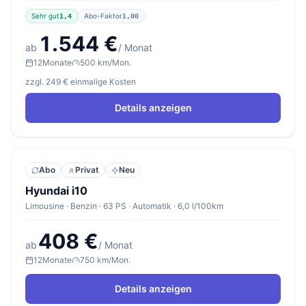
Sehr gut
Abo-Faktor
1,4
1,00
1.544 €
ab
/ Monat
12
Monate
500 km/Mon.
zzgl. 249 € einmalige Kosten
Details anzeigen
Abo
Privat
Neu
Hyundai i10
Limousine · Benzin · 63 PS · Automatik · 6,0 l/100km
408 €
ab
/ Monat
12
Monate
750 km/Mon.
Details anzeigen