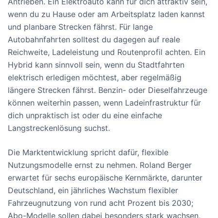
Antrieben. Ein Elektroauto kann für dich attraktiv sein,
wenn du zu Hause oder am Arbeitsplatz laden kannst
und planbare Strecken fährst. Für lange
Autobahnfahrten solltest du dagegen auf reale
Reichweite, Ladeleistung und Routenprofil achten. Ein
Hybrid kann sinnvoll sein, wenn du Stadtfahrten
elektrisch erledigen möchtest, aber regelmäßig
längere Strecken fährst. Benzin- oder Dieselfahrzeuge
können weiterhin passen, wenn Ladeinfrastruktur für
dich unpraktisch ist oder du eine einfache
Langstreckenlösung suchst.
Die Marktentwicklung spricht dafür, flexible
Nutzungsmodelle ernst zu nehmen. Roland Berger
erwartet für sechs europäische Kernmärkte, darunter
Deutschland, ein jährliches Wachstum flexibler
Fahrzeugnutzung von rund acht Prozent bis 2030;
Abo-Modelle sollen dabei besonders stark wachsen,