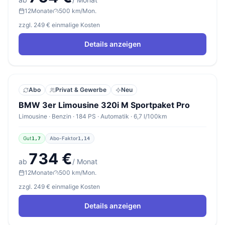
12
Monate
500 km/Mon.
zzgl. 249 € einmalige Kosten
Details anzeigen
Abo
Privat & Gewerbe
Neu
BMW 3er Limousine 320i M Sportpaket Pro
Limousine · Benzin · 184 PS · Automatik · 6,7 l/100km
Gut
Abo-Faktor
1,7
1,14
734 €
ab
/ Monat
12
Monate
500 km/Mon.
zzgl. 249 € einmalige Kosten
Details anzeigen