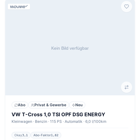
Abo
Privat & Gewerbe
Neu
VW T-Cross 1,0 TSI OPF DSG ENERGY
Kleinwagen · Benzin · 115 PS · Automatik · 6,0 l/100km
Okay
Abo-Faktor
3,1
1,82