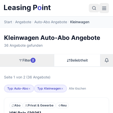
Start
Angebote
Auto-Abo Angebote
Kleinwagen
Kleinwagen Auto-Abo Angebote
36 Angebote gefunden
Filter
Beliebtheit
2
Seite 1 von 2 (36 Angebote)
Typ: Auto-Abo
Typ: Kleinwagen
Alle löschen
Abo
Privat & Gewerbe
Neu