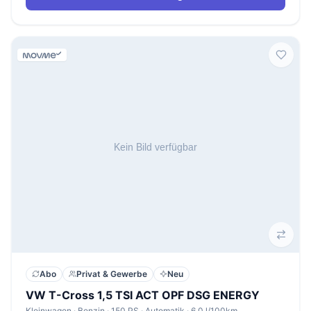
Abo
Privat & Gewerbe
Neu
VW T-Cross 1,5 TSI ACT OPF DSG ENERGY
Kleinwagen · Benzin · 150 PS · Automatik · 6,0 l/100km