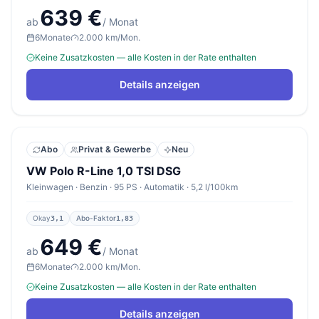
639 €
ab
/ Monat
6
Monate
2.000 km/Mon.
Keine Zusatzkosten — alle Kosten in der Rate enthalten
Details anzeigen
Abo
Privat & Gewerbe
Neu
VW Polo R-Line 1,0 TSI DSG
Kleinwagen · Benzin · 95 PS · Automatik · 5,2 l/100km
Okay
Abo-Faktor
3,1
1,83
649 €
ab
/ Monat
6
Monate
2.000 km/Mon.
Keine Zusatzkosten — alle Kosten in der Rate enthalten
Details anzeigen