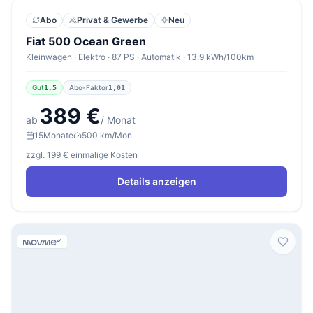
Abo
Privat & Gewerbe
Neu
Fiat 500 Ocean Green
Kleinwagen · Elektro · 87 PS · Automatik · 13,9 kWh/100km
Gut
Abo-Faktor
1,5
1,01
389 €
ab
/ Monat
15
Monate
500 km/Mon.
zzgl. 199 € einmalige Kosten
Details anzeigen