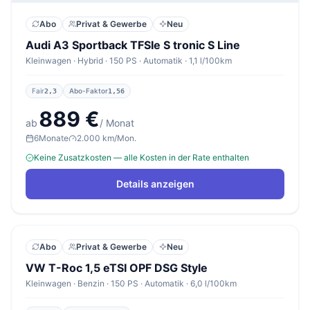
Abo
Privat & Gewerbe
Neu
Audi A3 Sportback TFSIe S tronic S Line
Kleinwagen · Hybrid · 150 PS · Automatik · 1,1 l/100km
Fair
Abo-Faktor
2,3
1,56
889 €
ab
/ Monat
6
Monate
2.000 km/Mon.
Keine Zusatzkosten — alle Kosten in der Rate enthalten
Details anzeigen
Abo
Privat & Gewerbe
Neu
VW T-Roc 1,5 eTSI OPF DSG Style
Kleinwagen · Benzin · 150 PS · Automatik · 6,0 l/100km