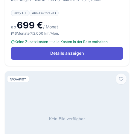
Okay
Abo-Faktor
3,1
1,83
699 €
ab
/ Monat
6
Monate
2.000 km/Mon.
Keine Zusatzkosten — alle Kosten in der Rate enthalten
Details anzeigen