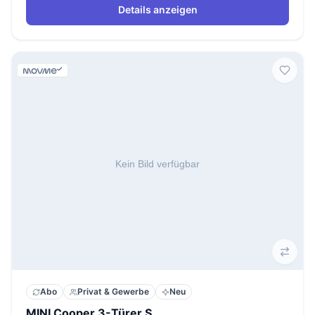
Details anzeigen
Abo
Privat & Gewerbe
Neu
MINI Cooper 3-Türer S