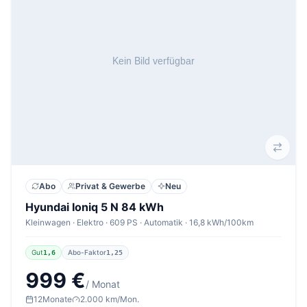
Abo
Privat & Gewerbe
Neu
Hyundai Ioniq 5 N 84 kWh
Kleinwagen · Elektro · 609 PS · Automatik · 16,8 kWh/100km
Gut
Abo-Faktor
1,6
1,25
999 €
/ Monat
12
Monate
2.000 km/Mon.