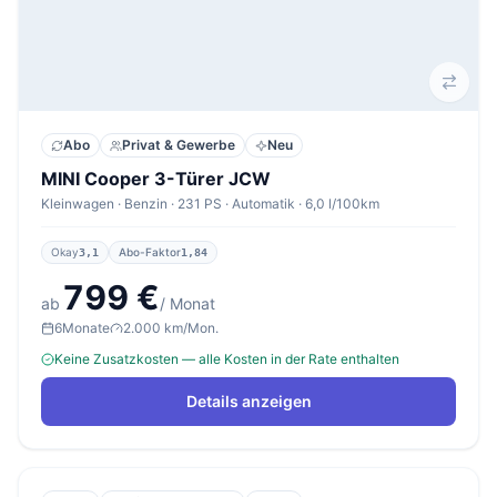
Abo
Privat & Gewerbe
Neu
MINI Cooper 3-Türer JCW
Kleinwagen · Benzin · 231 PS · Automatik · 6,0 l/100km
Okay
Abo-Faktor
3,1
1,84
799 €
ab
/ Monat
6
Monate
2.000 km/Mon.
Keine Zusatzkosten — alle Kosten in der Rate enthalten
Details anzeigen