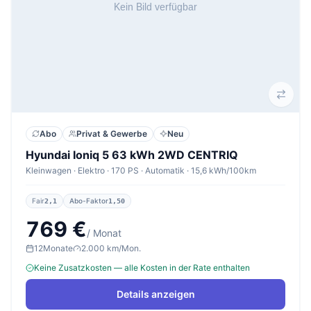
Abo
Privat & Gewerbe
Neu
Hyundai Ioniq 5 63 kWh 2WD CENTRIQ
Kleinwagen · Elektro · 170 PS · Automatik · 15,6 kWh/100km
Fair
Abo-Faktor
2,1
1,50
769 €
/ Monat
12
Monate
2.000 km/Mon.
Keine Zusatzkosten — alle Kosten in der Rate enthalten
Details anzeigen