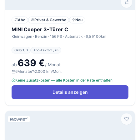
Abo
Privat & Gewerbe
Neu
MINI Cooper 3-Türer C
Kleinwagen · Benzin · 156 PS · Automatik · 6,5 l/100km
Okay
Abo-Faktor
3,3
1,95
639 €
ab
/ Monat
6
Monate
2.000 km/Mon.
Keine Zusatzkosten — alle Kosten in der Rate enthalten
Details anzeigen