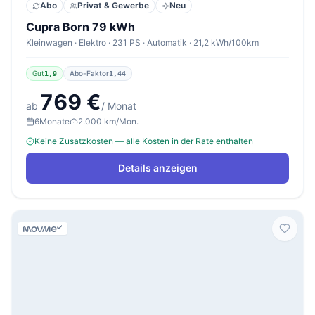
Abo
Privat & Gewerbe
Neu
Cupra Born 79 kWh
Kleinwagen · Elektro · 231 PS · Automatik · 21,2 kWh/100km
Gut
Abo-Faktor
1,9
1,44
769 €
ab
/ Monat
6
Monate
2.000 km/Mon.
Keine Zusatzkosten — alle Kosten in der Rate enthalten
Details anzeigen