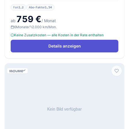
Fair
Abo-Faktor
2,2
1,54
759 €
ab
/ Monat
6
Monate
2.000 km/Mon.
Keine Zusatzkosten — alle Kosten in der Rate enthalten
Details anzeigen