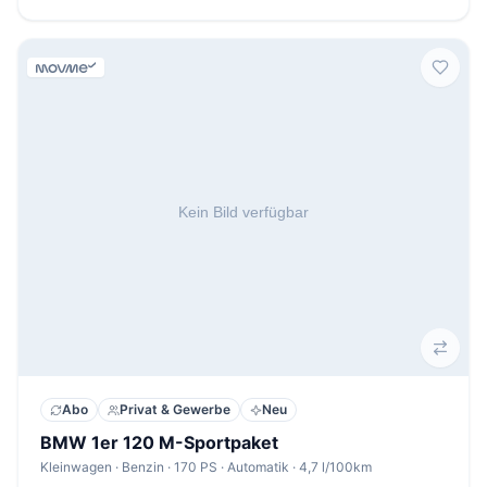
Abo
Privat & Gewerbe
Neu
BMW 1er 120 M-Sportpaket
Kleinwagen · Benzin · 170 PS · Automatik · 4,7 l/100km