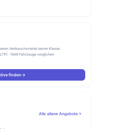
beren Verbrauchsviertel seiner Klasse.
WLTP) · 1648 Fahrzeuge verglichen
tive finden
Alle allane Angebote