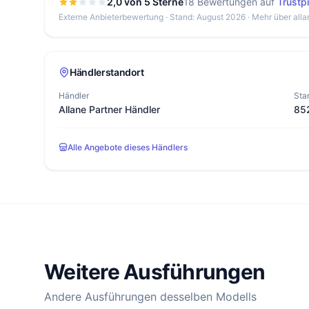
2,0 von 5 Sterne
18 Bewertungen auf
Trustpi
Externe Anbieterbewertung · Stand: August 2026 ·
Mehr über alla
Händlerstandort
Händler
Sta
Allane Partner Händler
85
Alle Angebote dieses Händlers
Weitere Ausführungen
Andere Ausführungen desselben Modells