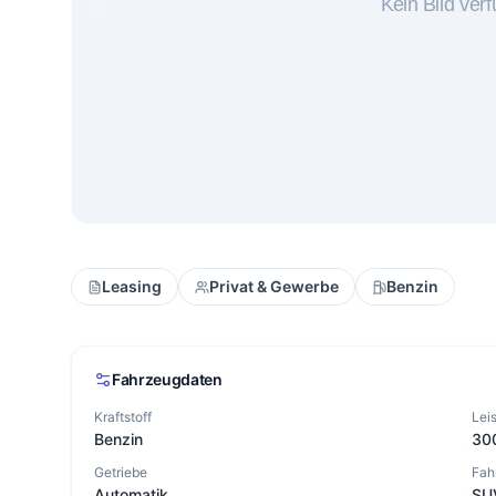
Leasing
Privat & Gewerbe
Benzin
Fahrzeugdaten
Kraftstoff
Lei
Benzin
30
Getriebe
Fah
Automatik
SU