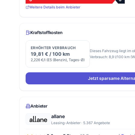
Weitere Details beim Anbieter
Kraftstoffkosten
ERHÖHTER VERBRAUCH
Dieses Fahrzeug liegt im o
19,81 € / 100 km
Verbrauch: 8,9 l/100 km (
2,226 €/l (E5 (Benzin), Tages-Ø)
Jetzt sparsame Alterna
Anbieter
allane
Leasing-Anbieter · 5.367 Angebote