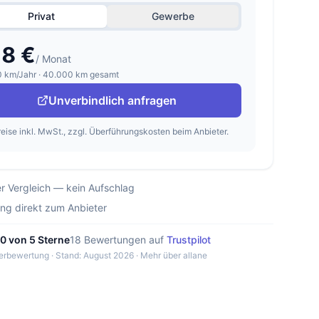
Privat
Gewerbe
8 €
/ Monat
 km/Jahr · 40.000 km gesamt
Unverbindlich anfragen
reise inkl. MwSt., zzgl. Überführungskosten beim Anbieter.
r Vergleich — kein Aufschlag
ung direkt zum Anbieter
,0 von 5 Sterne
18 Bewertungen auf
Trustpilot
erbewertung · Stand: August 2026 ·
Mehr über allane