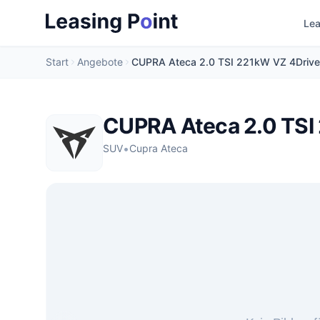
Lea
Start
Angebote
CUPRA Ateca 2.0 TSI 221kW VZ 4Driv
CUPRA Ateca 2.0 TSI
•
SUV
Cupra Ateca