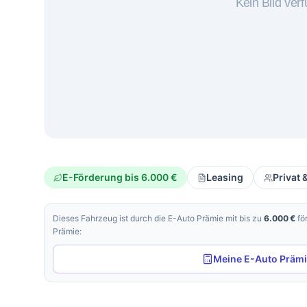
E-Förderung bis 6.000 €
Leasing
Privat
Dieses Fahrzeug ist durch die E-Auto Prämie mit bis zu
6.000 €
fö
Prämie:
Meine E-Auto Präm