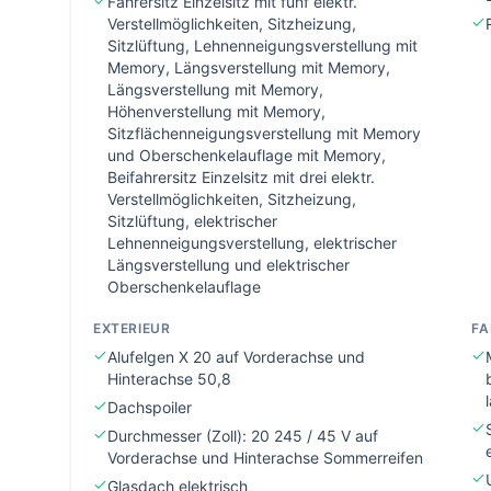
Fahrersitz Einzelsitz mit fünf elektr.
Verstellmöglichkeiten, Sitzheizung,
Sitzlüftung, Lehnenneigungsverstellung mit
Memory, Längsverstellung mit Memory,
Längsverstellung mit Memory,
Höhenverstellung mit Memory,
Sitzflächenneigungsverstellung mit Memory
und Oberschenkelauflage mit Memory,
Beifahrersitz Einzelsitz mit drei elektr.
Verstellmöglichkeiten, Sitzheizung,
Sitzlüftung, elektrischer
Lehnenneigungsverstellung, elektrischer
Längsverstellung und elektrischer
Oberschenkelauflage
EXTERIEUR
F
Alufelgen X 20 auf Vorderachse und
Hinterachse 50,8
Dachspoiler
Durchmesser (Zoll): 20 245 / 45 V auf
Vorderachse und Hinterachse Sommerreifen
Glasdach elektrisch