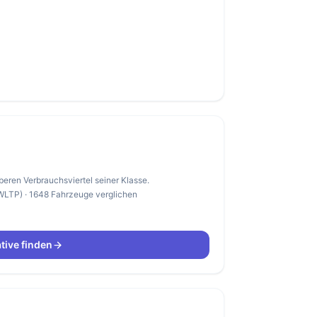
beren Verbrauchsviertel seiner Klasse.
(WLTP) · 1648 Fahrzeuge verglichen
tive finden