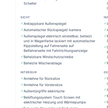
Schalter
SICHT
IN
Anklappbare Außenspiegel
Automatischer Rückspiegel/-kamera
Außenspiegel elektrisch einstellbar, beheizt
und in Wagenfarbe lackiert mit automatischer
Kippstellung auf Fahrerseite auf
Beifahrerseite mit Fahrtrichtungsanzeige
Beheizbare Windschutzscheibe
Beheizte Wischerablage
INTERIEUR
GE
Armlehne für Rücksitze
Armlehne für Vordersitze
Außentürgriffe elektrische
Belüftungssystem Touch Screen mit
elektrischer Heizung und Wärmepumpe