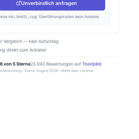
Unverbindlich anfragen
reise inkl. MwSt., zzgl. Überführungskosten beim Anbieter.
r Vergleich — kein Aufschlag
ung direkt zum Anbieter
,6 von 5 Sterne
23.942 Bewertungen auf
Trustpilot
erbewertung · Stand: August 2026 ·
Mehr über carwow