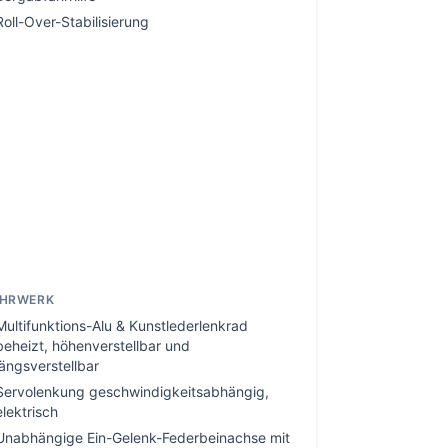
Roll-Over-Stabilisierung
AHRWERK
Multifunktions-Alu & Kunstlederlenkrad
beheizt, höhenverstellbar und
längsverstellbar
Servolenkung geschwindigkeitsabhängig,
elektrisch
Unabhängige Ein-Gelenk-Federbeinachse mit