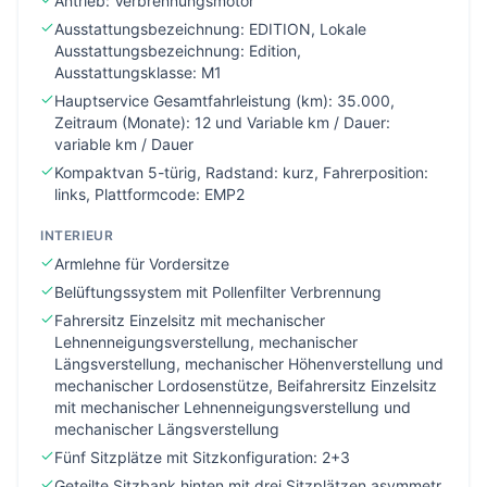
Antrieb: Verbrennungsmotor
Ausstattungsbezeichnung: EDITION, Lokale
Ausstattungsbezeichnung: Edition,
Ausstattungsklasse: M1
Hauptservice Gesamtfahrleistung (km): 35.000,
Zeitraum (Monate): 12 und Variable km / Dauer:
variable km / Dauer
Kompaktvan 5-türig, Radstand: kurz, Fahrerposition:
links, Plattformcode: EMP2
INTERIEUR
Armlehne für Vordersitze
Belüftungssystem mit Pollenfilter Verbrennung
Fahrersitz Einzelsitz mit mechanischer
Lehnenneigungsverstellung, mechanischer
Längsverstellung, mechanischer Höhenverstellung und
mechanischer Lordosenstütze, Beifahrersitz Einzelsitz
mit mechanischer Lehnenneigungsverstellung und
mechanischer Längsverstellung
Fünf Sitzplätze mit Sitzkonfiguration: 2+3
Geteilte Sitzbank hinten mit drei Sitzplätzen asymmetr.