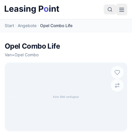
Start
Angebote
Opel Combo Life
Opel Combo Life
•
Van
Opel Combo