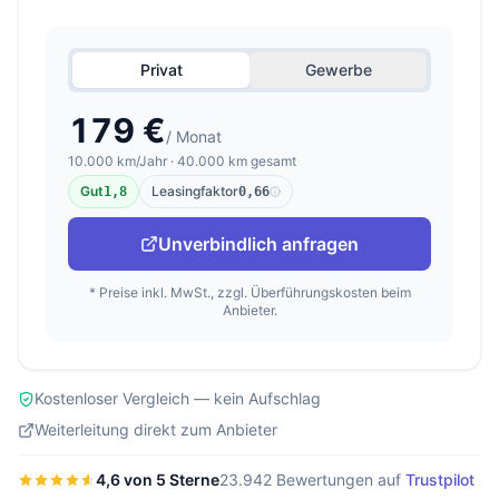
Privat
Gewerbe
179 €
/ Monat
10.000 km/Jahr · 40.000 km gesamt
Gut
Leasingfaktor
1,8
0,66
Unverbindlich anfragen
* Preise inkl. MwSt., zzgl. Überführungskosten beim
Anbieter.
Kostenloser Vergleich — kein Aufschlag
Weiterleitung direkt zum Anbieter
4,6 von 5 Sterne
23.942 Bewertungen auf
Trustpilot