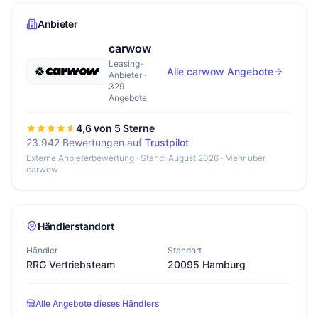
Anbieter
carwow
Leasing-
Alle carwow Angebote
Anbieter ·
329
Angebote
4,6 von 5 Sterne
23.942 Bewertungen auf
Trustpilot
Externe Anbieterbewertung · Stand: August 2026 ·
Mehr über
carwow
Händlerstandort
Händler
Standort
RRG Vertriebsteam
20095 Hamburg
Alle Angebote dieses Händlers