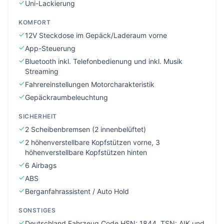
Uni-Lackierung
KOMFORT
12V Steckdose im Gepäck/Laderaum vorne
App-Steuerung
Bluetooth inkl. Telefonbedienung und inkl. Musik
Streaming
Fahrereinstellungen Motorcharakteristik
Gepäckraumbeleuchtung
SICHERHEIT
2 Scheibenbremsen (2 innenbelüftet)
2 höhenverstellbare Kopfstützen vorne, 3
höhenverstellbare Kopfstützen hinten
6 Airbags
ABS
Berganfahrassistent / Auto Hold
SONSTIGES
Deutschland Fahrzeug Code HSN: 1844, TSN: AIK und