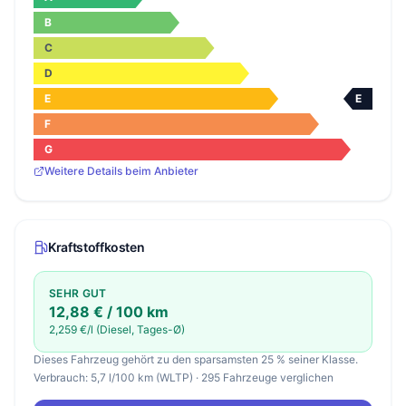
B
C
D
E
E
F
G
Weitere Details beim Anbieter
Kraftstoffkosten
SEHR GUT
12,88 € / 100 km
2,259 €/l (Diesel, Tages-Ø)
Dieses Fahrzeug gehört zu den sparsamsten 25 % seiner Klasse.
Verbrauch: 5,7 l/100 km (WLTP) · 295 Fahrzeuge verglichen