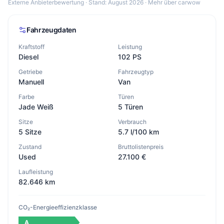
Externe Anbieterbewertung · Stand: August 2026 ·
Mehr über carwow
Fahrzeugdaten
Kraftstoff
Leistung
Diesel
102 PS
Getriebe
Fahrzeugtyp
Manuell
Van
Farbe
Türen
Jade Weiß
5 Türen
Sitze
Verbrauch
5 Sitze
5.7 l/100 km
Zustand
Bruttolistenpreis
Used
27.100 €
Laufleistung
82.646 km
CO₂-Energieeffizienzklasse
A