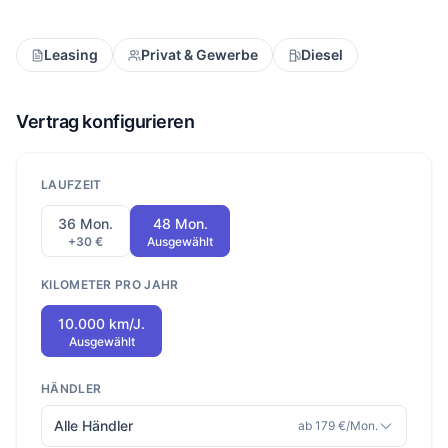
Leasing
Privat & Gewerbe
Diesel
Vertrag konfigurieren
LAUFZEIT
36 Mon.
48 Mon.
+30 €
Ausgewählt
KILOMETER PRO JAHR
10.000 km/J.
Ausgewählt
HÄNDLER
Alle Händler
ab 179 €/Mon.