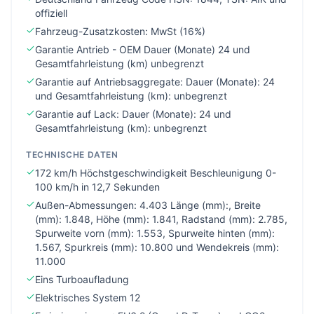
offiziell
Fahrzeug-Zusatzkosten: MwSt (16%)
Garantie Antrieb - OEM Dauer (Monate) 24 und
Gesamtfahrleistung (km) unbegrenzt
Garantie auf Antriebsaggregate: Dauer (Monate): 24
und Gesamtfahrleistung (km): unbegrenzt
Garantie auf Lack: Dauer (Monate): 24 und
Gesamtfahrleistung (km): unbegrenzt
TECHNISCHE DATEN
172 km/h Höchstgeschwindigkeit Beschleunigung 0-
100 km/h in 12,7 Sekunden
Außen-Abmessungen: 4.403 Länge (mm):, Breite
(mm): 1.848, Höhe (mm): 1.841, Radstand (mm): 2.785,
Spurweite vorn (mm): 1.553, Spurweite hinten (mm):
1.567, Spurkreis (mm): 10.800 und Wendekreis (mm):
11.000
Eins Turboaufladung
Elektrisches System 12