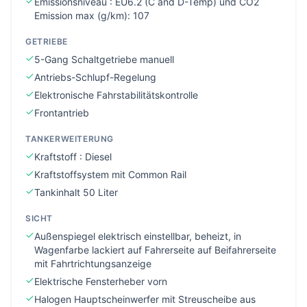
Emissionsniveau : EU6.2 (C and D-Temp) und CO2
Emission max (g/km): 107
GETRIEBE
5-Gang Schaltgetriebe manuell
Antriebs-Schlupf-Regelung
Elektronische Fahrstabilitätskontrolle
Frontantrieb
TANKERWEITERUNG
Kraftstoff : Diesel
Kraftstoffsystem mit Common Rail
Tankinhalt 50 Liter
SICHT
Außenspiegel elektrisch einstellbar, beheizt, in
Wagenfarbe lackiert auf Fahrerseite auf Beifahrerseite
mit Fahrtrichtungsanzeige
Elektrische Fensterheber vorn
Halogen Hauptscheinwerfer mit Streuscheibe aus