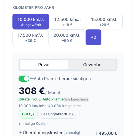
KILOMETER PRO JAHR
10.000 km/J.
12.500 km/J.
15.000 km/J.
Ausgewählt
+18 €
+29 €
17.500 km/J.
20.000 km/J.
+2
+39 €
+50 €
Privat
Gewerbe
E-Auto Prämie berücksichtigen
308 €
/ Monat
Rate inkl. E-Auto Prämie
Wie berechnet?
10.000 km/Jahr · 40.000 km gesamt
Gut
Leasingfaktor
1,7
0,62
Einmalige Kosten
Überführungskosten
(einmalig)
1.495,00 €