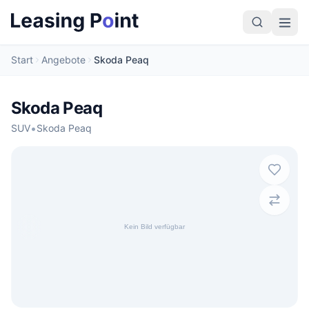
Start
Angebote
Skoda Peaq
Skoda Peaq
•
SUV
Skoda Peaq