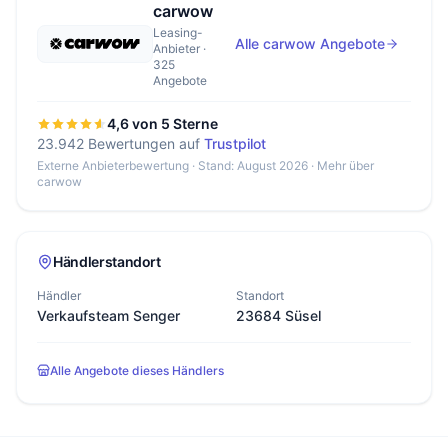
carwow
Leasing-
Alle carwow Angebote
Anbieter ·
325
Angebote
4,6 von 5 Sterne
23.942 Bewertungen auf
Trustpilot
Externe Anbieterbewertung · Stand: August 2026 ·
Mehr über
carwow
Händlerstandort
Händler
Standort
Verkaufsteam Senger
23684 Süsel
Alle Angebote dieses Händlers