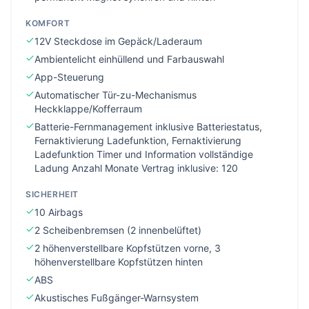
KOMFORT
12V Steckdose im Gepäck/Laderaum
Ambientelicht einhüllend und Farbauswahl
App-Steuerung
Automatischer Tür-zu-Mechanismus
Heckklappe/Kofferraum
Batterie-Fernmanagement inklusive Batteriestatus,
Fernaktivierung Ladefunktion, Fernaktivierung
Ladefunktion Timer und Information vollständige
Ladung Anzahl Monate Vertrag inklusive: 120
SICHERHEIT
10 Airbags
2 Scheibenbremsen (2 innenbelüftet)
2 höhenverstellbare Kopfstützen vorne, 3
höhenverstellbare Kopfstützen hinten
ABS
Akustisches Fußgänger-Warnsystem