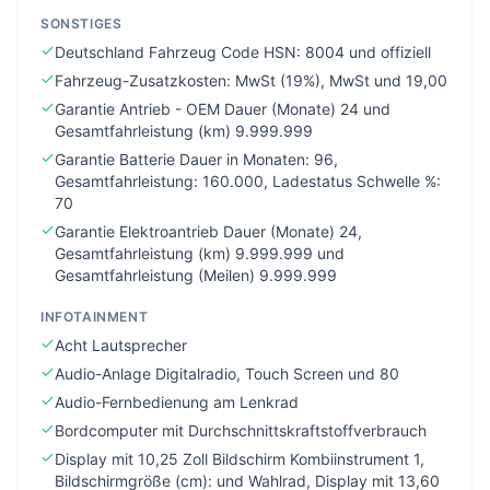
SONSTIGES
Deutschland Fahrzeug Code HSN: 8004 und offiziell
Fahrzeug-Zusatzkosten: MwSt (19%), MwSt und 19,00
Garantie Antrieb - OEM Dauer (Monate) 24 und
Gesamtfahrleistung (km) 9.999.999
Garantie Batterie Dauer in Monaten: 96,
Gesamtfahrleistung: 160.000, Ladestatus Schwelle %:
70
Garantie Elektroantrieb Dauer (Monate) 24,
Gesamtfahrleistung (km) 9.999.999 und
Gesamtfahrleistung (Meilen) 9.999.999
INFOTAINMENT
Acht Lautsprecher
Audio-Anlage Digitalradio, Touch Screen und 80
Audio-Fernbedienung am Lenkrad
Bordcomputer mit Durchschnittskraftstoffverbrauch
Display mit 10,25 Zoll Bildschirm Kombiinstrument 1,
Bildschirmgröße (cm): und Wahlrad, Display mit 13,60