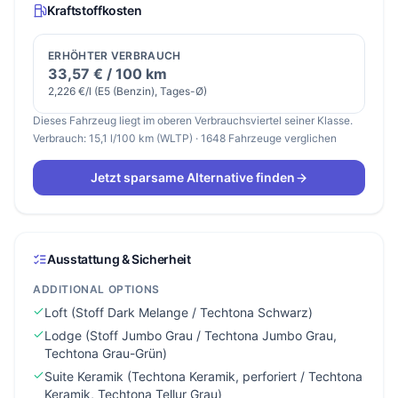
Kraftstoffkosten
ERHÖHTER VERBRAUCH
33,57 € / 100 km
2,226 €/l (E5 (Benzin), Tages-Ø)
Dieses Fahrzeug liegt im oberen Verbrauchsviertel seiner Klasse.
Verbrauch: 15,1 l/100 km (WLTP) · 1648 Fahrzeuge verglichen
Jetzt sparsame Alternative finden
Ausstattung & Sicherheit
ADDITIONAL OPTIONS
Loft (Stoff Dark Melange / Techtona Schwarz)
Lodge (Stoff Jumbo Grau / Techtona Jumbo Grau,
Techtona Grau-Grün)
Suite Keramik (Techtona Keramik, perforiert / Techtona
Keramik, Techtona Tellur Grau)