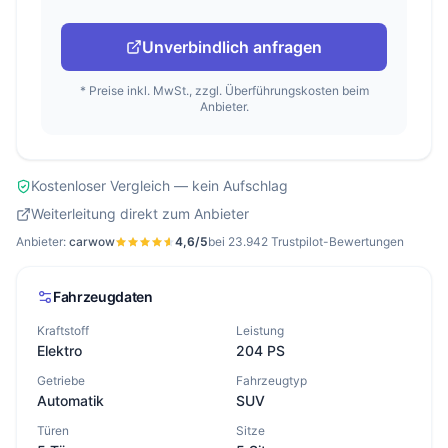
Unverbindlich anfragen
* Preise inkl. MwSt., zzgl. Überführungskosten beim
Anbieter.
Kostenloser Vergleich — kein Aufschlag
Weiterleitung direkt zum Anbieter
Anbieter:
carwow
4,6/5
bei 23.942
Trustpilot-Bewertungen
Fahrzeugdaten
Kraftstoff
Leistung
Elektro
204 PS
Getriebe
Fahrzeugtyp
Automatik
SUV
Türen
Sitze