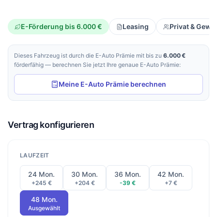
E-Förderung bis 6.000 €
Leasing
Privat & Gewe
Dieses Fahrzeug ist durch die E-Auto Prämie mit bis zu
6.000 €
förderfähig — berechnen Sie jetzt Ihre genaue E-Auto Prämie:
Meine E-Auto Prämie berechnen
Vertrag konfigurieren
LAUFZEIT
24 Mon.
30 Mon.
36 Mon.
42 Mon.
+245 €
+204 €
-39 €
+7 €
48 Mon.
Ausgewählt