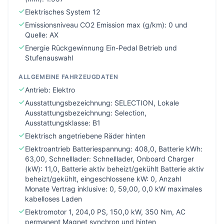
Elektrisches System 12
Emissionsniveau CO2 Emission max (g/km): 0 und
Quelle: AX
Energie Rückgewinnung Ein-Pedal Betrieb und
Stufenauswahl
ALLGEMEINE FAHRZEUGDATEN
Antrieb: Elektro
Ausstattungsbezeichnung: SELECTION, Lokale
Ausstattungsbezeichnung: Selection,
Ausstattungsklasse: B1
Elektrisch angetriebene Räder hinten
Elektroantrieb Batteriespannung: 408,0, Batterie kWh:
63,00, Schnelllader: Schnelllader, Onboard Charger
(kW): 11,0, Batterie aktiv beheizt/gekühlt Batterie aktiv
beheizt/gekühlt, eingeschlossene kW: 0, Anzahl
Monate Vertrag inklusive: 0, 59,00, 0,0 kW maximales
kabelloses Laden
Elektromotor 1, 204,0 PS, 150,0 kW, 350 Nm, AC
permanent Magnet synchron und hinten