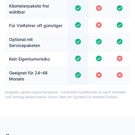
Kilometerpakete frei
wählbar
Für Vielfahrer oft günstiger
Optional mit
Servicepaketen
Kein Eigentumsrisiko
Geeignet für 24–48
Monate
Angaben gelten typischerweise – konkrete Konditionen je nach Anbieter
und Vertrag abweichend. Hover über ein Symbol für weitere Details.