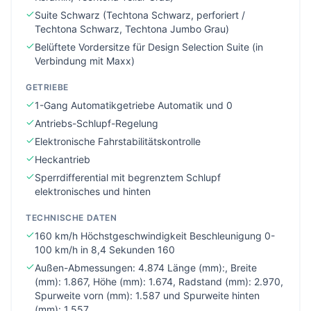
Suite Schwarz (Techtona Schwarz, perforiert /
Techtona Schwarz, Techtona Jumbo Grau)
Belüftete Vordersitze für Design Selection Suite (in
Verbindung mit Maxx)
GETRIEBE
1-Gang Automatikgetriebe Automatik und 0
Antriebs-Schlupf-Regelung
Elektronische Fahrstabilitätskontrolle
Heckantrieb
Sperrdifferential mit begrenztem Schlupf
elektronisches und hinten
TECHNISCHE DATEN
160 km/h Höchstgeschwindigkeit Beschleunigung 0-
100 km/h in 8,4 Sekunden 160
Außen-Abmessungen: 4.874 Länge (mm):, Breite
(mm): 1.867, Höhe (mm): 1.674, Radstand (mm): 2.970,
Spurweite vorn (mm): 1.587 und Spurweite hinten
(mm): 1.557