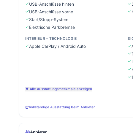
USB-Anschlüsse hinten
USB-Anschlüsse vorne
Start/Stopp-System
Elektrische Parkbremse
INTERIEUR – TECHNOLOGIE
SI
Apple CarPlay / Android Auto
▼ Alle Ausstattungsmerkmale anzeigen
Vollständige Ausstattung beim Anbieter
Anbieter