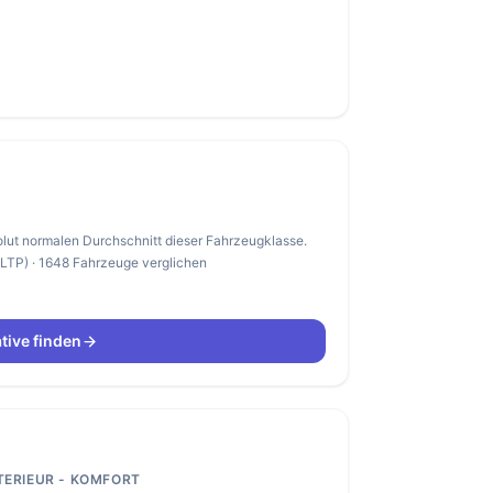
olut normalen Durchschnitt dieser Fahrzeugklasse.
WLTP) · 1648 Fahrzeuge verglichen
tive finden
TERIEUR - KOMFORT