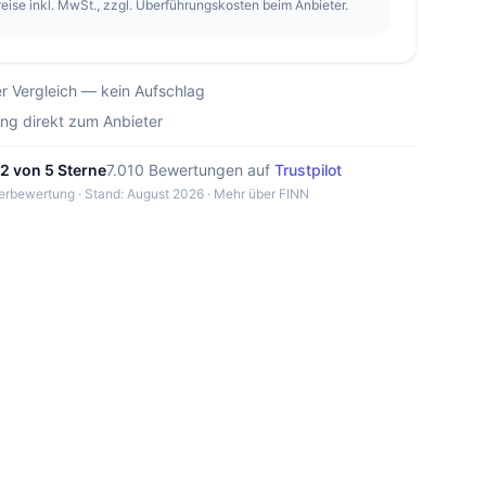
reise inkl. MwSt., zzgl. Überführungskosten beim Anbieter.
r Vergleich — kein Aufschlag
ung direkt zum Anbieter
,2 von 5 Sterne
7.010 Bewertungen auf
Trustpilot
erbewertung · Stand: August 2026 ·
Mehr über FINN