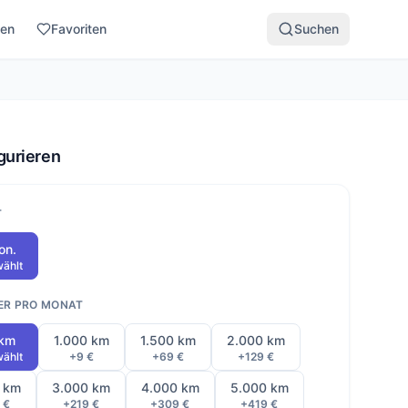
den
Favoriten
Suchen
gurieren
T
on.
ählt
ER PRO MONAT
 km
1.000 km
1.500 km
2.000 km
ählt
+9 €
+69 €
+129 €
 km
3.000 km
4.000 km
5.000 km
 €
+219 €
+309 €
+419 €