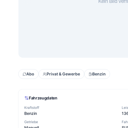
Abo
Privat & Gewerbe
Benzin
Fahrzeugdaten
Kraftstoff
Lei
Benzin
13
Getriebe
Fah
Manuell
SU