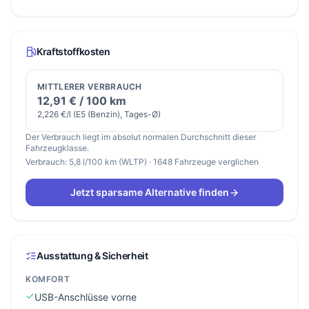
Kraftstoffkosten
MITTLERER VERBRAUCH
12,91 € / 100 km
2,226 €/l (E5 (Benzin), Tages-Ø)
Der Verbrauch liegt im absolut normalen Durchschnitt dieser
Fahrzeugklasse.
Verbrauch: 5,8 l/100 km (WLTP) · 1648 Fahrzeuge verglichen
Jetzt sparsame Alternative finden
Ausstattung & Sicherheit
KOMFORT
USB-Anschlüsse vorne