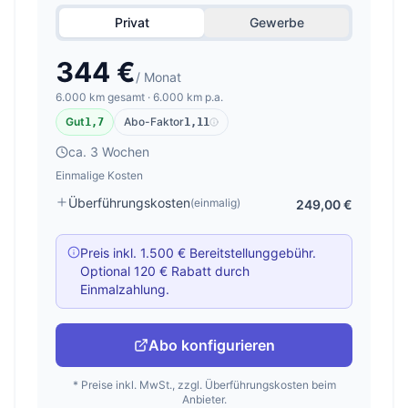
Privat
Gewerbe
344 €
/ Monat
6.000 km gesamt · 6.000 km p.a.
Gut
Abo-Faktor
1,7
1,11
ca. 3 Wochen
Einmalige Kosten
Überführungskosten
(einmalig)
249,00 €
Preis inkl. 1.500 € Bereitstellunggebühr.
Optional 120 € Rabatt durch
Einmalzahlung.
Abo konfigurieren
* Preise inkl. MwSt., zzgl. Überführungskosten beim
Anbieter.