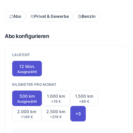
Abo
Privat & Gewerbe
Benzin
Abo konfigurieren
LAUFZEIT
12 Mon.
Ausgewählt
KILOMETER PRO MONAT
500 km
1.000 km
1.500 km
Ausgewählt
+19 €
+89 €
2.000 km
2.500 km
+3
+149 €
+219 €