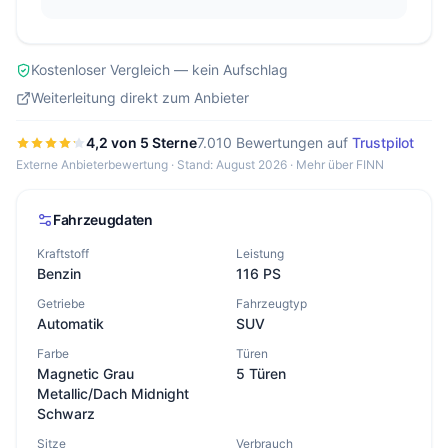
Kostenloser Vergleich — kein Aufschlag
Weiterleitung direkt zum Anbieter
4,2 von 5 Sterne
7.010 Bewertungen auf
Trustpilot
Externe Anbieterbewertung · Stand: August 2026 ·
Mehr über FINN
Fahrzeugdaten
Kraftstoff
Leistung
Benzin
116 PS
Getriebe
Fahrzeugtyp
Automatik
SUV
Farbe
Türen
Magnetic Grau
5 Türen
Metallic/Dach Midnight
Schwarz
Sitze
Verbrauch