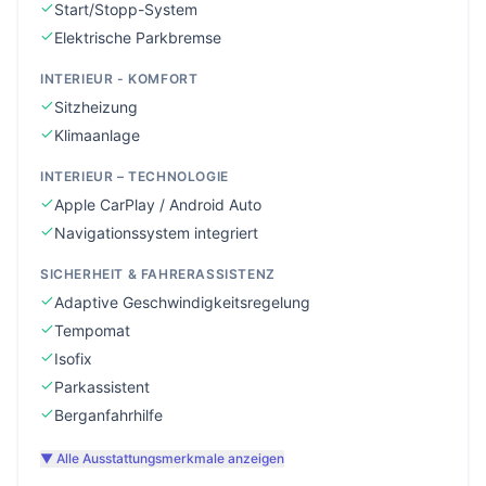
Start/Stopp-System
Elektrische Parkbremse
INTERIEUR - KOMFORT
Sitzheizung
Klimaanlage
INTERIEUR – TECHNOLOGIE
Apple CarPlay / Android Auto
Navigationssystem integriert
SICHERHEIT & FAHRERASSISTENZ
Adaptive Geschwindigkeitsregelung
Tempomat
Isofix
Parkassistent
Berganfahrhilfe
▼ Alle Ausstattungsmerkmale anzeigen