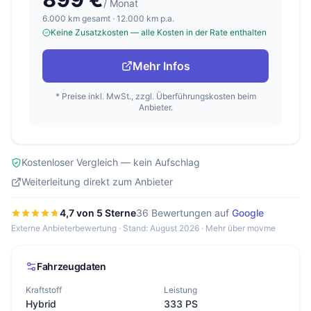
/ Monat
6.000 km gesamt · 12.000 km p.a.
Keine Zusatzkosten — alle Kosten in der Rate enthalten
Mehr Infos
* Preise inkl. MwSt., zzgl. Überführungskosten beim
Anbieter.
Kostenloser Vergleich — kein Aufschlag
Weiterleitung direkt zum Anbieter
4,7 von 5 Sterne
36 Bewertungen auf
Google
Externe Anbieterbewertung · Stand: August 2026 ·
Mehr über movme
Fahrzeugdaten
Kraftstoff
Leistung
Hybrid
333 PS