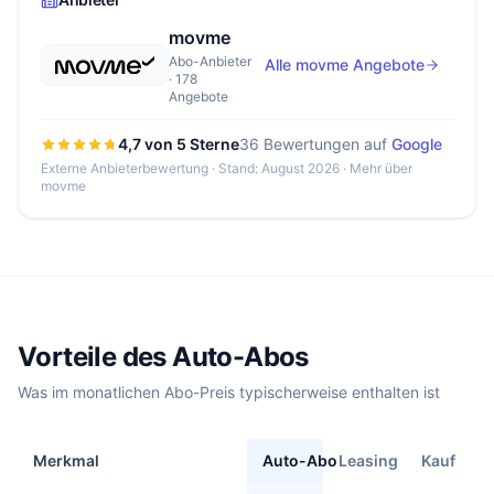
movme
Abo-Anbieter
Alle movme Angebote
· 178
Angebote
4,7 von 5 Sterne
36 Bewertungen auf
Google
Externe Anbieterbewertung · Stand: August 2026 ·
Mehr über
movme
Vorteile des Auto-Abos
Was im monatlichen Abo-Preis typischerweise enthalten ist
Merkmal
Auto-Abo
Leasing
Kauf