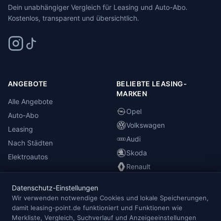
Dein unabhängiger Vergleich für Leasing und Auto-Abo.
Kostenlos, transparent und übersichtlich.
ANGEBOTE
BELIEBTE LEASING-
MARKEN
Alle Angebote
Opel
Auto-Abo
Volkswagen
Leasing
Audi
Nach Städten
Skoda
Elektroautos
Renault
Datenschutz-Einstellungen
INFORMATIONEN
Wir verwenden notwendige Cookies und lokale Speicherungen,
damit leasing-point.de funktioniert und Funktionen wie
Anbieterübersicht
Merkliste, Vergleich, Suchverlauf und Anzeigeeinstellungen