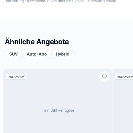
und Vertrag abweichend. Hover über ein Symbol für weitere Details.
Ähnliche Angebote
SUV
Auto-Abo
Hybrid