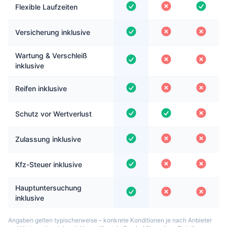
Flexible Laufzeiten
Versicherung inklusive
Wartung & Verschleiß
inklusive
Reifen inklusive
Schutz vor Wertverlust
Zulassung inklusive
Kfz-Steuer inklusive
Hauptuntersuchung
inklusive
Angaben gelten typischerweise – konkrete Konditionen je nach Anbieter