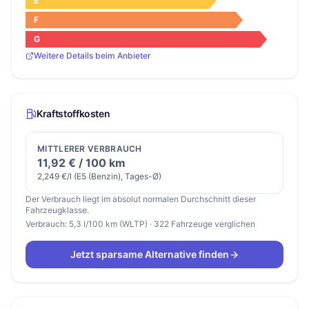
E
F
G
Weitere Details beim Anbieter
Kraftstoffkosten
MITTLERER VERBRAUCH
11,92 € / 100 km
2,249 €/l (E5 (Benzin), Tages-Ø)
Der Verbrauch liegt im absolut normalen Durchschnitt dieser
Fahrzeugklasse.
Verbrauch: 5,3 l/100 km (WLTP) · 322 Fahrzeuge verglichen
Jetzt sparsame Alternative finden