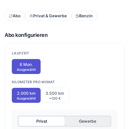
Abo
Privat & Gewerbe
Benzin
Abo konfigurieren
LAUFZEIT
6 Mon.
Ausgewählt
KILOMETER PRO MONAT
2.000 km
3.500 km
Ausgewählt
+100 €
Privat
Gewerbe