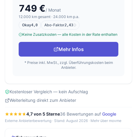
749 €
/ Monat
12.000 km gesamt · 24.000 km p.a.
Okay
Abo-Faktor
4,0
2,43
Keine Zusatzkosten — alle Kosten in der Rate enthalten
Mehr Infos
* Preise inkl. MwSt., zzgl. Überführungskosten beim
Anbieter.
Kostenloser Vergleich — kein Aufschlag
Weiterleitung direkt zum Anbieter
4,7 von 5 Sterne
36 Bewertungen auf
Google
Externe Anbieterbewertung · Stand: August 2026 ·
Mehr über movme