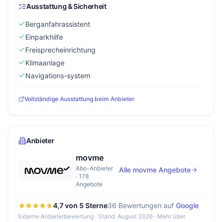
Ausstattung & Sicherheit
Berganfahrassistent
Einparkhilfe
Freisprecheinrichtung
Klimaanlage
Navigations-system
Vollständige Ausstattung beim Anbieter
Anbieter
movme
Abo-Anbieter
Alle movme Angebote
· 178
Angebote
4,7 von 5 Sterne
36 Bewertungen auf
Google
Externe Anbieterbewertung · Stand: August 2026 ·
Mehr über