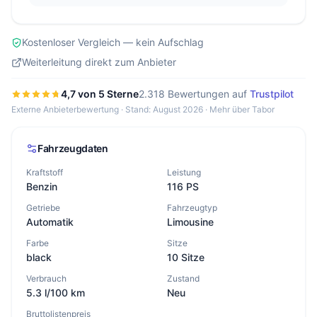
Kostenloser Vergleich — kein Aufschlag
Weiterleitung direkt zum Anbieter
4,7 von 5 Sterne
2.318 Bewertungen auf
Trustpilot
Externe Anbieterbewertung · Stand: August 2026 ·
Mehr über Tabor
Fahrzeugdaten
Kraftstoff
Leistung
Benzin
116 PS
Getriebe
Fahrzeugtyp
Automatik
Limousine
Farbe
Sitze
black
10 Sitze
Verbrauch
Zustand
5.3 l/100 km
Neu
Bruttolistenpreis