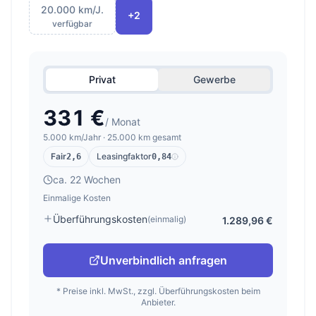
20.000 km/J.
+2
verfügbar
Privat
Gewerbe
331 €
/ Monat
5.000 km/Jahr · 25.000 km gesamt
Fair
Leasingfaktor
2,6
0,84
ca. 22 Wochen
Einmalige Kosten
Überführungskosten
(einmalig)
1.289,96 €
Unverbindlich anfragen
* Preise inkl. MwSt., zzgl. Überführungskosten beim
Anbieter.