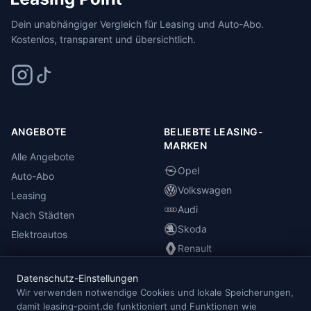
Dein unabhängiger Vergleich für Leasing und Auto-Abo.
Kostenlos, transparent und übersichtlich.
ANGEBOTE
BELIEBTE LEASING-
MARKEN
Alle Angebote
Opel
Auto-Abo
Volkswagen
Leasing
Audi
Nach Städten
Skoda
Elektroautos
Renault
Datenschutz-Einstellungen
INFORMATIONEN
Wir verwenden notwendige Cookies und lokale Speicherungen,
damit leasing-point.de funktioniert und Funktionen wie
Anbieterübersicht