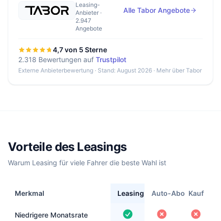
Leasing-
Alle Tabor Angebote
Anbieter ·
2.947
Angebote
4,7 von 5 Sterne
2.318 Bewertungen auf
Trustpilot
Externe Anbieterbewertung · Stand: August 2026 ·
Mehr über Tabor
Vorteile des Leasings
Warum Leasing für viele Fahrer die beste Wahl ist
Merkmal
Leasing
Auto-Abo
Kauf
Niedrigere Monatsrate