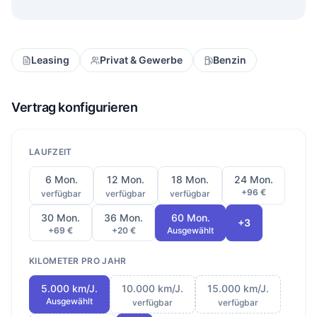
Leasing
Privat & Gewerbe
Benzin
Vertrag konfigurieren
LAUFZEIT
6 Mon.
12 Mon.
18 Mon.
24 Mon.
+96 €
verfügbar
verfügbar
verfügbar
30 Mon.
36 Mon.
60 Mon.
+3
+69 €
+20 €
Ausgewählt
KILOMETER PRO JAHR
5.000 km/J.
10.000 km/J.
15.000 km/J.
Ausgewählt
verfügbar
verfügbar