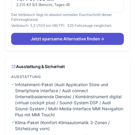
2,210 €/l (E5 (Benzin), Tages-Ø)
Der Verbrauch liegt im absolut normalen Durchschnitt dieser
Fahrzeugklasse.
Verbrauch: 5,3 l/100 km (WLTP) · 325 Fahrzeuge verglichen
Jetzt sparsame Alternative finden
Ausstattung & Sicherheit
AUSSTATTUNG
Infotainment-Paket (Audi Application Store und
Smartphone Interface / Audi connect
(Internetbasierende Dienste) / Kombiinstrument digital
(virtual cockpit plus) / Sound-System DSP / Audi
Sound-System / Multi-Media-Interface MMI Navigation
Plus mit MMI Touch)
Klima-Paket (Komfort-Klimaautomatik 3-Zonen /
Sitzheizung vorn)