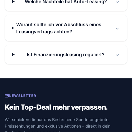
Welche Nachteile hat Auto-Leasing?
Worauf sollte ich vor Abschluss eines
Leasingvertrags achten?
Ist Finanzierungsleasing reguliert?
NEWSLETTER
Kein Top-Deal mehr verpassen.
Wir schicken dir nur das Beste: neue Sonderangebote,
Preissenkungen und exklusive Aktionen – direkt in dein