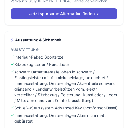
Verbrauch: 6,9 l/100 km (WLTP) · 1648 Fahrzeuge verglichen
Jetzt sparsame Alternative finden
Ausstattung & Sicherheit
AUSSTATTUNG
Interieur-Paket: Sportsitze
Sitzbezug Leder / Kunstleder
schwarz (Armaturentafel oben in schwarz /
Einstiegsleisten mit Aluminiumeinlage, beleuchtet /
Innenausstattung: Dekoreinlagen Akzentteile schwarz
glänzend / Lendenwirbelstützen vorn, elektr.
verstellbar / Sitzbezug / Polsterung: Kunstleder / Leder
/ Mittelarmlehne vorn Komfortausstattung)
Schließ-/Startsystem Advanced Key (Komfortschlüssel)
Innenausstattung: Dekoreinlagen Aluminium matt
gebürstet