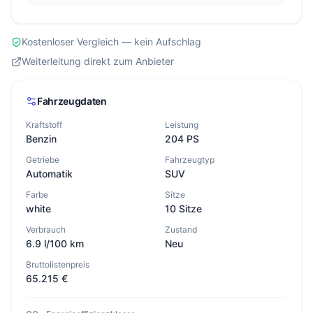
Kostenloser Vergleich — kein Aufschlag
Weiterleitung direkt zum Anbieter
Fahrzeugdaten
Kraftstoff
Leistung
Benzin
204 PS
Getriebe
Fahrzeugtyp
Automatik
SUV
Farbe
Sitze
white
10 Sitze
Verbrauch
Zustand
6.9 l/100 km
Neu
Bruttolistenpreis
65.215 €