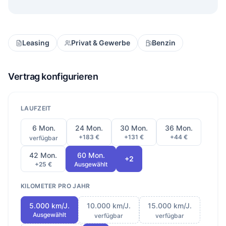
Leasing
Privat & Gewerbe
Benzin
Vertrag konfigurieren
LAUFZEIT
6 Mon.
24 Mon.
30 Mon.
36 Mon.
+183 €
+131 €
+44 €
verfügbar
42 Mon.
60 Mon.
+2
+25 €
Ausgewählt
KILOMETER PRO JAHR
5.000 km/J.
10.000 km/J.
15.000 km/J.
Ausgewählt
verfügbar
verfügbar