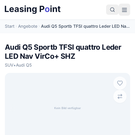
Start
Angebote
Audi Q5 Sportb TFSI quattro Leder LED Nav VirCo+ SHZ
Audi Q5 Sportb TFSI quattro Leder
LED Nav VirCo+ SHZ
•
SUV
Audi Q5