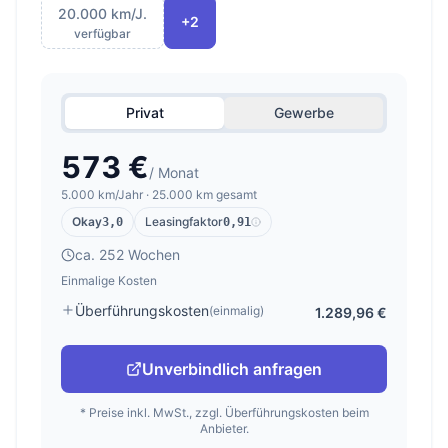
20.000 km/J.
+2
verfügbar
Privat
Gewerbe
573 €
/ Monat
5.000 km/Jahr · 25.000 km gesamt
Okay
Leasingfaktor
3,0
0,91
ca. 252 Wochen
Einmalige Kosten
Überführungskosten
(einmalig)
1.289,96 €
Unverbindlich anfragen
* Preise inkl. MwSt., zzgl. Überführungskosten beim
Anbieter.