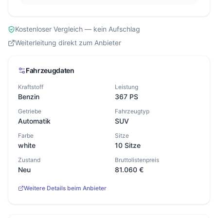
Kostenloser Vergleich — kein Aufschlag
Weiterleitung direkt zum Anbieter
Fahrzeugdaten
Kraftstoff
Leistung
Benzin
367 PS
Getriebe
Fahrzeugtyp
Automatik
SUV
Farbe
Sitze
white
10 Sitze
Zustand
Bruttolistenpreis
Neu
81.060 €
Weitere Details beim Anbieter