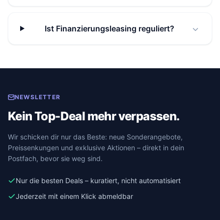
Ist Finanzierungsleasing reguliert?
NEWSLETTER
Kein Top-Deal mehr verpassen.
Wir schicken dir nur das Beste: neue Sonderangebote,
Preissenkungen und exklusive Aktionen – direkt in dein
Postfach, bevor sie weg sind.
Nur die besten Deals – kuratiert, nicht automatisiert
Jederzeit mit einem Klick abmeldbar