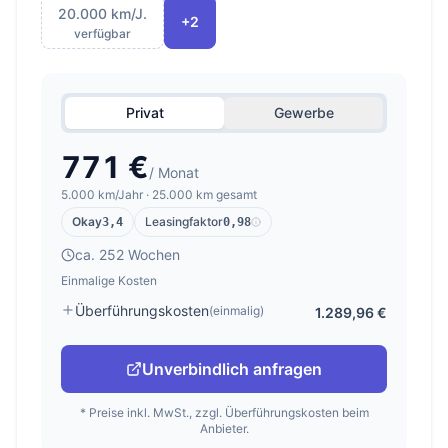
20.000 km/J.
+2
verfügbar
Privat
Gewerbe
771 €
/ Monat
5.000 km/Jahr · 25.000 km gesamt
Okay
Leasingfaktor
3,4
0,98
ca. 252 Wochen
Einmalige Kosten
Überführungskosten
(einmalig)
1.289,96 €
Unverbindlich anfragen
* Preise inkl. MwSt., zzgl. Überführungskosten beim
Anbieter.