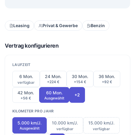
Leasing
Privat & Gewerbe
Benzin
Vertrag konfigurieren
LAUFZEIT
6 Mon.
24 Mon.
30 Mon.
36 Mon.
+224 €
+154 €
+92 €
verfügbar
42 Mon.
60 Mon.
+2
+56 €
Ausgewählt
KILOMETER PRO JAHR
5.000 km/J.
10.000 km/J.
15.000 km/J.
Ausgewählt
verfügbar
verfügbar