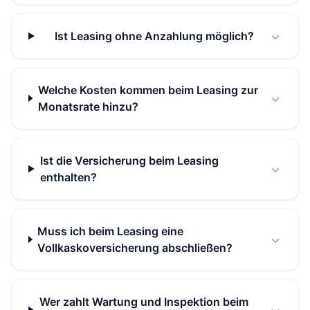
Ist Leasing ohne Anzahlung möglich?
Welche Kosten kommen beim Leasing zur
Monatsrate hinzu?
Ist die Versicherung beim Leasing
enthalten?
Muss ich beim Leasing eine
Vollkaskoversicherung abschließen?
Wer zahlt Wartung und Inspektion beim