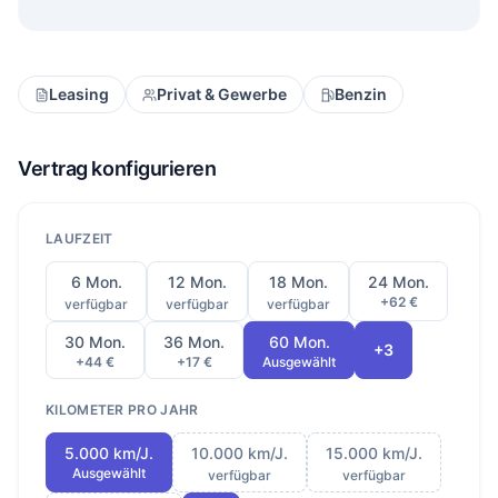
Leasing
Privat & Gewerbe
Benzin
Vertrag konfigurieren
LAUFZEIT
6 Mon.
12 Mon.
18 Mon.
24 Mon.
+62 €
verfügbar
verfügbar
verfügbar
30 Mon.
36 Mon.
60 Mon.
+3
+44 €
+17 €
Ausgewählt
KILOMETER PRO JAHR
5.000 km/J.
10.000 km/J.
15.000 km/J.
Ausgewählt
verfügbar
verfügbar