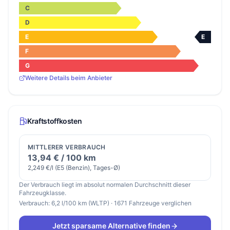
C
D
E
E
F
G
Weitere Details beim Anbieter
Kraftstoffkosten
MITTLERER VERBRAUCH
13,94 € / 100 km
2,249 €/l (E5 (Benzin), Tages-Ø)
Der Verbrauch liegt im absolut normalen Durchschnitt dieser
Fahrzeugklasse.
Verbrauch: 6,2 l/100 km (WLTP) · 1671 Fahrzeuge verglichen
Jetzt sparsame Alternative finden