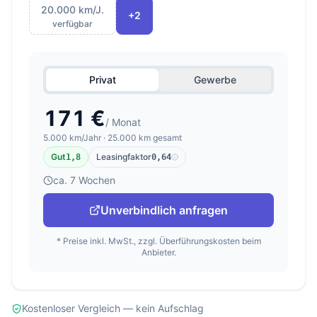
20.000 km/J.
+2
verfügbar
Privat
Gewerbe
171 €
/ Monat
5.000 km/Jahr · 25.000 km gesamt
Gut
Leasingfaktor
1,8
0,64
ca. 7 Wochen
Unverbindlich anfragen
* Preise inkl. MwSt., zzgl. Überführungskosten beim
Anbieter.
Kostenloser Vergleich — kein Aufschlag