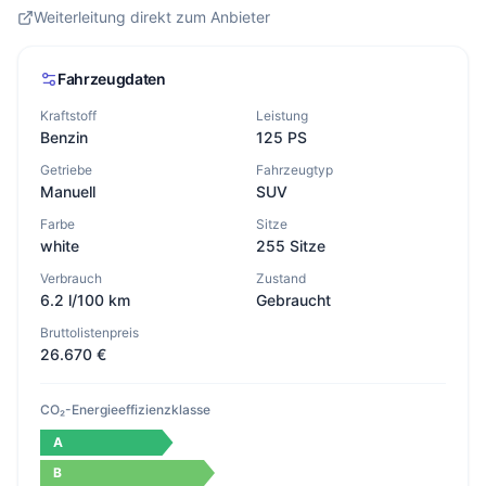
Weiterleitung direkt zum Anbieter
Fahrzeugdaten
Kraftstoff
Leistung
Benzin
125 PS
Getriebe
Fahrzeugtyp
Manuell
SUV
Farbe
Sitze
white
255 Sitze
Verbrauch
Zustand
6.2 l/100 km
Gebraucht
Bruttolistenpreis
26.670 €
CO₂-Energieeffizienzklasse
A
B