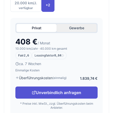
20.000 km/J.
+2
verfügbar
Privat
Gewerbe
408 €
/ Monat
10.000 km/Jahr · 40.000 km gesamt
Fair
Leasingfaktor
2,6
0,84
ca. 7 Wochen
Einmalige Kosten
Überführungskosten
(einmalig)
1.839,74 €
Unverbindlich anfragen
* Preise inkl. MwSt., zzgl. Überführungskosten beim
Anbieter.