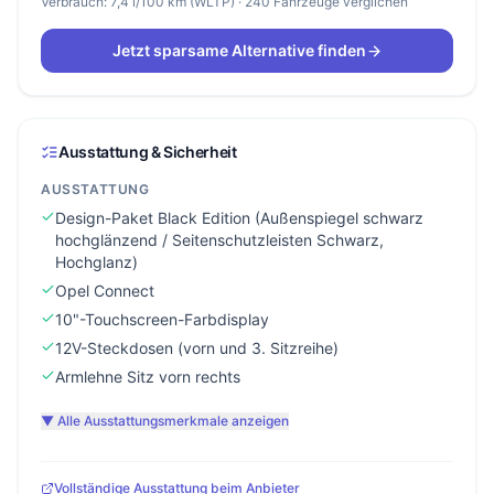
Verbrauch: 7,4 l/100 km (WLTP) · 240 Fahrzeuge verglichen
Jetzt sparsame Alternative finden
Ausstattung & Sicherheit
AUSSTATTUNG
Design-Paket Black Edition (Außenspiegel schwarz
hochglänzend / Seitenschutzleisten Schwarz,
Hochglanz)
Opel Connect
10"-Touchscreen-Farbdisplay
12V-Steckdosen (vorn und 3. Sitzreihe)
Armlehne Sitz vorn rechts
▼ Alle Ausstattungsmerkmale anzeigen
Vollständige Ausstattung beim Anbieter