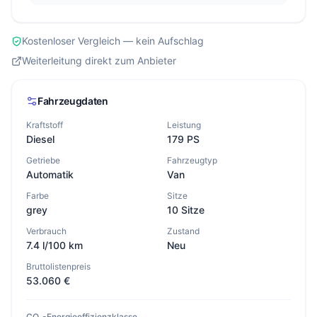
Kostenloser Vergleich — kein Aufschlag
Weiterleitung direkt zum Anbieter
Fahrzeugdaten
Kraftstoff
Leistung
Diesel
179 PS
Getriebe
Fahrzeugtyp
Automatik
Van
Farbe
Sitze
grey
10 Sitze
Verbrauch
Zustand
7.4 l/100 km
Neu
Bruttolistenpreis
53.060 €
CO₂-Energieeffizienzklasse