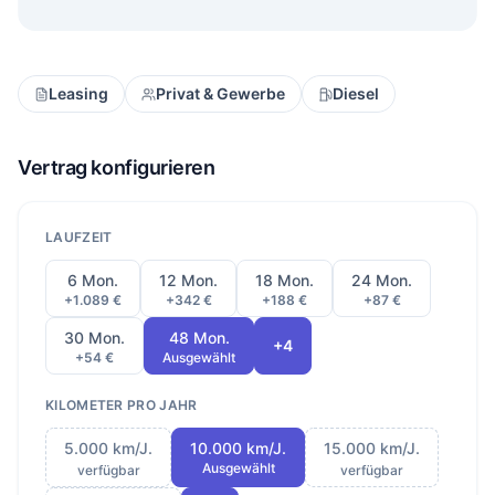
Leasing
Privat & Gewerbe
Diesel
Vertrag konfigurieren
LAUFZEIT
6 Mon.
12 Mon.
18 Mon.
24 Mon.
+1.089 €
+342 €
+188 €
+87 €
30 Mon.
48 Mon.
+4
+54 €
Ausgewählt
KILOMETER PRO JAHR
5.000 km/J.
10.000 km/J.
15.000 km/J.
Ausgewählt
verfügbar
verfügbar