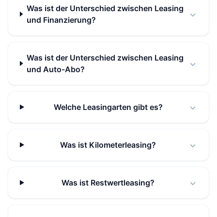
Was ist der Unterschied zwischen Leasing
und Finanzierung?
Was ist der Unterschied zwischen Leasing
und Auto-Abo?
Welche Leasingarten gibt es?
Was ist Kilometerleasing?
Was ist Restwertleasing?