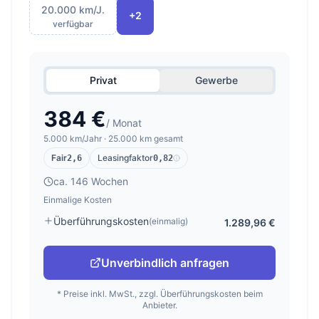
20.000 km/J.
+2
verfügbar
Privat
Gewerbe
384 €
/ Monat
5.000 km/Jahr · 25.000 km gesamt
Fair
Leasingfaktor
2,6
0,82
ca. 146 Wochen
Einmalige Kosten
Überführungskosten
(einmalig)
1.289,96 €
Unverbindlich anfragen
* Preise inkl. MwSt., zzgl. Überführungskosten beim
Anbieter.