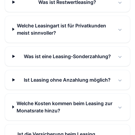
Was ist Restwertleasing?
Welche Leasingart ist für Privatkunden
meist sinnvoller?
Was ist eine Leasing-Sonderzahlung?
Ist Leasing ohne Anzahlung möglich?
Welche Kosten kommen beim Leasing zur
Monatsrate hinzu?
Ist die Versicherung beim Leasing