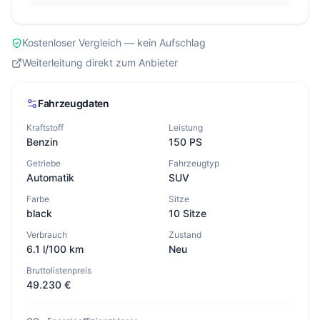
Kostenloser Vergleich — kein Aufschlag
Weiterleitung direkt zum Anbieter
Fahrzeugdaten
Kraftstoff
Leistung
Benzin
150 PS
Getriebe
Fahrzeugtyp
Automatik
SUV
Farbe
Sitze
black
10 Sitze
Verbrauch
Zustand
6.1 l/100 km
Neu
Bruttolistenpreis
49.230 €