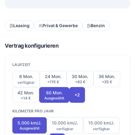
Leasing
Privat & Gewerbe
Benzin
Vertrag konfigurieren
LAUFZEIT
6 Mon.
24 Mon.
30 Mon.
36 Mon.
+115 €
+82 €
+25 €
verfügbar
42 Mon.
60 Mon.
+2
+14 €
Ausgewählt
KILOMETER PRO JAHR
5.000 km/J.
10.000 km/J.
15.000 km/J.
Ausgewählt
verfügbar
verfügbar