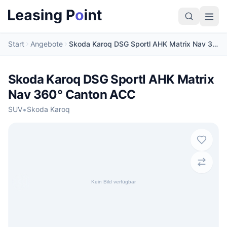
Start
Angebote
Skoda Karoq DSG Sportl AHK Matrix Nav 360° Canton ACC
Skoda Karoq DSG Sportl AHK Matrix
Nav 360° Canton ACC
•
SUV
Skoda Karoq